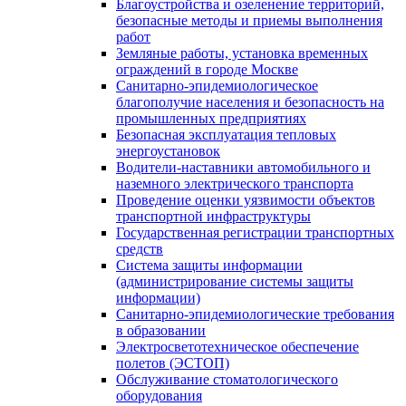
Благоустройства и озеленение территорий,
безопасные методы и приемы выполнения
работ
Земляные работы, установка временных
ограждений в городе Москве
Санитарно-эпидемиологическое
благополучие населения и безопасность на
промышленных предприятиях
Безопасная эксплуатация тепловых
энергоустановок
Водители-наставники автомобильного и
наземного электрического транспорта
Проведение оценки уязвимости объектов
транспортной инфраструктуры
Государственная регистрации транспортных
средств
Система защиты информации
(администрирование системы защиты
информации)
Санитарно-эпидемиологические требования
в образовании
Электросветотехническое обеспечение
полетов (ЭСТОП)
Обслуживание стоматологического
оборудования