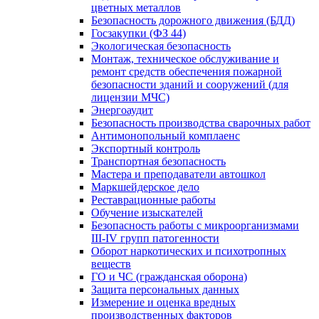
цветных металлов
Безопасность дорожного движения (БДД)
Госзакупки (ФЗ 44)
Экологическая безопасность
Монтаж, техническое обслуживание и
ремонт средств обеспечения пожарной
безопасности зданий и сооружений (для
лицензии МЧС)
Энергоаудит
Безопасность производства сварочных работ
Антимонопольный комплаенс
Экспортный контроль
Транспортная безопасность
Мастера и преподаватели автошкол
Маркшейдерское дело
Реставрационные работы
Обучение изыскателей
Безопасность работы с микроорганизмами
III-IV групп патогенности
Оборот наркотических и психотропных
веществ
ГО и ЧС (гражданская оборона)
Защита персональных данных
Измерение и оценка вредных
производственных факторов