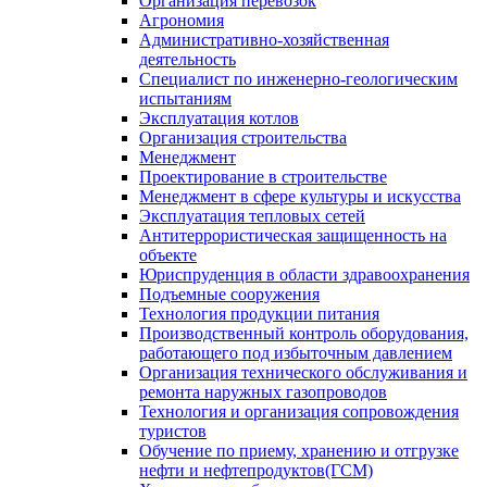
Организация перевозок
Агрономия
Административно-хозяйственная
деятельность
Специалист по инженерно-геологическим
испытаниям
Эксплуатация котлов
Организация строительства
Менеджмент
Проектирование в строительстве
Менеджмент в сфере культуры и искусства
Эксплуатация тепловых сетей
Антитеррористическая защищенность на
объекте
Юриспруденция в области здравоохранения
Подъемные сооружения
Технология продукции питания
Производственный контроль оборудования,
работающего под избыточным давлением
Организация технического обслуживания и
ремонта наружных газопроводов
Технология и организация сопровождения
туристов
Обучение по приему, хранению и отгрузке
нефти и нефтепродуктов(ГСМ)