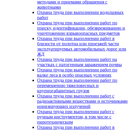
методами и приемами обращения с
животными
Охрана труда при выполнении водолазных
работ
Охрана труда при выполнении работ по
поиску, идентификации, обезвреживанию и
уничтожению взрывоопасных предметов
Охрана труда при выполнении работ в
близости от полотна или проезжей части
эксплуатируемых автомобильных дорог или
ЖД
Охрана труда при выполнении работ на
участках с патогенным заражением почвы
Охрана труда при выполнении работ по
валке леса в особо опасных условиях
Охрана труда при выполнении работ по
перемещению тяжеловесных и
крупногабаритных грузов
Охрана труда при выполнении работ с
радиоактивными веществами и источниками
ионизирующих излучений
Охрана труда при выполнении работ с
ручным инструментом, в том числе с
пиротехническим
Охрана труда при выполнении работ в