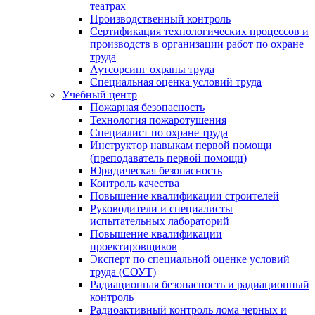
театрах
Производственный контроль
Сертификация технологических процессов и
производств в организации работ по охране
труда
Аутсорсинг охраны труда
Специальная оценка условий труда
Учебный центр
Пожарная безопасность
Технология пожаротушения
Специалист по охране труда
Инструктор навыкам первой помощи
(преподаватель первой помощи)
Юридическая безопасность
Контроль качества
Повышение квалификации строителей
Руководители и специалисты
испытательных лабораторий
Повышение квалификации
проектировщиков
Эксперт по специальной оценке условий
труда (СОУТ)
Радиационная безопасность и радиационный
контроль
Радиоактивный контроль лома черных и