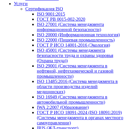
Услуги
Сертификация ISO
ISO 9001:2015
ГОСТ РВ 0015-002-2020
ISO 27001 (Система менеджмента
информационной безопасности)
ISO 20000 (Информационная технология)
ISO 22000 (Пищевая промышленность)
ГОСТ Р ИСО 14001-2016 (Экология)
ISO 45001 (Системы менеджмента
безопасности труда и охраны здоровья
(Охрана труда))
ISO 29001 (Система менеджмента в
нефтяной, нефтехимической и газовой
промышленности)
ISO 13485:2016 (Система менеджмента в
области производства изделий
медицинских)
ISO 16949 (Система менеджмента в
автомобильной промышленности)
IWA 2:2007 (Образование)
ГОСТ Р ИСО 18091-2024 (ISO 18091:2019)
(Системы менеджмента в органах местного
самоуправлении)
IRIS (ЖД-транспорт)