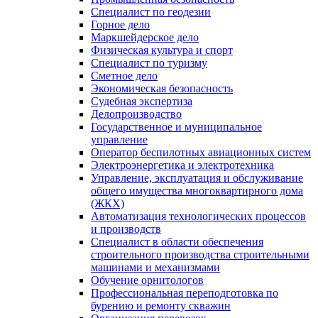
Специалист по геодезии
Горное дело
Маркшейдерское дело
Физическая культура и спорт
Специалист по туризму
Сметное дело
Экономическая безопасность
Судебная экспертиза
Делопроизводство
Государственное и муниципальное
управление
Оператор беспилотных авиационных систем
Электроэнергетика и электротехника
Управление, эксплуатация и обслуживание
общего имущества многоквартирного дома
(ЖКХ)
Автоматизация технологических процессов
и производств
Специалист в области обеспечения
строительного производства строительными
машинами и механизмами
Обучение орнитологов
Профессиональная переподготовка по
бурению и ремонту скважин