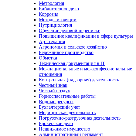
Метрология
Библиотечное дело
Коррозия
Методы изоляции
Нутрициология
Обучение деловой переписке
Повышение квалификации в сфере культуры
Арт-терапия
Агрономия и сельское хозяйство
Бережливое производство
Обмотка
Техническая документация в IT
Межнациональные и межконфессиональные
отношения
Контрольная (надзорная) деятельность
Честный знак
Чистый воздух
Горноспасательные работы
Водные ресурсы
Бухгалтерский учет
Медицинская деятельность
Погрузочно-разгрузочная деятельность
Брокерское дело
Недвижимое имущество
Административный регламент