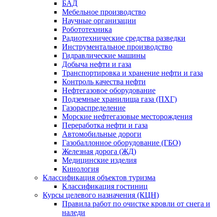
БАД
Мебельное производство
Научные организации
Робототехника
Радиотехнические средства разведки
Инструментальное производство
Гидравлические машины
Добыча нефти и газа
Транспортировка и хранение нефти и газа
Контроль качества нефти
Нефтегазовое оборудование
Подземные хранилища газа (ПХГ)
Газораспределение
Морские нефтегазовые месторождения
Переработка нефти и газа
Автомобильные дороги
Газобаллонное оборудование (ГБО)
Железная дорога (ЖД)
Медицинские изделия
Кинология
Классификация объектов туризма
Классификация гостиниц
Курсы целевого назначения (КЦН)
Правила работ по очистке кровли от снега и
наледи