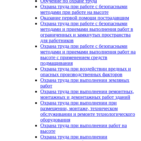
Обучение по охране труда
Охрана труда при работе с безопасными
методами при работе на высоте
Оказание первой помощи пострадавшим
Охрана труда при работе с безопасными
методами и приемами выполнения работ в
ограниченных и замкнутых пространства
для работников
Охрана труда при работе с безопасными
методами и приемами выполнения работ на
высоте с применением средств
подмащивания
Охрана труда при воздействии вредных и
опасных производственных факторов
Охрана труда при выполнении земляных
работ
Охрана труда при выполнении ремонтных,
монтажных и демонтажных работ зданий
Охрана труда при выполнении при
размещении, монтаже, техническом
обслуживании и ремонте технологического
оборудования
Охрана труда при выполнении работ на
высоте
Охрана труда при выполнении