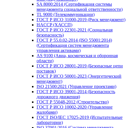
SA 8000:2014 (Сертификация системы
менеджмента социальной ответственности)
TL 9000 (Телекоммуникации)
ГОСТ Р ИСО 31000-2019 (Риск менеджмент)
HACCP (ХАССП)
ГОСТ Р ИСО 22301-2021 (Социальная
безопасность)
ГОСТ Р 55.0.02-2014 (ISO 55001:2014)
(Сертификация систем менеджмента
управления активами)
AS 9100 (Авиа, космическая и оборонная
области)
ГОСТ Р ИСО 28001-2019 (Безопасные цепи
поставок)
ГОСТ Р ИСО 50001-2023 (Энергетический
менеджмент)
ISO 21500:2021 (Управление проектами)
ГОСТ Р ИСО 39001-2014 (Безопасность
дорожного движения)
ГОСТ Р 55048-2012 (Строительство)
ГОСТ Р ИСО 10002-2020 (Управление
жалобами)
ГОСТ ISO/IEC 17025-2019 (Испытательные
лаборатории)
ISO 37001:2016 (Система менеджмента