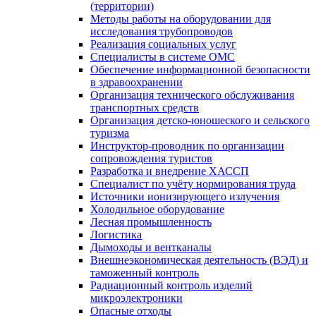
(территории)
Методы работы на оборудовании для
исследования трубопроводов
Реализация социальных услуг
Специалисты в системе ОМС
Обеспечение информационной безопасности
в здравоохранении
Организация технического обслуживания
транспортных средств
Организация детско-юношеского и сельского
туризма
Инструктор-проводник по организации
сопровождения туристов
Разработка и внедрение ХАССП
Специалист по учёту нормирования труда
Источники ионизирующего излучения
Холодильное оборудование
Лесная промышленность
Логистика
Дымоходы и вентканалы
Внешнеэкономическая деятельность (ВЭД) и
таможенный контроль
Радиационный контроль изделий
микроэлектроники
Опасные отходы