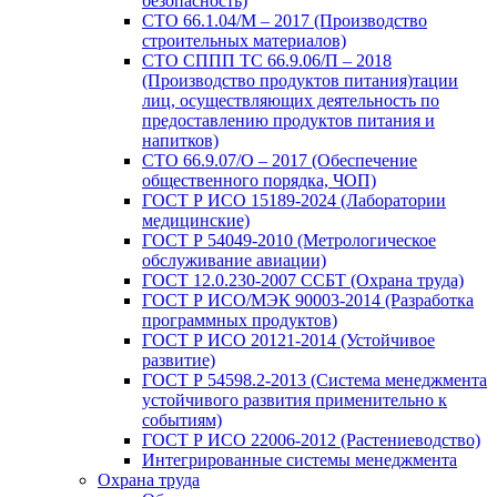
безопасность)
СТО 66.1.04/М – 2017 (Производство
строительных материалов)
СТО СППП ТС 66.9.06/П – 2018
(Производство продуктов питания)тации
лиц, осуществляющих деятельность по
предоставлению продуктов питания и
напитков)
СТО 66.9.07/О – 2017 (Обеспечение
общественного порядка, ЧОП)
ГОСТ Р ИСО 15189-2024 (Лаборатории
медицинские)
ГОСТ Р 54049-2010 (Метрологическое
обслуживание авиации)
ГОСТ 12.0.230-2007 ССБТ (Охрана труда)
ГОСТ Р ИСО/МЭК 90003-2014 (Разработка
программных продуктов)
ГОСТ Р ИСО 20121-2014 (Устойчивое
развитие)
ГОСТ Р 54598.2-2013 (Система менеджмента
устойчивого развития применительно к
событиям)
ГОСТ Р ИСО 22006-2012 (Растениеводство)
Интегрированные системы менеджмента
Охрана труда