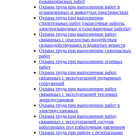
пожароопасных работ
Охрана труда при выполнении работ в
ограниченных и замкнутых пространствах
Охрана труда при выполнении
строительных работ (окрасочные работы,
электросварочные и газосварочные работы)
Охрана труда при выполнении работ,
связанных с опасностью воздействия
сильнодействующих и ядовитых веществ
Охрана труда при выполнении газоопасных
работ
Охрана труда при выполнении огневых
работ
Охрана труда при выполнении работ,
связанных с эксплуатацией подъемных
сооружений
Охрана труда при выполнении работ,
связанных с эксплуатацией тепловых
энергоустановок
Охрана труда при выполнении работ в
электроустановках
Охрана труда при выполнении работ,
связанных с эксплуатацией сосудов,
работающих под избыточным давлением
Охрана труда при работе с безопасными