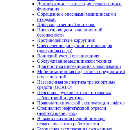
Дезинфекция, дезинсекция, дератизация и
фумигация
Обращение с опасными медицинскими
отходами
Производственный контроль
Проектировщики радиационной
безопасности
Противодействие коррупции
Обеспечение доступности инвалидов
(доступная среда)
Воинский учет в организациях
Обслуживание медицинской техники
Диагностика инфекционных заболеваний
Мобилизационная подготовка предприятий
и организаций
Независимая экспертиза транспортных
средств (ОСАГО)
Персонал грунтовых испытательных
лабораторий и центров
Правила технической эксплуатации лифтов
Специалист нефтегазовой отрасли
(нефтегазовое дело)
Навыки оказания первой помощи
педагогическими работниками
Безопасная эксплуатация сжиженных