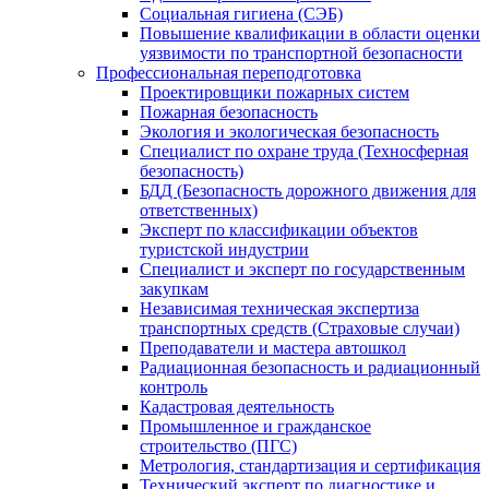
Социальная гигиена (СЭБ)
Повышение квалификации в области оценки
уязвимости по транспортной безопасности
Профессиональная переподготовка
Проектировщики пожарных систем
Пожарная безопасность
Экология и экологическая безопасность
Специалист по охране труда (Техносферная
безопасность)
БДД (Безопасность дорожного движения для
ответственных)
Эксперт по классификации объектов
туристской индустрии
Специалист и эксперт по государственным
закупкам
Независимая техническая экспертиза
транспортных средств (Страховые случаи)
Преподаватели и мастера автошкол
Радиационная безопасность и радиационный
контроль
Кадастровая деятельность
Промышленное и гражданское
строительство (ПГС)
Метрология, стандартизация и сертификация
Технический эксперт по диагностике и