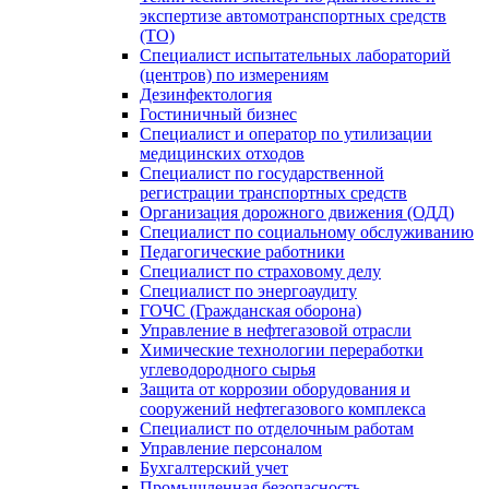
экспертизе автомотранспортных средств
(ТО)
Специалист испытательных лабораторий
(центров) по измерениям
Дезинфектология
Гостиничный бизнес
Специалист и оператор по утилизации
медицинских отходов
Специалист по государственной
регистрации транспортных средств
Организация дорожного движения (ОДД)
Специалист по социальному обслуживанию
Педагогические работники
Специалист по страховому делу
Специалист по энергоаудиту
ГОЧС (Гражданская оборона)
Управление в нефтегазовой отрасли
Химические технологии переработки
углеводородного сырья
Защита от коррозии оборудования и
сооружений нефтегазового комплекса
Специалист по отделочным работам
Управление персоналом
Бухгалтерский учет
Промышленная безопасность