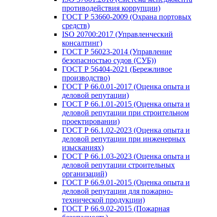
противодействия коррупции)
ГОСТ Р 53660-2009 (Охрана портовых
средств)
ISO 20700:2017 (Управленческий
консалтинг)
ГОСТ Р 56023-2014 (Управление
безопасностью судов (СУБ))
ГОСТ Р 56404-2021 (Бережливое
производство)
ГОСТ Р 66.0.01-2017 (Оценка опыта и
деловой репутации)
ГОСТ Р 66.1.01-2015 (Оценка опыта и
деловой репутации при строительном
проектировании)
ГОСТ Р 66.1.02-2023 (Оценка опыта и
деловой репутации при инженерных
изысканиях)
ГОСТ Р 66.1.03-2023 (Оценка опыта и
деловой репутации строительных
организаций)
ГОСТ Р 66.9.01-2015 (Оценка опыта и
деловой репутации для пожарно-
технической продукции)
ГОСТ Р 66.9.02-2015 (Пожарная