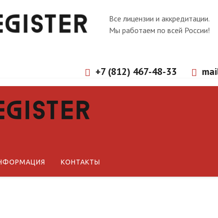
Все лицензии и аккредитации.
Мы работаем по всей России!
+7 (812) 467-48-33
mai
Новости
Статьи
Технические регламенты ЕА
НФОРМАЦИЯ
КОНТАКТЫ
Технические регламенты РФ
Стандарты СМК
Международные документы