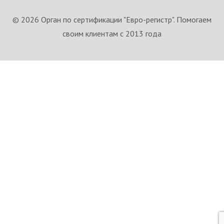
© 2026 Орган по сертификации "Евро-регистр". Помогаем
своим клиентам с 2013 года