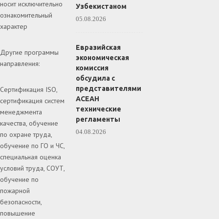
носит исключительно
Узбекистаном
ознакомительный
05.08.2026
характер
Евразийская
Другие программы
экономическая
направления:
комиссия
обсудила с
представителями
Сертификация ISO,
АСЕАН
сертификация систем
технические
менеджмента
регламенты
качества, обучение
04.08.2026
по охране труда,
обучение по ГО и ЧС,
специальная оценка
условий труда, СОУТ,
обучение по
пожарной
безопасности,
повышение