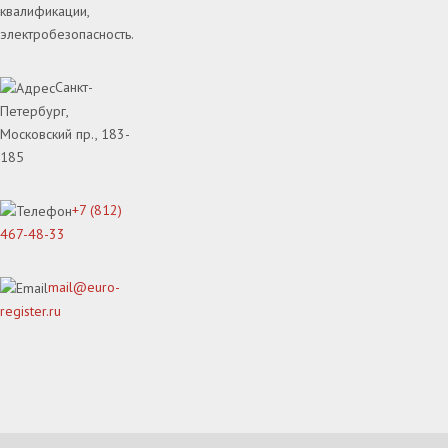
квалификации,
электробезопасность.
Санкт-
Петербург,
Московский пр., 183-
185
+7 (812)
467-48-33
mail@euro-
register.ru