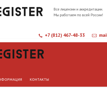
Все лицензии и аккредитации.
Мы работаем по всей России!
+7 (812) 467-48-33
mai
Новости
Статьи
Технические регламенты ЕА
НФОРМАЦИЯ
КОНТАКТЫ
Технические регламенты РФ
Стандарты СМК
Международные документы