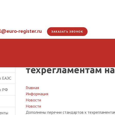
l@euro-register.ru
ЗАКАЗАТЬ ЗВОНОК
Дополнены перечн
техрегламентам на
ы ЕАЭС
Главная
ы РФ
Информация
Новости
Новости
Дополнены перечни стандартов к техрегламента
енты