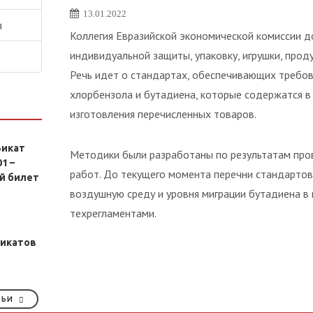
13.01.2022
я
Коллегия Евразийской экономической комиссии д
индивидуальной защиты, упаковку, игрушки, прод
Речь идет о стандартах, обеспечивающих требо
хлорбензола и бутадиена, которые содержатся в
изготовления перечисленных товаров.
икат
Методики были разработаны по результатам про
1 –
работ. До текущего момента перечни стандартов
й билет
воздушную среду и уровня миграции бутадиена в
техрегламентами.
икатов
ТЬИ