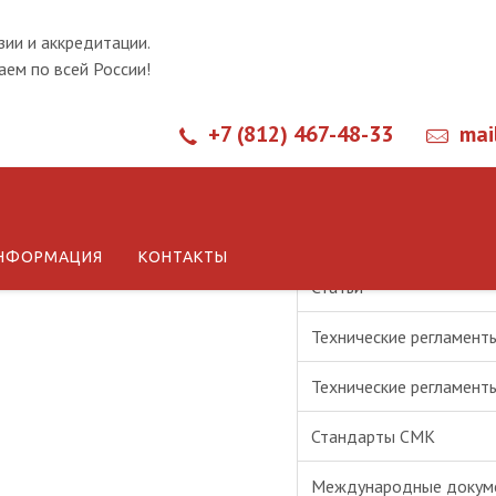
зии и аккредитации.
ем по всей России!
+7 (812) 467-48-33
mai
Новости
НФОРМАЦИЯ
КОНТАКТЫ
Статьи
Технические регламент
Технические регламент
Стандарты СМК
Международные докум