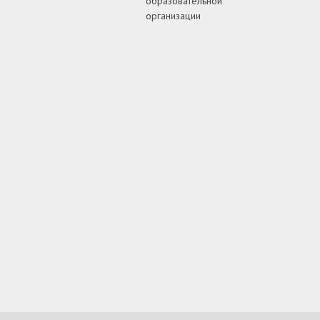
образовательной
организации