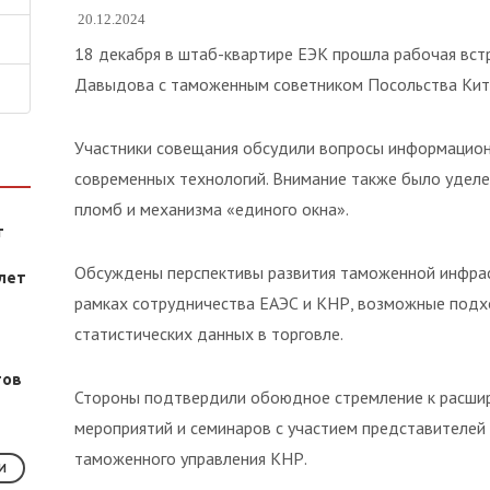
20.12.2024
18 декабря в штаб-квартире ЕЭК прошла рабочая вст
Давыдова с таможенным советником Посольства Кита
Участники совещания обсудили вопросы информацион
современных технологий. Внимание также было уделе
пломб и механизма «единого окна».
т
Обсуждены перспективы развития таможенной инфраст
лет
рамках сотрудничества ЕАЭС и КНР, возможные подх
статистических данных в торговле.
тов
Стороны подтвердили обоюдное стремление к расши
мероприятий и семинаров с участием представителей 
таможенного управления КНР.
И