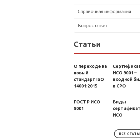
Справочная информация
Вопрос ответ
Статьи
О переходе на
Сертифика
новый
ИСО 9001 –
стандарт ISO
входной би
14001:2015
в СРО
ГОСТ Р ИСО
Виды
9001
сертифика
ИСО
ВСЕ СТАТЬ