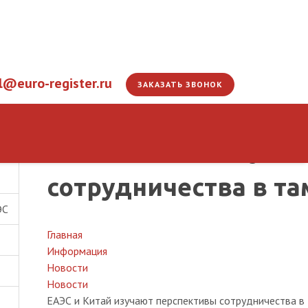
l@euro-register.ru
ЗАКАЗАТЬ ЗВОНОК
ЕАЭС и Китай изуча
сотрудничества в т
ЭС
Главная
Информация
Новости
Новости
ЕАЭС и Китай изучают перспективы сотрудничества 