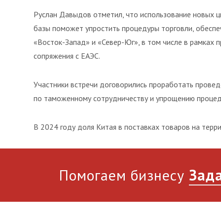
Руслан Давыдов отметил, что использование новых 
базы поможет упростить процедуры торговли, обесп
«Восток-Запад» и «Север-Юг», в том числе в рамках 
сопряжения с ЕАЭС.
Участники встречи договорились проработать провед
по таможенному сотрудничеству и упрощению процед
В 2024 году доля Китая в поставках товаров на терр
Помогаем бизнесу
Зада