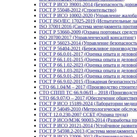
ГОСТ Р ИСО 39001-2014 (Безопасность доро
ГОСТ Р 55048-2012 (Строительство)
ГОСТ Р ИСО 10002-2020 (Управление жалоба
ГОСТ ISO/IEC 17025-2019 (Испытательные ла
ISO 37001:2016 (Система менеджмента проти
ГОСТ Р 53660-2009 (Охрана портовых средст
ISO 20700:2017 (Управленческий консалтинг)
ГОСТ Р 56023-2014 (Управление безопасность
ГОСТ Р 56404-2021 (Бережливое производств
ГОСТ Р 66.0.01-2017 (Оценка опыта и делово
ГОСТ Р 66.1.01-2015 (Оценка опыта и делово
ГОСТ Р 66.1.02-2023 (Оценка опыта и делов
ГОСТ Р 66.1.03-2023 (Оценка опыта и делово
ГОСТ Р 66.9.01-2015 (Оценка опыта и делово
ГОСТ Р 66.9.02-2015 (Пожарная безопасность
СТО 66.1.04/М – 2017 (Производство строите
СТО СППП ТС 66.9.06/П – 2018 (Производств
СТО 66.9.07/О – 2017 (Обеспечение обществе
ГОСТ Р ИСО 15189-2024 (Лаборатории медиц
ГОСТ Р 54049-2010 (Метрологическое обслуж
ГОСТ 12.0.230-2007 ССБТ (Охрана труда)
ГОСТ Р ИСО/МЭК 90003-2014 (Разработка пр
ГОСТ Р ИСО 20121-2014 (Устойчивое развити
ГОСТ Р 54598.2-2013 (Система менеджмента 
ГОСТ Р ИСО 22006-2012 (Растениеводство)