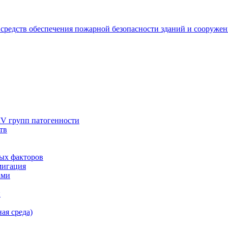
 средств обеспечения пожарной безопасности зданий и сооруже
IV групп патогенности
тв
ых факторов
мигация
ами
и
ая среда)