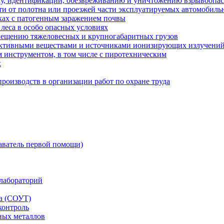
ку, идентификации, обезвреживанию и уничтожению взрывоопа
сти от полотна или проезжей части эксплуатируемых автомобил
ках с патогенным заражением почвы
 леса в особо опасных условиях
мещению тяжеловесных и крупногабаритных грузов
оактивными веществами и источниками ионизирующих излучени
 инструментом, в том числе с пиротехническим
х
роизводств в организации работ по охране труда
аватель первой помощи)
лабораторий
да (СОУТ)
контроль
ных металлов