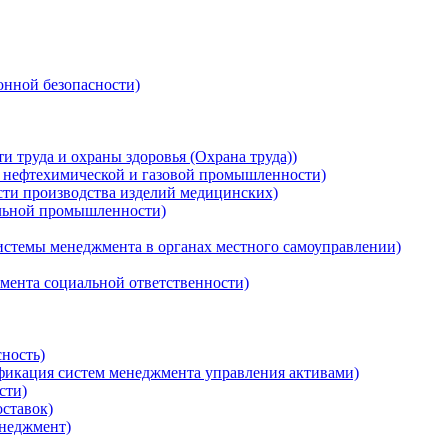
нной безопасности)
 труда и охраны здоровья (Охрана труда))
, нефтехимической и газовой промышленности)
сти производства изделий медицинских)
ильной промышленности)
истемы менеджмента в органах местного самоуправлении)
мента социальной ответственности)
ность)
ификация систем менеджмента управления активами)
сти)
ставок)
неджмент)