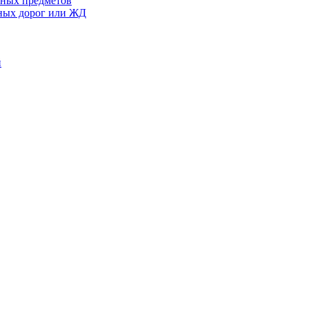
сных предметов
ьных дорог или ЖД
й