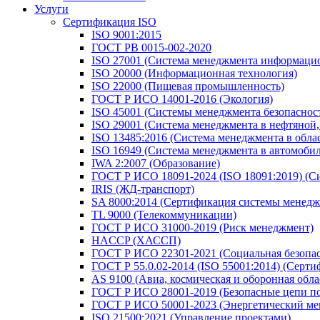
Услуги
Сертификация ISO
ISO 9001:2015
ГОСТ РВ 0015-002-2020
ISO 27001 (Система менеджмента информацио
ISO 20000 (Информационная технология)
ISO 22000 (Пищевая промышленность)
ГОСТ Р ИСО 14001-2016 (Экология)
ISO 45001 (Системы менеджмента безопасности
ISO 29001 (Система менеджмента в нефтяной
ISO 13485:2016 (Система менеджмента в обла
ISO 16949 (Система менеджмента в автомоб
IWA 2:2007 (Образование)
ГОСТ Р ИСО 18091-2024 (ISO 18091:2019) (С
IRIS (ЖД-транспорт)
SA 8000:2014 (Сертификация системы менедж
TL 9000 (Телекоммуникации)
ГОСТ Р ИСО 31000-2019 (Риск менеджмент)
HACCP (ХАССП)
ГОСТ Р ИСО 22301-2021 (Социальная безопас
ГОСТ Р 55.0.02-2014 (ISO 55001:2014) (Серт
AS 9100 (Авиа, космическая и оборонная обла
ГОСТ Р ИСО 28001-2019 (Безопасные цепи по
ГОСТ Р ИСО 50001-2023 (Энергетический ме
ISO 21500:2021 (Управление проектами)