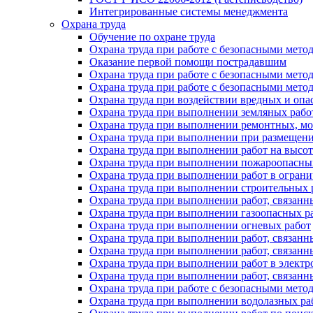
Интегрированные системы менеджмента
Охрана труда
Обучение по охране труда
Охрана труда при работе с безопасными метод
Оказание первой помощи пострадавшим
Охрана труда при работе с безопасными мето
Охрана труда при работе с безопасными мет
Охрана труда при воздействии вредных и оп
Охрана труда при выполнении земляных рабо
Охрана труда при выполнении ремонтных, м
Охрана труда при выполнении при размещени
Охрана труда при выполнении работ на высот
Охрана труда при выполнении пожароопасны
Охрана труда при выполнении работ в огран
Охрана труда при выполнении строительных р
Охрана труда при выполнении работ, связанн
Охрана труда при выполнении газоопасных р
Охрана труда при выполнении огневых работ
Охрана труда при выполнении работ, связан
Охрана труда при выполнении работ, связанн
Охрана труда при выполнении работ в электр
Охрана труда при выполнении работ, связанн
Охрана труда при работе с безопасными мет
Охрана труда при выполнении водолазных ра