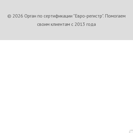
© 2026 Орган по сертификации "Евро-регистр". Помогаем
своим клиентам с 2013 года