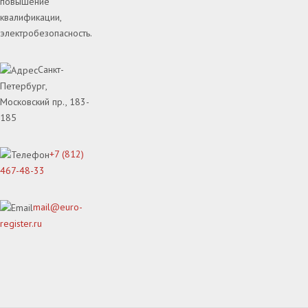
повышение
квалификации,
электробезопасность.
Санкт-
Петербург,
Московский пр., 183-
185
+7 (812)
467-48-33
mail@euro-
register.ru