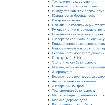
Технология пожаротушения
Специалист по охране труда
Инструктор навыкам первой помо
Юридическая безопасность
Контроль качества
Повышение квалификации строит
Руководители и специалисты исп
Повышение квалификации проек
Эксперт по специальной оценке у
Радиационная безопасность и ра
Радиоактивный контроль лома че
Безопасность дорожного движени
Госзакупки (ФЗ 44)
Экологическая безопасность
Монтаж, техническое обслуживан
Энергоаудит
Безопасность производства свар
Антимонопольный комплаенс
Экспортный контроль
Транспортная безопасность
Мастера и преподаватели автошк
Маркшейдерское дело
Реставрационные работы