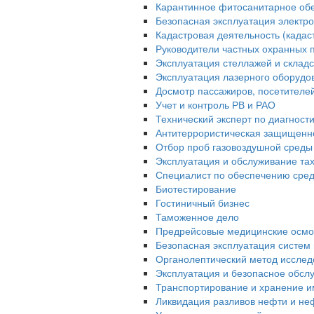
Карантинное фитосанитарное об
Безопасная эксплуатация электро
Кадастровая деятельность (када
Руководители частных охранных 
Эксплуатация стеллажей и склад
Эксплуатация лазерного оборудо
Досмотр пассажиров, посетителей 
Учет и контроль РВ и РАО
Технический эксперт по диагност
Антитеррористическая защищенн
Отбор проб газовоздушной среды
Эксплуатация и обслуживание та
Специалист по обеспечению сред
Биотестирование
Гостиничный бизнес
Таможенное дело
Предрейсовые медицинские осмо
Безопасная эксплуатация систем 
Органолептический метод исслед
Эксплуатация и безопасное обсл
Транспортирование и хранение и
Ликвидация разливов нефти и не