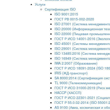
Услуги
Сертификация ISO
ISO 9001:2015
ГОСТ РВ 0015-002-2020
ISO 27001 (Система менеджмент
ISO 20000 (Информационная тех
ISO 22000 (Пищевая промышленн
ГОСТ Р ИСО 14001-2016 (Экологи
ISO 45001 (Системы менеджмента 
ISO 29001 (Система менеджмента
ISO 13485:2016 (Система менедж
ISO 16949 (Система менеджмент
IWA 2:2007 (Образование)
ГОСТ Р ИСО 18091-2024 (ISO 180
IRIS (ЖД-транспорт)
SA 8000:2014 (Сертификация сис
TL 9000 (Телекоммуникации)
ГОСТ Р ИСО 31000-2019 (Риск м
HACCP (ХАССП)
ГОСТ Р ИСО 22301-2021 (Социаль
ГОСТ Р 55.0.02-2014 (ISO 55001
AS 9100 (Авиа, космическая и об