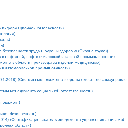
а информационной безопасности)
нология)
ость)
я)
безопасности труда и охраны здоровья (Охрана труда))
 в нефтяной, нефтехимической и газовой промышленности)
мента в области производства изделий медицинских)
а в автомобильной промышленности)
91:2019) (Системы менеджмента в органах местного самоуправле
темы менеджмента социальной ответственности)
енеджмент)
ная безопасность)
:2014) (Сертификация систем менеджмента управления активами)
оронная области)