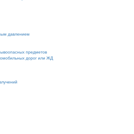
чным давлением
зрывоопасных предметов
втомобильных дорог или ЖД
злучений