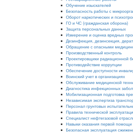
Обучение изыскателей
Безопасность работы с микроорган
Оборот наркотических и психотр
ГО и ЧС (гражданская оборона)
Защита персональных данных
Измерение и оценка вредных про
Дезинфекция, дезинсекция, дера
Обращение с опасными медицин
Производственный контроль
Проектировщики радиационной б
Противодействие коррупции
Обеспечение доступности инвали
Воинский учет в организациях
Обслуживание медицинской техн
Диагностика инфекционных забо
Мобилизационная подготовка пре
Независимая экспертиза транспо
Персонал грунтовых испытательн
Правила технической эксплуатац
Специалист нефтегазовой отрасл
Навыки оказания первой помощи 
Безопасная эксплуатация сжижен