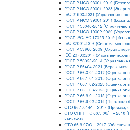
ГОСТ Р ИСО 28001-2019 (Безопас
ГОСТ Р ИСО 50001-2023 (Энерге
ISO 21500:2021 (Управление про
ГОСТ Р ИСО 39001-2014 (Безопас
ГОСТ Р 55048-2012 (Строительст
ГОСТ Р ИСО 10002-2020 (Управл
ГОСТ ISO/IEC 17025-2019 (Испыт
ISO 37001:2016 (Система менедж
ГОСТ Р 53660-2009 (Охрана порт
ISO 20700:2017 (Управленческий 
ГОСТ Р 56023-2014 (Управление 
ГОСТ Р 56404-2021 (Бережливое 
ГОСТ Р 66.0.01-2017 (Оценка опы
ГОСТ Р 66.1.01-2015 (Оценка опы
ГОСТ Р 66.1.02-2023 (Оценка оп
ГОСТ Р 66.1.03-2023 (Оценка опы
ГОСТ Р 66.9.01-2015 (Оценка опы
ГОСТ Р 66.9.02-2015 (Пожарная б
СТО 66.1.04/М – 2017 (Производс
СТО СППП ТС 66.9.06/П – 2018 (
напитков)
СТО 66.9.07/О – 2017 (Обеспече