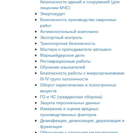
безопасности зданий и сооружений (для
лицензии МЧС)
Энергоаудит
Безопасность производства сварочных
работ
Антимонопольный комплаенс
Экспортный контроль
Транспортная безопасность
Мастера и преподаватели автошкол
Маркшейдерское дело
Реставрационные работы
Обучение изыскателей
Безопасность работы с микроорганизмами
III-IV групп патогенности
Оборот наркотических и психотропных
веществ
ГО и ЧС (гражданская оборона)
Защита персональных данных
Измерение и оценка вредных
производственных факторов
Дезинфекция, дезинсекция, дератизация и
фумигация
Обращение с опасными медицинскими