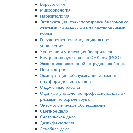
Вирусология
Микробиология
Паразитология
Эксплуатация, транспортировка баллонов со
сжатыми, сжиженными или растворенными
газами
Государственное и муниципальное
управление
Хранение и утилизация боеприпасов
Внутренние аудиторы по СМК ISO (ИСО)
Экспертиза временной нетрудоспособности
Пест-контроль
Эксплуатация, обслуживание и ремонт
платформ для инвалидов
Отделочные работы
Оценка и управление профессиональными
рисками по охране труда
Энтомологическое обследование
Сметное дело
Сестринское дело
Дезинфектология
Лечебное дело