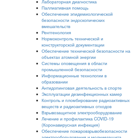
Лабораторная диагностика
Паллиативная помощь
Обеспечение эпидемиологической
безопасности эндоскопических
вмешательств
Рентгенология
Нормоконтроль технической и
конструкторской документации
Обеспечение технической безопасности на
объектах атомной энергии
Системы оповещения в области
промышленной безопасности
Информационные технологии в
образовании
Антидопинговая деятельность в спорте
Эксплуатации дезинфекционных камер
Контроль и пломбирование радиоактивных
веществ и радиоактивных отходов
Взрывозащитное электрооборудование
Лечение и профилактика COVID-19
(Коронавирусная инфекция)
Обеспечение пожаровзрывобезопасности
электрооборудования и молниезащита