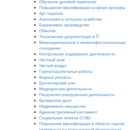
Обучение деловой переписке
Повышение квалификации в сфере культуры
Арт-терапия
Агрономия и сельское хозяйство
Бережливое производство
Обмотка
Техническая документация в IT
Межнациональные и межконфессиональные
отношения
Контрольная (надзорная) деятельность
Честный знак
Чистый воздух
Горноспасательные работы
Водные ресурсы
Бухгалтерский учет
Медицинская деятельность
Погрузочно-разгрузочная деятельность
Брокерское дело
Недвижимое имущество
Административный регламент
Социальная гигиена (СЭБ)
Повышение квалификации в области оценки
уязвимости по транспортной безопасности