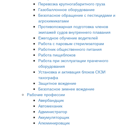
Перевозка крупногабаритного груза
Газобаллонное оборудование
Безопасное обращение с пестицидами и
агрохимикатами
Противопожарная подготовка членов
экипажей судов внутреннего плавания
Ежегодное обучение водителей
Работа с паровым стерилизаторам
Работник общественного питания
Работа пищеблоков
Работа при эксплуатации прачечного
оборудования
Установка и активация блоков СКЗИ
тахографа
Защитное вождение
Безопасное зимнее вождение
Рабочие профессии
Авербандщик
Автомеханик
Администратор
Аккумуляторщик
Алюминировщик