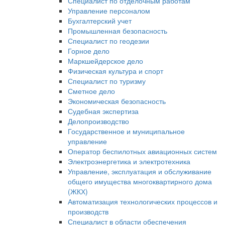
Специалист по отделочным работам
Управление персоналом
Бухгалтерский учет
Промышленная безопасность
Специалист по геодезии
Горное дело
Маркшейдерское дело
Физическая культура и спорт
Специалист по туризму
Сметное дело
Экономическая безопасность
Судебная экспертиза
Делопроизводство
Государственное и муниципальное
управление
Оператор беспилотных авиационных систем
Электроэнергетика и электротехника
Управление, эксплуатация и обслуживание
общего имущества многоквартирного дома
(ЖКХ)
Автоматизация технологических процессов и
производств
Специалист в области обеспечения