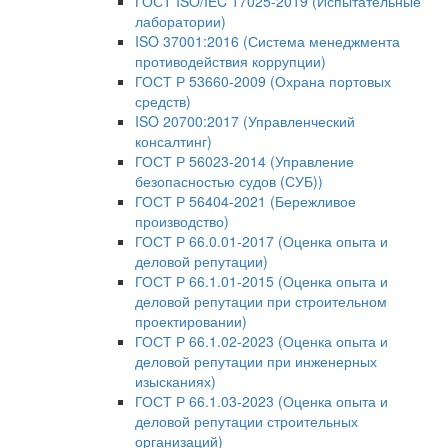
ГОСТ ISO/IEC 17025-2019 (Испытательные
лаборатории)
ISO 37001:2016 (Система менеджмента
противодействия коррупции)
ГОСТ Р 53660-2009 (Охрана портовых
средств)
ISO 20700:2017 (Управленческий
консалтинг)
ГОСТ Р 56023-2014 (Управление
безопасностью судов (СУБ))
ГОСТ Р 56404-2021 (Бережливое
производство)
ГОСТ Р 66.0.01-2017 (Оценка опыта и
деловой репутации)
ГОСТ Р 66.1.01-2015 (Оценка опыта и
деловой репутации при строительном
проектировании)
ГОСТ Р 66.1.02-2023 (Оценка опыта и
деловой репутации при инженерных
изысканиях)
ГОСТ Р 66.1.03-2023 (Оценка опыта и
деловой репутации строительных
организаций)