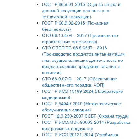
ГОСТ Р 66.9.01-2015 (Оценка опыта и
деловой репутации для пожарно-
технической продукции)
ГОСТ Р 66.9.02-2015 (Пожарная
безопасность)
СТО 66.1.04/М – 2017 (Производство
строительных материалов)
СТО СППП ТС 66.9.06/П – 2018
(Производство продуктов питания)тации
лиц, осуществляющих деятельность по
предоставлению продуктов питания и
напитков)
СТО 66.9.07/О – 2017 (Обеспечение
общественного порядка, ЧОП)
ГОСТ Р ИСО 15189-2024 (Лаборатории
медицинские)
ГОСТ Р 54049-2010 (Метрологическое
обслуживание авиации)
ГОСТ 12.0.230-2007 ССБТ (Охрана труда)
ГОСТ Р ИСО/МЭК 90003-2014 (Разработка
программных продуктов)
ГОСТ Р ИСО 20121-2014 (Устойчивое