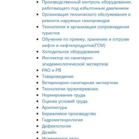
Производственный контроль оборудования,
работающего под избыточным давлением
Организация технического обслуживания и
ремонта наружных газопроводов
Технология и организация сопровождения
туристов
Обучение по приему, хранению и отгрузке
нефти и нефтепродуктов(ГСМ)
Холодильное оборудование
Инспектор по санитарно-
эпидемиологической экспертизе
РАО и РВ
Товароведение
Ветеринарно-санитарная экспертиза
Технологии грузоперевозок
Нормирование труда
Оценка условий труда
Архитектура
Бережливое производство
Гидрометеорология
Дефектология
Дизайн
Инженерное дело