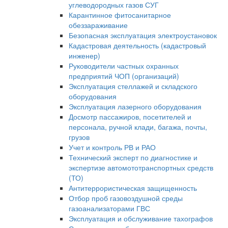
углеводородных газов СУГ
Карантинное фитосанитарное
обеззараживание
Безопасная эксплуатация электроустановок
Кадастровая деятельность (кадастровый
инженер)
Руководители частных охранных
предприятий ЧОП (организаций)
Эксплуатация стеллажей и складского
оборудования
Эксплуатация лазерного оборудования
Досмотр пассажиров, посетителей и
персонала, ручной клади, багажа, почты,
грузов
Учет и контроль РВ и РАО
Технический эксперт по диагностике и
экспертизе автомототранспортных средств
(ТО)
Антитеррористическая защищенность
Отбор проб газовоздушной среды
газоанализаторами ГВС
Эксплуатация и обслуживание тахографов