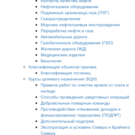
Контроль качества нефти
Нефтегазовое оборудование
Подземные хранилища газа (ПХГ)
Газораспределение
Морские нефтегазовые месторождения
Переработка нефти и газа
Автомобильные дороги
Газобаллонное оборудование (ГБО)
Железная дорога (ЖД)
Медицинские изделия
Кинология
Классификация объектов туризма
Классификация гостиниц
Курсы целевого назначения (КЦН)
Правила работ по очистке кровли от снега и
наледи
Способы проведения швартовных операций
Добровольные пожарные команды
Противодействие отмыванию доходов и
финансированию терроризма (ПОД/ФТ)
Дополнительный подогрев
Эксплуатация в условиях Севера и Крайнего
Севера