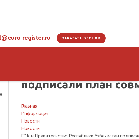
l@euro-register.ru
ЗАКАЗАТЬ ЗВОНОК
ЕЭК и Правительств
подписали план сов
ЭС
Главная
Информация
Новости
Новости
ЕЭК и Правительство Республики Узбекистан подписа