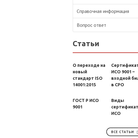
Справочная информация
Вопрос ответ
Статьи
О переходе на
Сертифика
новый
ИСО 9001 –
стандарт ISO
входной би
14001:2015
в СРО
ГОСТ Р ИСО
Виды
9001
сертифика
ИСО
ВСЕ СТАТЬИ