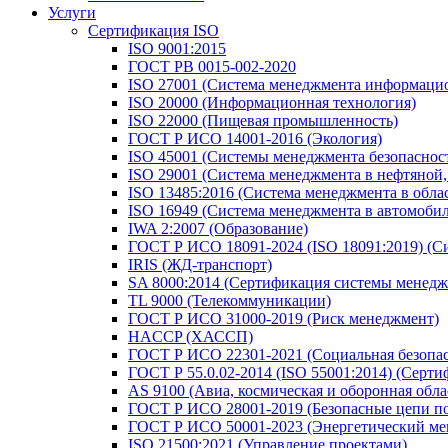
Услуги
Сертификация ISO
ISO 9001:2015
ГОСТ РВ 0015-002-2020
ISO 27001 (Система менеджмента информацио
ISO 20000 (Информационная технология)
ISO 22000 (Пищевая промышленность)
ГОСТ Р ИСО 14001-2016 (Экология)
ISO 45001 (Системы менеджмента безопасности
ISO 29001 (Система менеджмента в нефтяной
ISO 13485:2016 (Система менеджмента в обла
ISO 16949 (Система менеджмента в автомоб
IWA 2:2007 (Образование)
ГОСТ Р ИСО 18091-2024 (ISO 18091:2019) (С
IRIS (ЖД-транспорт)
SA 8000:2014 (Сертификация системы менедж
TL 9000 (Телекоммуникации)
ГОСТ Р ИСО 31000-2019 (Риск менеджмент)
HACCP (ХАССП)
ГОСТ Р ИСО 22301-2021 (Социальная безопас
ГОСТ Р 55.0.02-2014 (ISO 55001:2014) (Серт
AS 9100 (Авиа, космическая и оборонная обла
ГОСТ Р ИСО 28001-2019 (Безопасные цепи по
ГОСТ Р ИСО 50001-2023 (Энергетический ме
ISO 21500:2021 (Управление проектами)