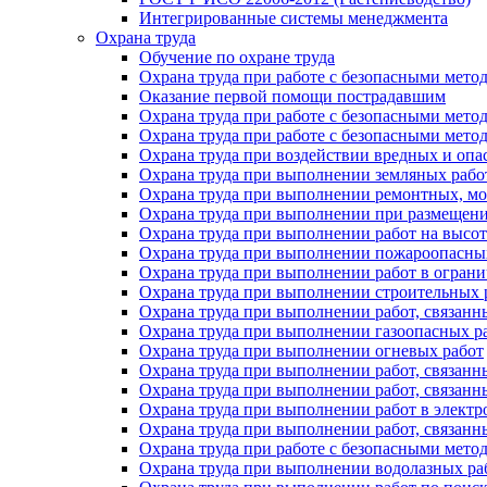
Интегрированные системы менеджмента
Охрана труда
Обучение по охране труда
Охрана труда при работе с безопасными метод
Оказание первой помощи пострадавшим
Охрана труда при работе с безопасными мето
Охрана труда при работе с безопасными мет
Охрана труда при воздействии вредных и оп
Охрана труда при выполнении земляных рабо
Охрана труда при выполнении ремонтных, м
Охрана труда при выполнении при размещени
Охрана труда при выполнении работ на высот
Охрана труда при выполнении пожароопасны
Охрана труда при выполнении работ в огран
Охрана труда при выполнении строительных р
Охрана труда при выполнении работ, связанн
Охрана труда при выполнении газоопасных р
Охрана труда при выполнении огневых работ
Охрана труда при выполнении работ, связан
Охрана труда при выполнении работ, связанн
Охрана труда при выполнении работ в электр
Охрана труда при выполнении работ, связанн
Охрана труда при работе с безопасными мет
Охрана труда при выполнении водолазных ра