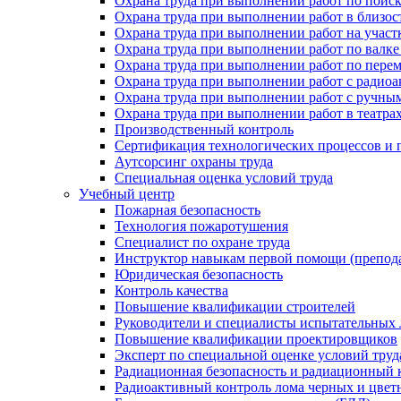
Охрана труда при выполнении работ по поис
Охрана труда при выполнении работ в близо
Охрана труда при выполнении работ на участ
Охрана труда при выполнении работ по валке
Охрана труда при выполнении работ по пере
Охрана труда при выполнении работ с ради
Охрана труда при выполнении работ с ручным
Охрана труда при выполнении работ в театра
Производственный контроль
Сертификация технологических процессов и п
Аутсорсинг охраны труда
Специальная оценка условий труда
Учебный центр
Пожарная безопасность
Технология пожаротушения
Специалист по охране труда
Инструктор навыкам первой помощи (препод
Юридическая безопасность
Контроль качества
Повышение квалификации строителей
Руководители и специалисты испытательных 
Повышение квалификации проектировщиков
Эксперт по специальной оценке условий тру
Радиационная безопасность и радиационный 
Радиоактивный контроль лома черных и цвет