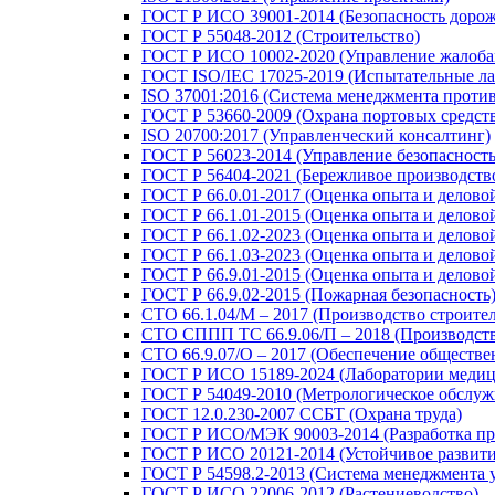
ГОСТ Р ИСО 39001-2014 (Безопасность доро
ГОСТ Р 55048-2012 (Строительство)
ГОСТ Р ИСО 10002-2020 (Управление жалоба
ГОСТ ISO/IEC 17025-2019 (Испытательные ла
ISO 37001:2016 (Система менеджмента проти
ГОСТ Р 53660-2009 (Охрана портовых средст
ISO 20700:2017 (Управленческий консалтинг)
ГОСТ Р 56023-2014 (Управление безопасность
ГОСТ Р 56404-2021 (Бережливое производств
ГОСТ Р 66.0.01-2017 (Оценка опыта и делово
ГОСТ Р 66.1.01-2015 (Оценка опыта и делово
ГОСТ Р 66.1.02-2023 (Оценка опыта и делов
ГОСТ Р 66.1.03-2023 (Оценка опыта и делово
ГОСТ Р 66.9.01-2015 (Оценка опыта и делово
ГОСТ Р 66.9.02-2015 (Пожарная безопасность
СТО 66.1.04/М – 2017 (Производство строите
СТО СППП ТС 66.9.06/П – 2018 (Производств
СТО 66.9.07/О – 2017 (Обеспечение обществе
ГОСТ Р ИСО 15189-2024 (Лаборатории медиц
ГОСТ Р 54049-2010 (Метрологическое обслуж
ГОСТ 12.0.230-2007 ССБТ (Охрана труда)
ГОСТ Р ИСО/МЭК 90003-2014 (Разработка пр
ГОСТ Р ИСО 20121-2014 (Устойчивое развити
ГОСТ Р 54598.2-2013 (Система менеджмента 
ГОСТ Р ИСО 22006-2012 (Растениеводство)