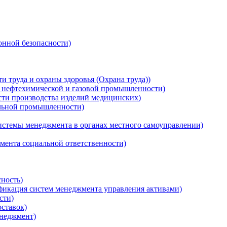
нной безопасности)
 труда и охраны здоровья (Охрана труда))
, нефтехимической и газовой промышленности)
сти производства изделий медицинских)
ильной промышленности)
истемы менеджмента в органах местного самоуправлении)
мента социальной ответственности)
ность)
ификация систем менеджмента управления активами)
сти)
ставок)
неджмент)