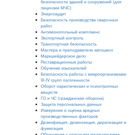
безопасности зданий и сооружений (для
лицензии МЧС)
Энергоаудит
Безопасность производства сварочных
работ
Антимонопольный комплаенс
Экспортный контроль
Транспортная безопасность
Мастера и преподаватели автошкол
Маркшейдерское дело
Реставрационные работы
Обучение изыскателей
Безопасность работы с микроорганизмами
III-IV групп патогенности
Оборот наркотических и психотропных
веществ
ГО и ЧС (гражданская оборона)
Защита персональных данных
Измерение и оценка вредных
производственных факторов
Дезинфекция, дезинсекция, дератизация и
фумигация
Обращение с опасными медицинскими