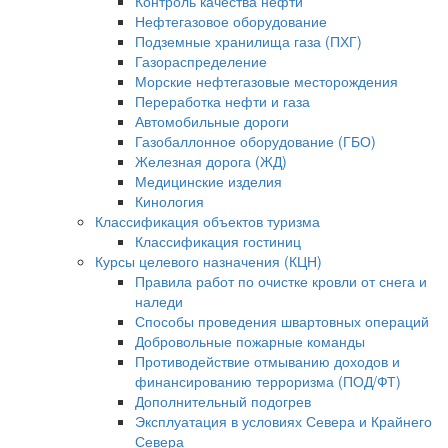
Контроль качества нефти
Нефтегазовое оборудование
Подземные хранилища газа (ПХГ)
Газораспределение
Морские нефтегазовые месторождения
Переработка нефти и газа
Автомобильные дороги
Газобаллонное оборудование (ГБО)
Железная дорога (ЖД)
Медицинские изделия
Кинология
Классификация объектов туризма
Классификация гостиниц
Курсы целевого назначения (КЦН)
Правила работ по очистке кровли от снега и
наледи
Способы проведения швартовных операций
Добровольные пожарные команды
Противодействие отмыванию доходов и
финансированию терроризма (ПОД/ФТ)
Дополнительный подогрев
Эксплуатация в условиях Севера и Крайнего
Севера