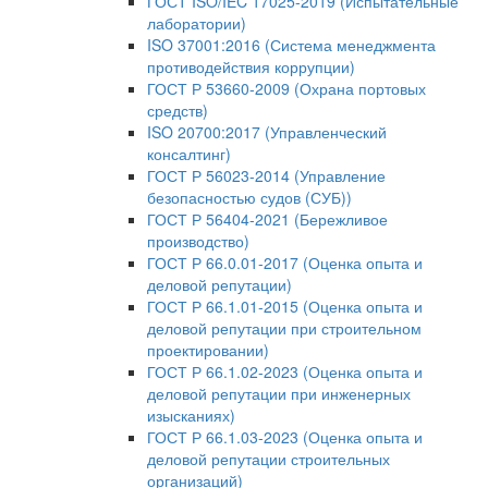
ГОСТ ISO/IEC 17025-2019 (Испытательные
лаборатории)
ISO 37001:2016 (Система менеджмента
противодействия коррупции)
ГОСТ Р 53660-2009 (Охрана портовых
средств)
ISO 20700:2017 (Управленческий
консалтинг)
ГОСТ Р 56023-2014 (Управление
безопасностью судов (СУБ))
ГОСТ Р 56404-2021 (Бережливое
производство)
ГОСТ Р 66.0.01-2017 (Оценка опыта и
деловой репутации)
ГОСТ Р 66.1.01-2015 (Оценка опыта и
деловой репутации при строительном
проектировании)
ГОСТ Р 66.1.02-2023 (Оценка опыта и
деловой репутации при инженерных
изысканиях)
ГОСТ Р 66.1.03-2023 (Оценка опыта и
деловой репутации строительных
организаций)