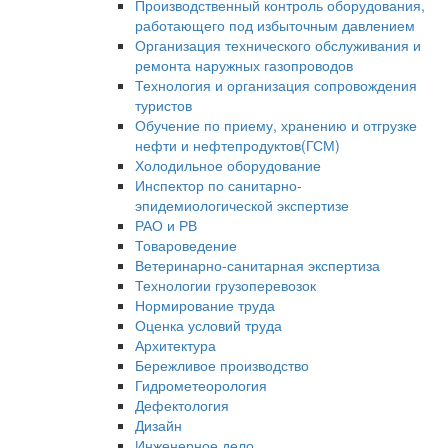
Производственный контроль оборудования,
работающего под избыточным давлением
Организация технического обслуживания и
ремонта наружных газопроводов
Технология и организация сопровождения
туристов
Обучение по приему, хранению и отгрузке
нефти и нефтепродуктов(ГСМ)
Холодильное оборудование
Инспектор по санитарно-
эпидемиологической экспертизе
РАО и РВ
Товароведение
Ветеринарно-санитарная экспертиза
Технологии грузоперевозок
Нормирование труда
Оценка условий труда
Архитектура
Бережливое производство
Гидрометеорология
Дефектология
Дизайн
Инженерное дело