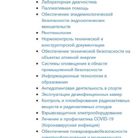
Лабораторная диагностика
Паллиативная помощь
Обеспечение эпидемиологической
безопасности эндоскопических
вмешательств
Рентгенология
Нормоконтроль технической и
конструкторской документации
Обеспечение технической безопасности на
объектах атомной энергии
Системы оповещения в области
промышленной безопасности
Информационные технологии в
образовании
Антидопинговая деятельность в спорте
Эксплуатации дезинфекционных камер
Контроль и пломбирование радиоактивных
веществ и радиоактивных отходов
Взрывозащитное электрооборудование
Лечение и профилактика COVID-19
(Коронавирусная инфекция)
Обеспечение пожаровзрывобезопасности
электрооборудования и молниезащита