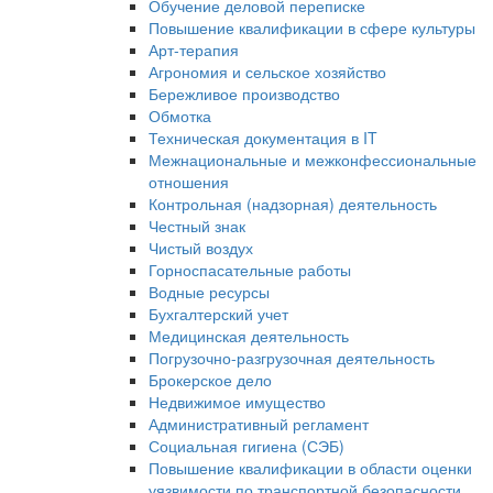
Обучение деловой переписке
Повышение квалификации в сфере культуры
Арт-терапия
Агрономия и сельское хозяйство
Бережливое производство
Обмотка
Техническая документация в IT
Межнациональные и межконфессиональные
отношения
Контрольная (надзорная) деятельность
Честный знак
Чистый воздух
Горноспасательные работы
Водные ресурсы
Бухгалтерский учет
Медицинская деятельность
Погрузочно-разгрузочная деятельность
Брокерское дело
Недвижимое имущество
Административный регламент
Социальная гигиена (СЭБ)
Повышение квалификации в области оценки
уязвимости по транспортной безопасности