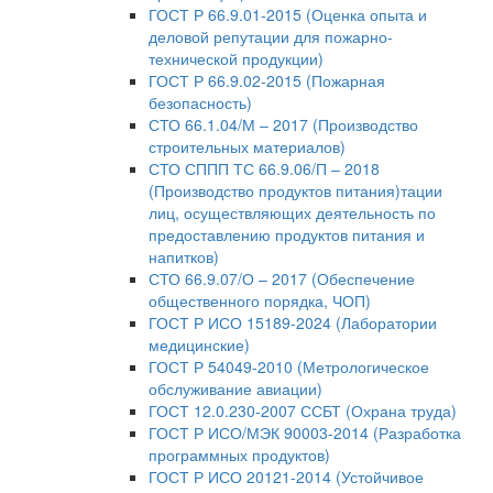
ГОСТ Р 66.9.01-2015 (Оценка опыта и
деловой репутации для пожарно-
технической продукции)
ГОСТ Р 66.9.02-2015 (Пожарная
безопасность)
СТО 66.1.04/М – 2017 (Производство
строительных материалов)
СТО СППП ТС 66.9.06/П – 2018
(Производство продуктов питания)тации
лиц, осуществляющих деятельность по
предоставлению продуктов питания и
напитков)
СТО 66.9.07/О – 2017 (Обеспечение
общественного порядка, ЧОП)
ГОСТ Р ИСО 15189-2024 (Лаборатории
медицинские)
ГОСТ Р 54049-2010 (Метрологическое
обслуживание авиации)
ГОСТ 12.0.230-2007 ССБТ (Охрана труда)
ГОСТ Р ИСО/МЭК 90003-2014 (Разработка
программных продуктов)
ГОСТ Р ИСО 20121-2014 (Устойчивое