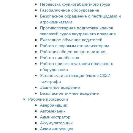
Перевозка крупногабаритного груза
Газобаллонное оборудование
Безопасное обращение с пестицидами и
агрохимикатами
Противопожарная подготовка членов
экипажей судов внутреннего плавания
Ежегодное обучение водителей
Работа с паровым стерилизаторам
Работник общественного питания
Работа пищеблоков
Работа при эксплуатации прачечного
оборудования
Установка и активация блоков СКЗИ
тахографа
Защитное вождение
Безопасное зимнее вождение
Рабочие профессии
Авербандщик
Автомеханик
Администратор
Аккумуляторщик
Алюминировщик