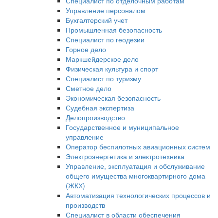
Специалист по отделочным работам
Управление персоналом
Бухгалтерский учет
Промышленная безопасность
Специалист по геодезии
Горное дело
Маркшейдерское дело
Физическая культура и спорт
Специалист по туризму
Сметное дело
Экономическая безопасность
Судебная экспертиза
Делопроизводство
Государственное и муниципальное
управление
Оператор беспилотных авиационных систем
Электроэнергетика и электротехника
Управление, эксплуатация и обслуживание
общего имущества многоквартирного дома
(ЖКХ)
Автоматизация технологических процессов и
производств
Специалист в области обеспечения