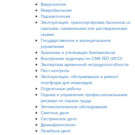
Вирусология
Микробиология
Паразитология
Эксплуатация, транспортировка баллонов со
сжатыми, сжиженными или растворенными
газами
Государственное и муниципальное
управление
Хранение и утилизация боеприпасов
Внутренние аудиторы по СМК ISO (ИСО)
Экспертиза временной нетрудоспособности
Пест-контроль
Эксплуатация, обслуживание и ремонт
платформ для инвалидов
Отделочные работы
Оценка и управление профессиональными
рисками по охране труда
Энтомологическое обследование
Сметное дело
Сестринское дело
Дезинфектология
Лечебное дело