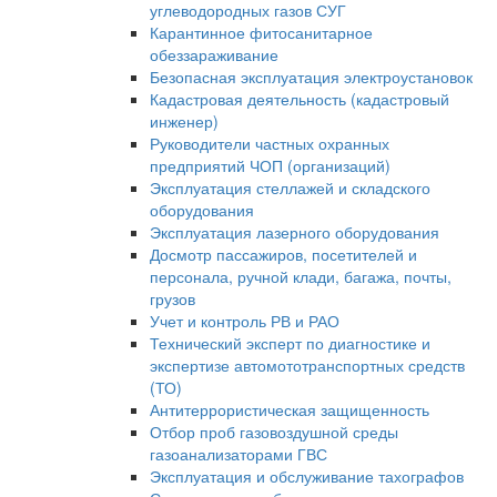
углеводородных газов СУГ
Карантинное фитосанитарное
обеззараживание
Безопасная эксплуатация электроустановок
Кадастровая деятельность (кадастровый
инженер)
Руководители частных охранных
предприятий ЧОП (организаций)
Эксплуатация стеллажей и складского
оборудования
Эксплуатация лазерного оборудования
Досмотр пассажиров, посетителей и
персонала, ручной клади, багажа, почты,
грузов
Учет и контроль РВ и РАО
Технический эксперт по диагностике и
экспертизе автомототранспортных средств
(ТО)
Антитеррористическая защищенность
Отбор проб газовоздушной среды
газоанализаторами ГВС
Эксплуатация и обслуживание тахографов