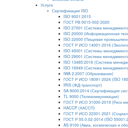
Услуги
Сертификация ISO
ISO 9001:2015
ГОСТ РВ 0015-002-2020
ISO 27001 (Система менеджмент
ISO 20000 (Информационная тех
ISO 22000 (Пищевая промышленн
ГОСТ Р ИСО 14001-2016 (Экологи
ISO 45001 (Системы менеджмента 
ISO 29001 (Система менеджмента
ISO 13485:2016 (Система менедж
ISO 16949 (Система менеджмент
IWA 2:2007 (Образование)
ГОСТ Р ИСО 18091-2024 (ISO 180
IRIS (ЖД-транспорт)
SA 8000:2014 (Сертификация сис
TL 9000 (Телекоммуникации)
ГОСТ Р ИСО 31000-2019 (Риск м
HACCP (ХАССП)
ГОСТ Р ИСО 22301-2021 (Социаль
ГОСТ Р 55.0.02-2014 (ISO 55001
AS 9100 (Авиа, космическая и об