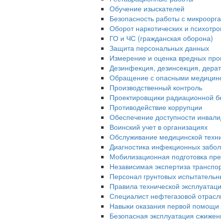
Обучение изыскателей
Безопасность работы с микроорган
Оборот наркотических и психотр
ГО и ЧС (гражданская оборона)
Защита персональных данных
Измерение и оценка вредных про
Дезинфекция, дезинсекция, дера
Обращение с опасными медицин
Производственный контроль
Проектировщики радиационной б
Противодействие коррупции
Обеспечение доступности инвали
Воинский учет в организациях
Обслуживание медицинской техн
Диагностика инфекционных забо
Мобилизационная подготовка пре
Независимая экспертиза транспо
Персонал грунтовых испытательн
Правила технической эксплуатац
Специалист нефтегазовой отрасл
Навыки оказания первой помощи 
Безопасная эксплуатация сжижен