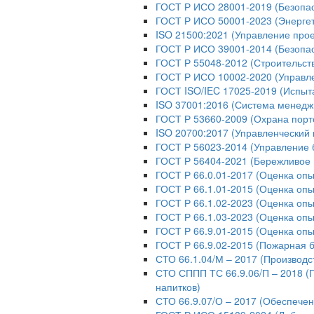
ГОСТ Р ИСО 28001-2019 (Безопас
ГОСТ Р ИСО 50001-2023 (Энерге
ISO 21500:2021 (Управление про
ГОСТ Р ИСО 39001-2014 (Безопас
ГОСТ Р 55048-2012 (Строительст
ГОСТ Р ИСО 10002-2020 (Управл
ГОСТ ISO/IEC 17025-2019 (Испыт
ISO 37001:2016 (Система менедж
ГОСТ Р 53660-2009 (Охрана порт
ISO 20700:2017 (Управленческий 
ГОСТ Р 56023-2014 (Управление 
ГОСТ Р 56404-2021 (Бережливое 
ГОСТ Р 66.0.01-2017 (Оценка опы
ГОСТ Р 66.1.01-2015 (Оценка опы
ГОСТ Р 66.1.02-2023 (Оценка оп
ГОСТ Р 66.1.03-2023 (Оценка опы
ГОСТ Р 66.9.01-2015 (Оценка опы
ГОСТ Р 66.9.02-2015 (Пожарная б
СТО 66.1.04/М – 2017 (Производс
СТО СППП ТС 66.9.06/П – 2018 (
напитков)
СТО 66.9.07/О – 2017 (Обеспече