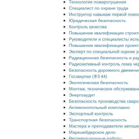
Технология пожаротушения
Специалист по охране труда
Инструктор навыкам первой помо
Юридическая безопасность
Контроль качества
Повышение квалификации строит
Руководители и специалисты исп
Повышение квалификации проек
Эксперт по специальной оценке у
Радиационная безопасность и ра
Радиоактивный контроль лома че
Безопасность дорожного движени
Госзакупки (ФЗ 44)
Экологическая безопасность
Монтаж, техническое обслуживан
Энергоаудит
Безопасность производства свар
Антимонопольный комплаенс
Экспортный контроль
Транспортная безопасность
Мастера и преподаватели автошк
Маркшейдерское дело
Реставрационные работы