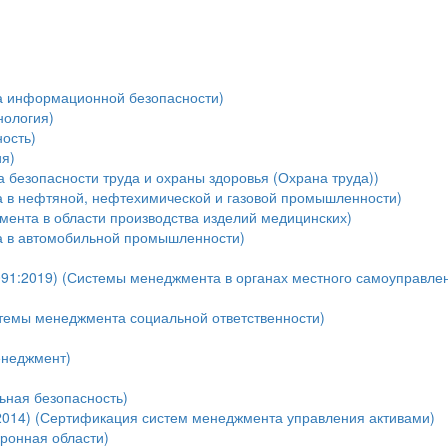
а информационной безопасности)
нология)
ость)
я)
безопасности труда и охраны здоровья (Охрана труда))
 в нефтяной, нефтехимической и газовой промышленности)
мента в области производства изделий медицинских)
а в автомобильной промышленности)
91:2019) (Системы менеджмента в органах местного самоуправле
темы менеджмента социальной ответственности)
енеджмент)
ная безопасность)
:2014) (Сертификация систем менеджмента управления активами)
оронная области)