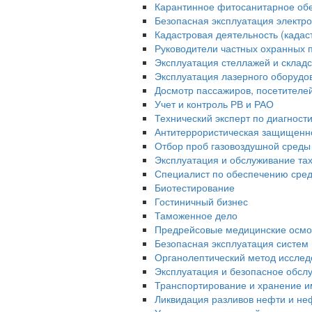
Карантинное фитосанитарное об
Безопасная эксплуатация электро
Кадастровая деятельность (када
Руководители частных охранных 
Эксплуатация стеллажей и склад
Эксплуатация лазерного оборудо
Досмотр пассажиров, посетителей 
Учет и контроль РВ и РАО
Технический эксперт по диагност
Антитеррористическая защищенн
Отбор проб газовоздушной среды
Эксплуатация и обслуживание та
Специалист по обеспечению сред
Биотестирование
Гостиничный бизнес
Таможенное дело
Предрейсовые медицинские осмо
Безопасная эксплуатация систем 
Органолептический метод исслед
Эксплуатация и безопасное обсл
Транспортирование и хранение и
Ликвидация разливов нефти и не