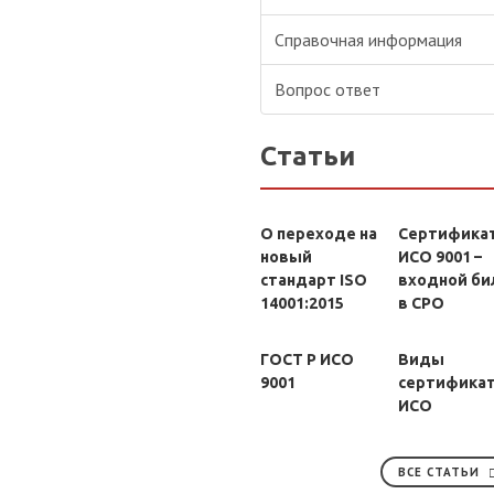
Справочная информация
Вопрос ответ
Статьи
О переходе на
Сертифика
новый
ИСО 9001 –
стандарт ISO
входной би
14001:2015
в СРО
ГОСТ Р ИСО
Виды
9001
сертифика
ИСО
ВСЕ СТАТЬИ