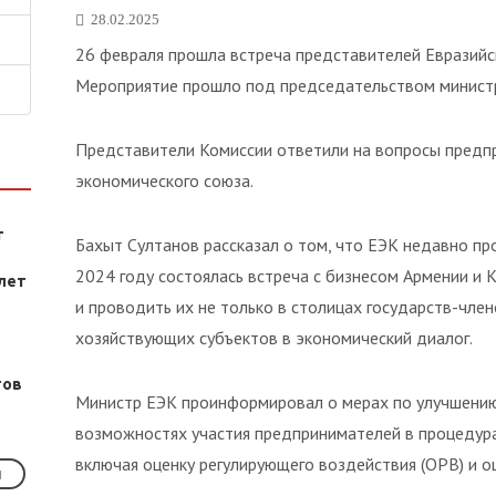
28.02.2025
26 февраля прошла встреча представителей Евразийс
Мероприятие прошло под председательством министр
Представители Комиссии ответили на вопросы предпр
экономического союза.
т
Бахыт Султанов рассказал о том, что ЕЭК недавно пр
2024 году состоялась встреча с бизнесом Армении и К
лет
и проводить их не только в столицах государств-член
хозяйствующих субъектов в экономический диалог.
тов
Министр ЕЭК проинформировал о мерах по улучшению 
возможностях участия предпринимателей в процедурах
включая оценку регулирующего воздействия (ОРВ) и о