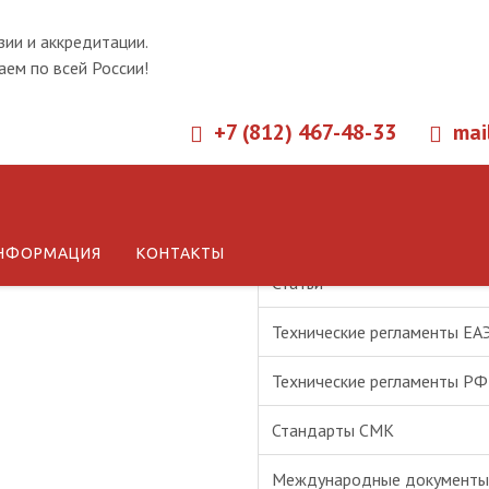
зии и аккредитации.
ем по всей России!
+7 (812) 467-48-33
mai
Новости
НФОРМАЦИЯ
КОНТАКТЫ
Статьи
Технические регламенты ЕА
Технические регламенты РФ
Стандарты СМК
Международные документы