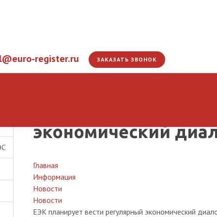
l@euro-register.ru
ЗАКАЗАТЬ ЗВОНОК
ЕЭК планирует вест
экономический диал
ЭС
Главная
Информация
Новости
Новости
ЕЭК планирует вести регулярный экономический диал