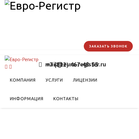
ЗАКАЗАТЬ ЗВОНОК
mail@euro-register.ru
+7 (812) 467-48-33
страны Евразийского
КОМПАНИЯ
УСЛУГИ
ЛИЦЕНЗИИ
ИНФОРМАЦИЯ
КОНТАКТЫ