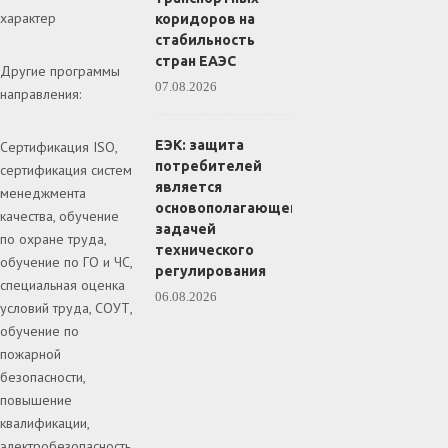
характер
коридоров на
стабильность
стран ЕАЭС
Другие программы
07.08.2026
направления:
ЕЭК: защита
Сертификация ISO,
потребителей
сертификация систем
является
менеджмента
основополагающей
качества, обучение
задачей
по охране труда,
технического
обучение по ГО и ЧС,
регулирования
специальная оценка
06.08.2026
условий труда, СОУТ,
обучение по
пожарной
безопасности,
повышение
квалификации,
электробезопасность.