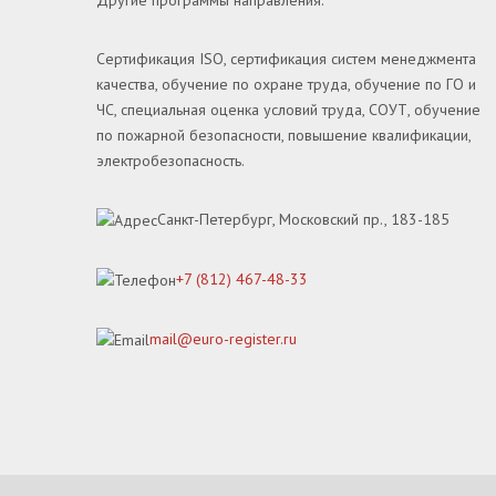
Другие программы направления:
Сертификация ISO, сертификация систем менеджмента
качества, обучение по охране труда, обучение по ГО и
ЧС, специальная оценка условий труда, СОУТ, обучение
по пожарной безопасности, повышение квалификации,
электробезопасность.
Санкт-Петербург, Московский пр., 183-185
+7 (812) 467-48-33
mail@euro-register.ru