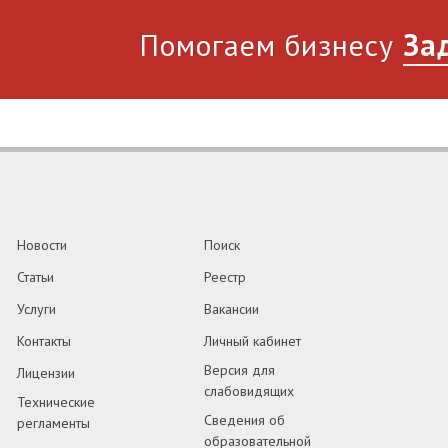
Помогаем бизнесу
За
Новости
Поиск
Статьи
Реестр
Услуги
Вакансии
Контакты
Личный кабинет
Версия для
Лицензии
слабовидящих
Технические
Сведения об
регламенты
образовательной