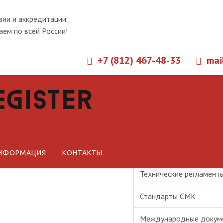
зии и аккредитации.
ем по всей России!
+7 (812) 467-48-33
mai
Новости
Статьи
Технические регламент
НФОРМАЦИЯ
КОНТАКТЫ
Технические регламент
Стандарты СМК
Международные докум