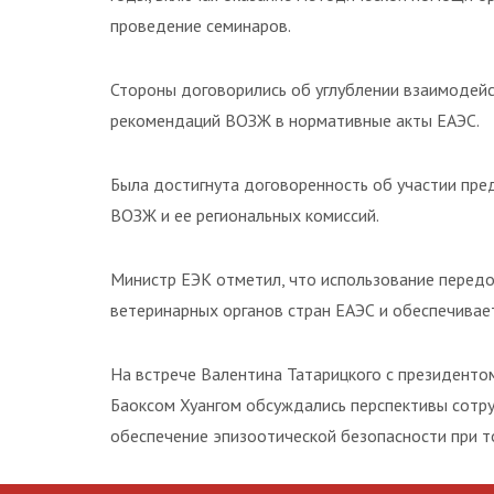
проведение семинаров.
Стороны договорились об углублении взаимодейс
рекомендаций ВОЗЖ в нормативные акты ЕАЭС.
Была достигнута договоренность об участии пре
ВОЗЖ и ее региональных комиссий.
Министр ЕЭК отметил, что использование перед
ветеринарных органов стран ЕАЭС и обеспечивае
На встрече Валентина Татарицкого с президенто
Баоксом Хуангом обсуждались перспективы сотру
обеспечение эпизоотической безопасности при 