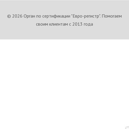
© 2026 Орган по сертификации "Евро-регистр". Помогаем
своим клиентам с 2013 года