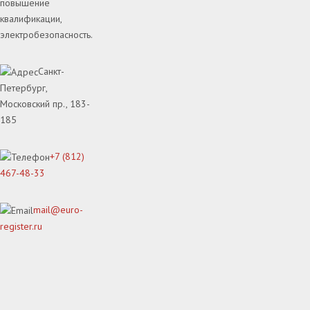
повышение
квалификации,
электробезопасность.
Санкт-
Петербург,
Московский пр., 183-
185
+7 (812)
467-48-33
mail@euro-
register.ru