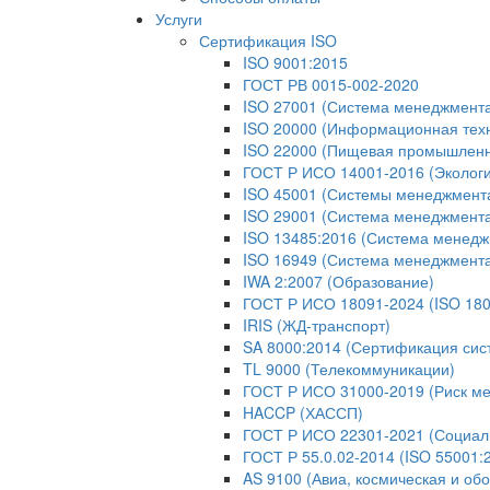
Услуги
Сертификация ISO
ISO 9001:2015
ГОСТ РВ 0015-002-2020
ISO 27001 (Система менеджмент
ISO 20000 (Информационная тех
ISO 22000 (Пищевая промышленн
ГОСТ Р ИСО 14001-2016 (Экологи
ISO 45001 (Системы менеджмента 
ISO 29001 (Система менеджмента
ISO 13485:2016 (Система менедж
ISO 16949 (Система менеджмент
IWA 2:2007 (Образование)
ГОСТ Р ИСО 18091-2024 (ISO 180
IRIS (ЖД-транспорт)
SA 8000:2014 (Сертификация сис
TL 9000 (Телекоммуникации)
ГОСТ Р ИСО 31000-2019 (Риск м
HACCP (ХАССП)
ГОСТ Р ИСО 22301-2021 (Социаль
ГОСТ Р 55.0.02-2014 (ISO 55001
AS 9100 (Авиа, космическая и об