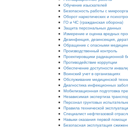
Обучение изыскателей
Безопасность работы с микроорган
Оборот наркотических и психотр
ГО и ЧС (гражданская оборона)
Защита персональных данных
Измерение и оценка вредных про
Дезинфекция, дезинсекция, дера
Обращение с опасными медицин
Производственный контроль
Проектировщики радиационной б
Противодействие коррупции
Обеспечение доступности инвали
Воинский учет в организациях
Обслуживание медицинской техн
Диагностика инфекционных забо
Мобилизационная подготовка пре
Независимая экспертиза транспо
Персонал грунтовых испытательн
Правила технической эксплуатац
Специалист нефтегазовой отрасл
Навыки оказания первой помощи 
Безопасная эксплуатация сжижен