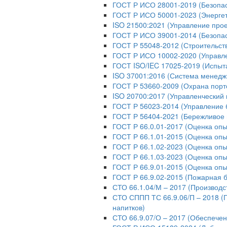
ГОСТ Р ИСО 28001-2019 (Безопас
ГОСТ Р ИСО 50001-2023 (Энерге
ISO 21500:2021 (Управление про
ГОСТ Р ИСО 39001-2014 (Безопас
ГОСТ Р 55048-2012 (Строительст
ГОСТ Р ИСО 10002-2020 (Управл
ГОСТ ISO/IEC 17025-2019 (Испыт
ISO 37001:2016 (Система менедж
ГОСТ Р 53660-2009 (Охрана порт
ISO 20700:2017 (Управленческий 
ГОСТ Р 56023-2014 (Управление 
ГОСТ Р 56404-2021 (Бережливое 
ГОСТ Р 66.0.01-2017 (Оценка опы
ГОСТ Р 66.1.01-2015 (Оценка опы
ГОСТ Р 66.1.02-2023 (Оценка оп
ГОСТ Р 66.1.03-2023 (Оценка опы
ГОСТ Р 66.9.01-2015 (Оценка опы
ГОСТ Р 66.9.02-2015 (Пожарная б
СТО 66.1.04/М – 2017 (Производс
СТО СППП ТС 66.9.06/П – 2018 (
напитков)
СТО 66.9.07/О – 2017 (Обеспече