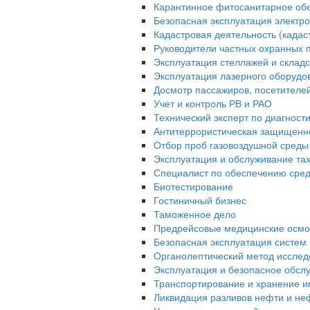
Карантинное фитосанитарное об
Безопасная эксплуатация электро
Кадастровая деятельность (када
Руководители частных охранных 
Эксплуатация стеллажей и склад
Эксплуатация лазерного оборудо
Досмотр пассажиров, посетителей 
Учет и контроль РВ и РАО
Технический эксперт по диагност
Антитеррористическая защищенн
Отбор проб газовоздушной среды
Эксплуатация и обслуживание та
Специалист по обеспечению сред
Биотестирование
Гостиничный бизнес
Таможенное дело
Предрейсовые медицинские осмо
Безопасная эксплуатация систем 
Органолептический метод исслед
Эксплуатация и безопасное обсл
Транспортирование и хранение и
Ликвидация разливов нефти и не