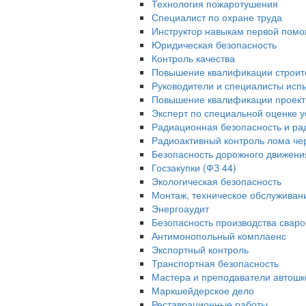
Технология пожаротушения
Специалист по охране труда
Инструктор навыкам первой помо
Юридическая безопасность
Контроль качества
Повышение квалификации строит
Руководители и специалисты исп
Повышение квалификации проек
Эксперт по специальной оценке у
Радиационная безопасность и ра
Радиоактивный контроль лома че
Безопасность дорожного движени
Госзакупки (ФЗ 44)
Экологическая безопасность
Монтаж, техническое обслуживан
Энергоаудит
Безопасность производства свар
Антимонопольный комплаенс
Экспортный контроль
Транспортная безопасность
Мастера и преподаватели автошк
Маркшейдерское дело
Реставрационные работы