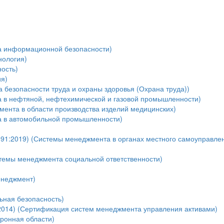
а информационной безопасности)
нология)
ость)
я)
безопасности труда и охраны здоровья (Охрана труда))
 в нефтяной, нефтехимической и газовой промышленности)
мента в области производства изделий медицинских)
а в автомобильной промышленности)
91:2019) (Системы менеджмента в органах местного самоуправле
темы менеджмента социальной ответственности)
енеджмент)
ная безопасность)
:2014) (Сертификация систем менеджмента управления активами)
оронная области)