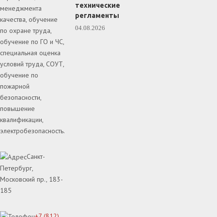
технические
менеджмента
регламенты
качества, обучение
04.08.2026
по охране труда,
обучение по ГО и ЧС,
специальная оценка
условий труда, СОУТ,
обучение по
пожарной
безопасности,
повышение
квалификации,
электробезопасность.
Санкт-
Петербург,
Московский пр., 183-
185
+7 (812)