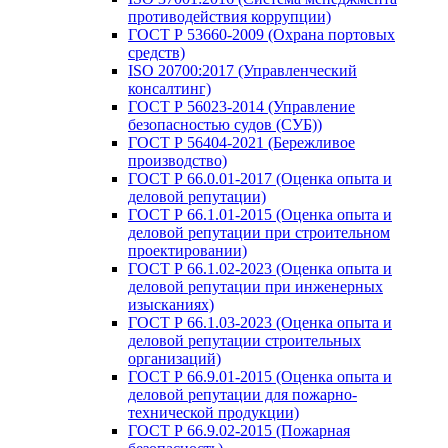
противодействия коррупции)
ГОСТ Р 53660-2009 (Охрана портовых
средств)
ISO 20700:2017 (Управленческий
консалтинг)
ГОСТ Р 56023-2014 (Управление
безопасностью судов (СУБ))
ГОСТ Р 56404-2021 (Бережливое
производство)
ГОСТ Р 66.0.01-2017 (Оценка опыта и
деловой репутации)
ГОСТ Р 66.1.01-2015 (Оценка опыта и
деловой репутации при строительном
проектировании)
ГОСТ Р 66.1.02-2023 (Оценка опыта и
деловой репутации при инженерных
изысканиях)
ГОСТ Р 66.1.03-2023 (Оценка опыта и
деловой репутации строительных
организаций)
ГОСТ Р 66.9.01-2015 (Оценка опыта и
деловой репутации для пожарно-
технической продукции)
ГОСТ Р 66.9.02-2015 (Пожарная