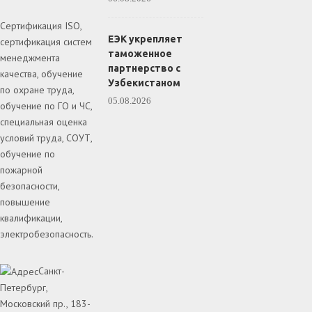
Сертификация ISO,
ЕЭК укрепляет
сертификация систем
таможенное
менеджмента
партнерство с
качества, обучение
Узбекистаном
по охране труда,
05.08.2026
обучение по ГО и ЧС,
специальная оценка
условий труда, СОУТ,
обучение по
пожарной
безопасности,
повышение
квалификации,
электробезопасность.
Санкт-
Петербург,
Московский пр., 183-