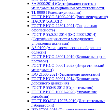
SA 8000:2014 (Сертификация системы
менеджмента социальной ответственности)
TL 9000 (Телекоммуникации)
ГОСТ Р ИСО 31000-2019 (Риск менеджмент)
HACCP (ХАССП)
ГОСТ Р ИСО 22301-2021 (Социальная
безопасность)
ГОСТ Р 55.0.02-2014 (ISO 55001:2014)
(Сертификация систем менеджмента
управления активами)
AS 9100 (Авиа, космическая и оборонная
области)
ГОСТ Р ИСО 28001-2019 (Безопасные цепи
поставок)
ГОСТ Р ИСО 50001-2023 (Энергетический
менеджмент)
ISO 21500:2021 (Управление проектами)
ГОСТ Р ИСО 39001-2014 (Безопасность
дорожного движения)
ГОСТ Р 55048-2012 (Строительство)
ГОСТ Р ИСО 10002-2020 (Управление
жалобами)
ГОСТ ISO/IEC 17025-2019 (Испытательные
лаборатории)
ISO 37001:2016 (Система менеджмента