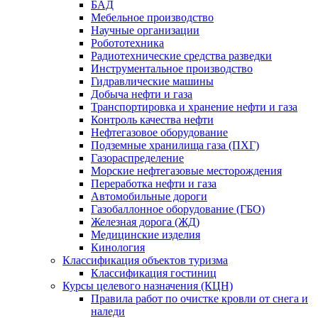
БАД
Мебельное производство
Научные организации
Робототехника
Радиотехнические средства разведки
Инструментальное производство
Гидравлические машины
Добыча нефти и газа
Транспортировка и хранение нефти и газа
Контроль качества нефти
Нефтегазовое оборудование
Подземные хранилища газа (ПХГ)
Газораспределение
Морские нефтегазовые месторождения
Переработка нефти и газа
Автомобильные дороги
Газобаллонное оборудование (ГБО)
Железная дорога (ЖД)
Медицинские изделия
Кинология
Классификация объектов туризма
Классификация гостиниц
Курсы целевого назначения (КЦН)
Правила работ по очистке кровли от снега и
наледи