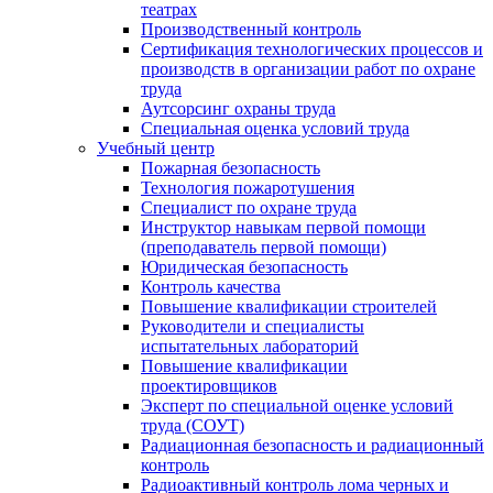
театрах
Производственный контроль
Сертификация технологических процессов и
производств в организации работ по охране
труда
Аутсорсинг охраны труда
Специальная оценка условий труда
Учебный центр
Пожарная безопасность
Технология пожаротушения
Специалист по охране труда
Инструктор навыкам первой помощи
(преподаватель первой помощи)
Юридическая безопасность
Контроль качества
Повышение квалификации строителей
Руководители и специалисты
испытательных лабораторий
Повышение квалификации
проектировщиков
Эксперт по специальной оценке условий
труда (СОУТ)
Радиационная безопасность и радиационный
контроль
Радиоактивный контроль лома черных и