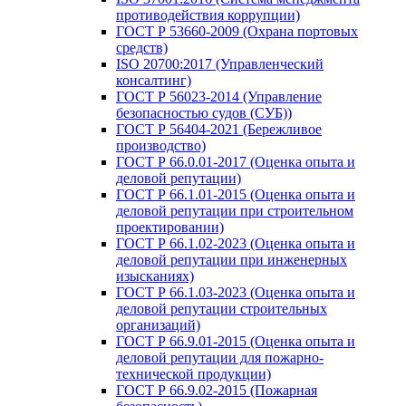
противодействия коррупции)
ГОСТ Р 53660-2009 (Охрана портовых
средств)
ISO 20700:2017 (Управленческий
консалтинг)
ГОСТ Р 56023-2014 (Управление
безопасностью судов (СУБ))
ГОСТ Р 56404-2021 (Бережливое
производство)
ГОСТ Р 66.0.01-2017 (Оценка опыта и
деловой репутации)
ГОСТ Р 66.1.01-2015 (Оценка опыта и
деловой репутации при строительном
проектировании)
ГОСТ Р 66.1.02-2023 (Оценка опыта и
деловой репутации при инженерных
изысканиях)
ГОСТ Р 66.1.03-2023 (Оценка опыта и
деловой репутации строительных
организаций)
ГОСТ Р 66.9.01-2015 (Оценка опыта и
деловой репутации для пожарно-
технической продукции)
ГОСТ Р 66.9.02-2015 (Пожарная