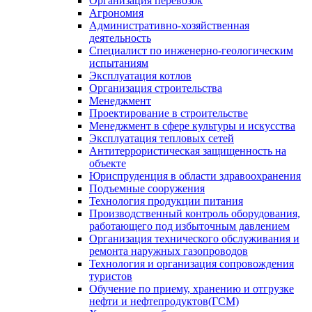
Организация перевозок
Агрономия
Административно-хозяйственная
деятельность
Специалист по инженерно-геологическим
испытаниям
Эксплуатация котлов
Организация строительства
Менеджмент
Проектирование в строительстве
Менеджмент в сфере культуры и искусства
Эксплуатация тепловых сетей
Антитеррористическая защищенность на
объекте
Юриспруденция в области здравоохранения
Подъемные сооружения
Технология продукции питания
Производственный контроль оборудования,
работающего под избыточным давлением
Организация технического обслуживания и
ремонта наружных газопроводов
Технология и организация сопровождения
туристов
Обучение по приему, хранению и отгрузке
нефти и нефтепродуктов(ГСМ)