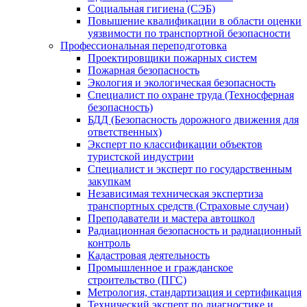
Социальная гигиена (СЭБ)
Повышение квалификации в области оценки
уязвимости по транспортной безопасности
Профессиональная переподготовка
Проектировщики пожарных систем
Пожарная безопасность
Экология и экологическая безопасность
Специалист по охране труда (Техносферная
безопасность)
БДД (Безопасность дорожного движения для
ответственных)
Эксперт по классификации объектов
туристской индустрии
Специалист и эксперт по государственным
закупкам
Независимая техническая экспертиза
транспортных средств (Страховые случаи)
Преподаватели и мастера автошкол
Радиационная безопасность и радиационный
контроль
Кадастровая деятельность
Промышленное и гражданское
строительство (ПГС)
Метрология, стандартизация и сертификация
Технический эксперт по диагностике и