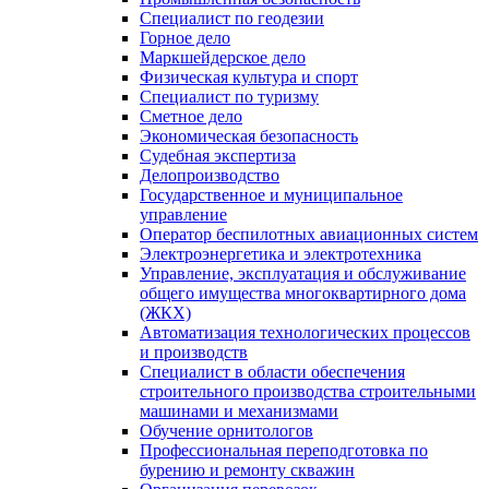
Специалист по геодезии
Горное дело
Маркшейдерское дело
Физическая культура и спорт
Специалист по туризму
Сметное дело
Экономическая безопасность
Судебная экспертиза
Делопроизводство
Государственное и муниципальное
управление
Оператор беспилотных авиационных систем
Электроэнергетика и электротехника
Управление, эксплуатация и обслуживание
общего имущества многоквартирного дома
(ЖКХ)
Автоматизация технологических процессов
и производств
Специалист в области обеспечения
строительного производства строительными
машинами и механизмами
Обучение орнитологов
Профессиональная переподготовка по
бурению и ремонту скважин