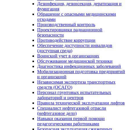
Дезинфекция, дезинсекция, дератизация и
фумигация
Обращение с опасными медицинскими
отходами
Производственный контроль
Проектировщики радиационной
безопасности
Противодействие коррупции
Обеспечение доступности инвалидов
(доступная среда)
Воинский учет в организациях
Обслуживание медицинской техники
Диагностика инфекционных заболеваний
Мобилизационная подготовка предприятий
и организаций
Независимая экспертиза транспортных
средств (ОСАГО)
Персонал грунтовых испытательных
лабораторий и центров
Правила технической эксплуатации лифтов
Специалист нефтегазовой отрасли
(нефтегазовое дело)
Навыки оказания первой помощи
педагогическими работниками
Безопасная эксплуатация сжиженных