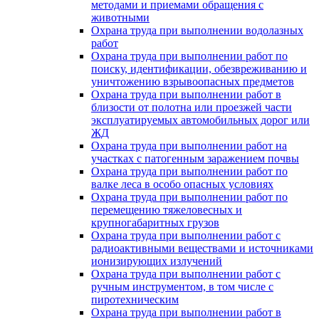
методами и приемами обращения с
животными
Охрана труда при выполнении водолазных
работ
Охрана труда при выполнении работ по
поиску, идентификации, обезвреживанию и
уничтожению взрывоопасных предметов
Охрана труда при выполнении работ в
близости от полотна или проезжей части
эксплуатируемых автомобильных дорог или
ЖД
Охрана труда при выполнении работ на
участках с патогенным заражением почвы
Охрана труда при выполнении работ по
валке леса в особо опасных условиях
Охрана труда при выполнении работ по
перемещению тяжеловесных и
крупногабаритных грузов
Охрана труда при выполнении работ с
радиоактивными веществами и источниками
ионизирующих излучений
Охрана труда при выполнении работ с
ручным инструментом, в том числе с
пиротехническим
Охрана труда при выполнении работ в