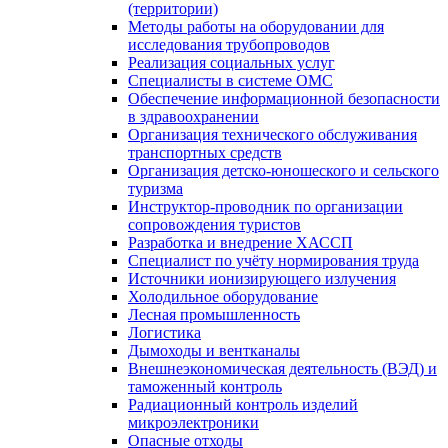
(территории)
Методы работы на оборудовании для
исследования трубопроводов
Реализация социальных услуг
Специалисты в системе ОМС
Обеспечение информационной безопасности
в здравоохранении
Организация технического обслуживания
транспортных средств
Организация детско-юношеского и сельского
туризма
Инструктор-проводник по организации
сопровождения туристов
Разработка и внедрение ХАССП
Специалист по учёту нормирования труда
Источники ионизирующего излучения
Холодильное оборудование
Лесная промышленность
Логистика
Дымоходы и вентканалы
Внешнеэкономическая деятельность (ВЭД) и
таможенный контроль
Радиационный контроль изделий
микроэлектроники
Опасные отходы