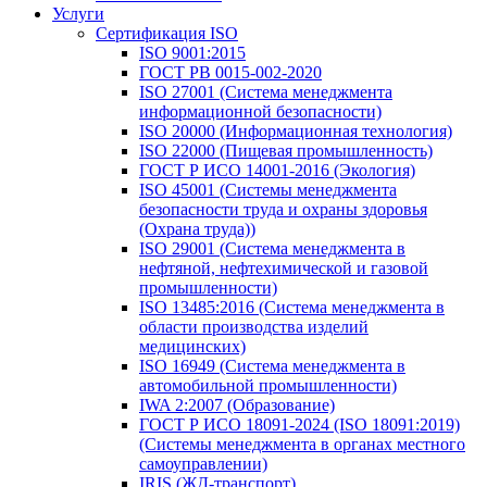
Услуги
Сертификация ISO
ISO 9001:2015
ГОСТ РВ 0015-002-2020
ISO 27001 (Система менеджмента
информационной безопасности)
ISO 20000 (Информационная технология)
ISO 22000 (Пищевая промышленность)
ГОСТ Р ИСО 14001-2016 (Экология)
ISO 45001 (Системы менеджмента
безопасности труда и охраны здоровья
(Охрана труда))
ISO 29001 (Система менеджмента в
нефтяной, нефтехимической и газовой
промышленности)
ISO 13485:2016 (Система менеджмента в
области производства изделий
медицинских)
ISO 16949 (Система менеджмента в
автомобильной промышленности)
IWA 2:2007 (Образование)
ГОСТ Р ИСО 18091-2024 (ISO 18091:2019)
(Системы менеджмента в органах местного
самоуправлении)
IRIS (ЖД-транспорт)