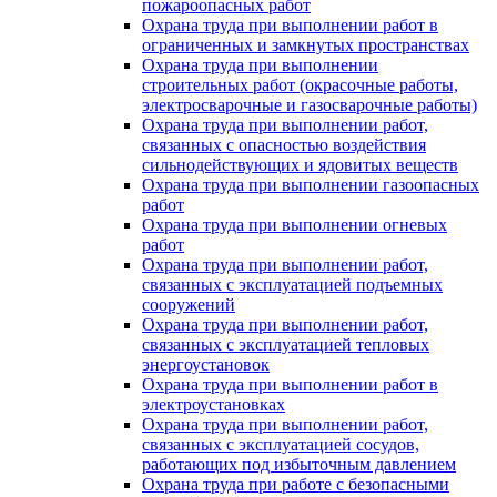
пожароопасных работ
Охрана труда при выполнении работ в
ограниченных и замкнутых пространствах
Охрана труда при выполнении
строительных работ (окрасочные работы,
электросварочные и газосварочные работы)
Охрана труда при выполнении работ,
связанных с опасностью воздействия
сильнодействующих и ядовитых веществ
Охрана труда при выполнении газоопасных
работ
Охрана труда при выполнении огневых
работ
Охрана труда при выполнении работ,
связанных с эксплуатацией подъемных
сооружений
Охрана труда при выполнении работ,
связанных с эксплуатацией тепловых
энергоустановок
Охрана труда при выполнении работ в
электроустановках
Охрана труда при выполнении работ,
связанных с эксплуатацией сосудов,
работающих под избыточным давлением
Охрана труда при работе с безопасными