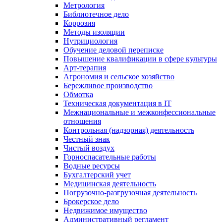
Метрология
Библиотечное дело
Коррозия
Методы изоляции
Нутрициология
Обучение деловой переписке
Повышение квалификации в сфере культуры
Арт-терапия
Агрономия и сельское хозяйство
Бережливое производство
Обмотка
Техническая документация в IT
Межнациональные и межконфессиональные
отношения
Контрольная (надзорная) деятельность
Честный знак
Чистый воздух
Горноспасательные работы
Водные ресурсы
Бухгалтерский учет
Медицинская деятельность
Погрузочно-разгрузочная деятельность
Брокерское дело
Недвижимое имущество
Административный регламент