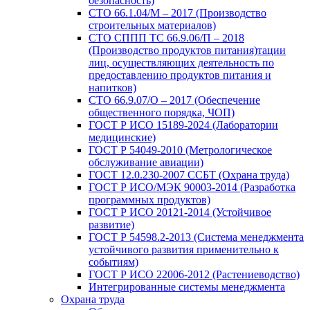
безопасность)
СТО 66.1.04/М – 2017 (Производство
строительных материалов)
СТО СППП ТС 66.9.06/П – 2018
(Производство продуктов питания)тации
лиц, осуществляющих деятельность по
предоставлению продуктов питания и
напитков)
СТО 66.9.07/О – 2017 (Обеспечение
общественного порядка, ЧОП)
ГОСТ Р ИСО 15189-2024 (Лаборатории
медицинские)
ГОСТ Р 54049-2010 (Метрологическое
обслуживание авиации)
ГОСТ 12.0.230-2007 ССБТ (Охрана труда)
ГОСТ Р ИСО/МЭК 90003-2014 (Разработка
программных продуктов)
ГОСТ Р ИСО 20121-2014 (Устойчивое
развитие)
ГОСТ Р 54598.2-2013 (Система менеджмента
устойчивого развития применительно к
событиям)
ГОСТ Р ИСО 22006-2012 (Растениеводство)
Интегрированные системы менеджмента
Охрана труда