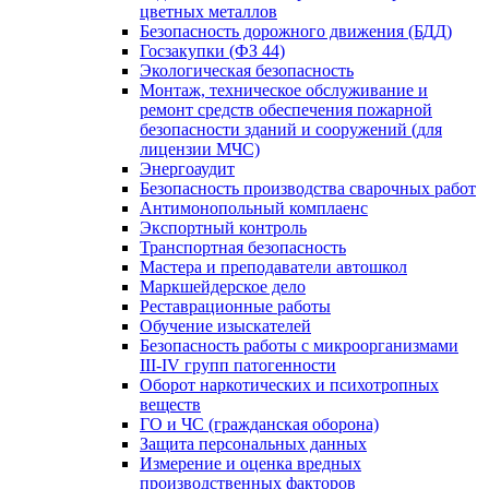
цветных металлов
Безопасность дорожного движения (БДД)
Госзакупки (ФЗ 44)
Экологическая безопасность
Монтаж, техническое обслуживание и
ремонт средств обеспечения пожарной
безопасности зданий и сооружений (для
лицензии МЧС)
Энергоаудит
Безопасность производства сварочных работ
Антимонопольный комплаенс
Экспортный контроль
Транспортная безопасность
Мастера и преподаватели автошкол
Маркшейдерское дело
Реставрационные работы
Обучение изыскателей
Безопасность работы с микроорганизмами
III-IV групп патогенности
Оборот наркотических и психотропных
веществ
ГО и ЧС (гражданская оборона)
Защита персональных данных
Измерение и оценка вредных
производственных факторов