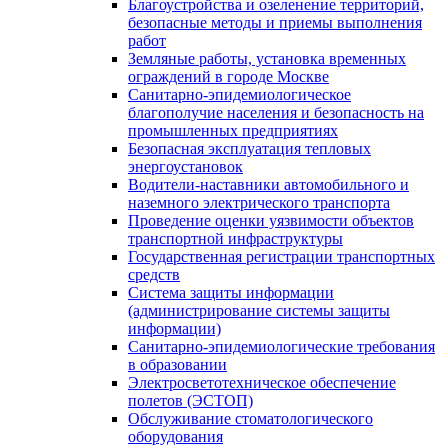
Благоустройства и озеленение территорий,
безопасные методы и приемы выполнения
работ
Земляные работы, установка временных
ограждений в городе Москве
Санитарно-эпидемиологическое
благополучие населения и безопасность на
промышленных предприятиях
Безопасная эксплуатация тепловых
энергоустановок
Водители-наставники автомобильного и
наземного электрического транспорта
Проведение оценки уязвимости объектов
транспортной инфраструктуры
Государственная регистрации транспортных
средств
Система защиты информации
(администрирование системы защиты
информации)
Санитарно-эпидемиологические требования
в образовании
Электросветотехническое обеспечение
полетов (ЭСТОП)
Обслуживание стоматологического
оборудования