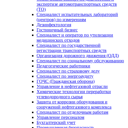
экспертизе автомотранспортных средств
(ТО)
Специалист испытательных лабораторий
(центров) по измерениям
Дезинфектология
Гостиничный бизнес
Специалист и оператор по утилизации
медицинских отходов
Специалист по государственной
регистрации транспортных средств
Организация дорожного движения (ОДД)
Специалист по социальному обслуживанию
Педагогические работники
Специалист по страховому делу
Специалист по энергоаудиту
ГОЧС (Гражданская оборона)
Управление в нефтегазовой отрасли
Химические технологии переработки
углеводородного сырья
Защита от коррозии оборудования и
сооружений нефтегазового комплекса
Специалист по отделочным работам
Управление персоналом
Бухгалтерский учет
Промышленная безопасность