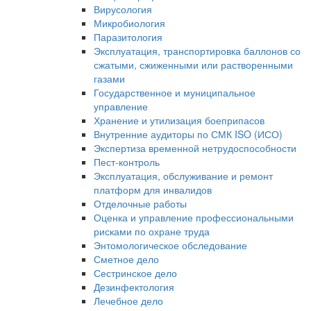
Вирусология
Микробиология
Паразитология
Эксплуатация, транспортировка баллонов со
сжатыми, сжиженными или растворенными
газами
Государственное и муниципальное
управление
Хранение и утилизация боеприпасов
Внутренние аудиторы по СМК ISO (ИСО)
Экспертиза временной нетрудоспособности
Пест-контроль
Эксплуатация, обслуживание и ремонт
платформ для инвалидов
Отделочные работы
Оценка и управление профессиональными
рисками по охране труда
Энтомологическое обследование
Сметное дело
Сестринское дело
Дезинфектология
Лечебное дело