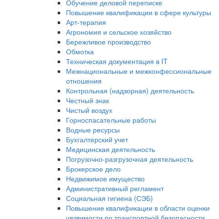
Обучение деловой переписке
Повышение квалификации в сфере культуры
Арт-терапия
Агрономия и сельское хозяйство
Бережливое производство
Обмотка
Техническая документация в IT
Межнациональные и межконфессиональные
отношения
Контрольная (надзорная) деятельность
Честный знак
Чистый воздух
Горноспасательные работы
Водные ресурсы
Бухгалтерский учет
Медицинская деятельность
Погрузочно-разгрузочная деятельность
Брокерское дело
Недвижимое имущество
Административный регламент
Социальная гигиена (СЭБ)
Повышение квалификации в области оценки
уязвимости по транспортной безопасности