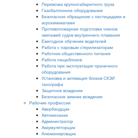
Перевозка крупногабаритного груза
Газобаллонное оборудование
Безопасное обращение с пестицидами и
агрохимикатами
Противопожарная подготовка членов
экипажей судов внутреннего плавания
Ежегодное обучение водителей
Работа с паровым стерилизаторам
Работник общественного питания
Работа пищеблоков
Работа при эксплуатации прачечного
оборудования
Установка и активация блоков СКЗИ
тахографа
Защитное вождение
Безопасное зимнее вождение
Рабочие профессии
Авербандщик
Автомеханик
Администратор
Аккумуляторщик
Алюминировщик