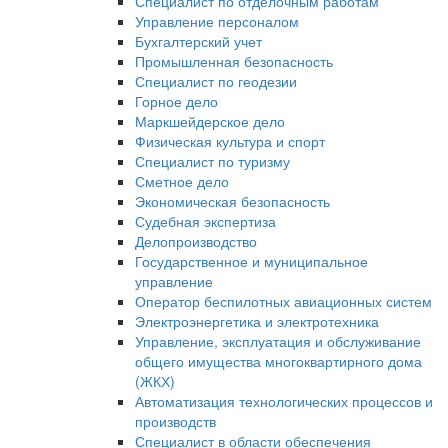
Специалист по отделочным работам
Управление персоналом
Бухгалтерский учет
Промышленная безопасность
Специалист по геодезии
Горное дело
Маркшейдерское дело
Физическая культура и спорт
Специалист по туризму
Сметное дело
Экономическая безопасность
Судебная экспертиза
Делопроизводство
Государственное и муниципальное
управление
Оператор беспилотных авиационных систем
Электроэнергетика и электротехника
Управление, эксплуатация и обслуживание
общего имущества многоквартирного дома
(ЖКХ)
Автоматизация технологических процессов и
производств
Специалист в области обеспечения