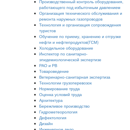
Производственный контроль оборудования,
работающего под избыточным давлением
Организация технического обслуживания и
ремонта наружных газопроводов
Технология и организация сопровождения
туристов
Обучение по приему, хранению и отгрузке
нефти и нефтепродуктов(ГСМ)
Холодильное оборудование
Инспектор по санитарно-
эпидемиологической экспертизе
РАО и РВ
Товароведение
Ветеринарно-санитарная экспертиза
Технологии грузоперевозок
Нормирование труда
Оценка условий труда
Архитектура
Бережливое производство
Гидрометеорология
Дефектология
Дизайн
Инженерное дело