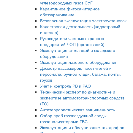
углеводородных газов СУГ
Карантинное фитосанитарное
обеззараживание
Безопасная эксплуатация электроустановок
Кадастровая деятельность (кадастровый
инженер)
Руководители частных охранных
предприятий ЧОП (организаций)
Эксплуатация стеллажей и складского
оборудования
Эксплуатация лазерного оборудования
Досмотр пассажиров, посетителей и
персонала, ручной клади, багажа, почты,
грузов
Учет и контроль РВ и РАО
Технический эксперт по диагностике и
экспертизе автомототранспортных средств
(ТО)
Антитеррористическая защищенность
Отбор проб газовоздушной среды
газоанализаторами ГВС
Эксплуатация и обслуживание тахографов