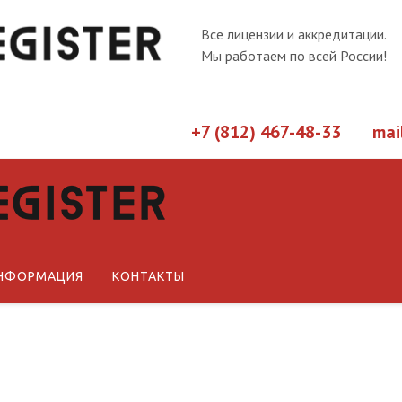
Все лицензии и аккредитации.
Мы работаем по всей России!
+7 (812) 467-48-33
mai
Новости
Статьи
Технические регламенты ЕА
НФОРМАЦИЯ
КОНТАКТЫ
Технические регламенты РФ
Стандарты СМК
Международные документы