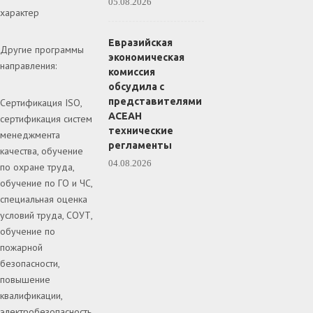
05.08.2026
характер
Евразийская
Другие программы
экономическая
направления:
комиссия
обсудила с
представителями
Сертификация ISO,
АСЕАН
сертификация систем
технические
менеджмента
регламенты
качества, обучение
04.08.2026
по охране труда,
обучение по ГО и ЧС,
специальная оценка
условий труда, СОУТ,
обучение по
пожарной
безопасности,
повышение
квалификации,
электробезопасность.