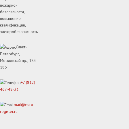
пожарной
безопасности,
повышение
квалификации,
электробезопасность.
Санкт-
Петербург,
Московский пр., 183-
185
+7 (812)
467-48-33
mail@euro-
register.ru