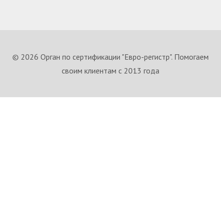
© 2026 Орган по сертификации "Евро-регистр". Помогаем
своим клиентам с 2013 года