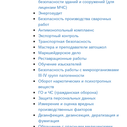
безопасности зданий и сооружений (для
лицензии МЧС)
Энергоаудит
Безопасность производства сварочных
работ
Антимонопольный комплаенс
Экспортный контроль
Транспортная безопасность
Мастера и преподаватели автошкол
Маркшейдерское дело
Реставрационные работы
Обучение изыскателей
Безопасность работы с микроорганизмами
III-IV групп патогенности
Оборот наркотических и психотропных
веществ
ГО и ЧС (гражданская оборона)
Защита персональных данных
Измерение и оценка вредных
производственных факторов
Дезинфекция, дезинсекция, дератизация и
фумигация
Обращение с опасными медицинскими