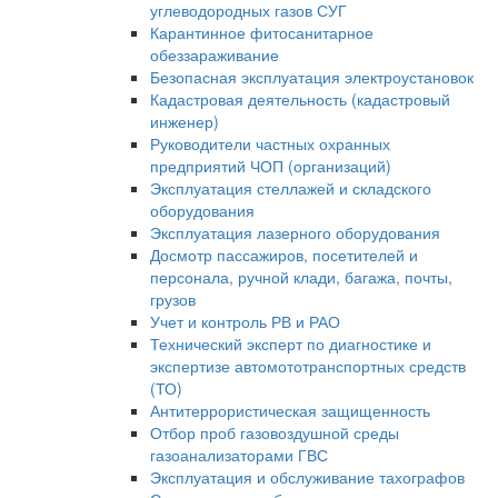
углеводородных газов СУГ
Карантинное фитосанитарное
обеззараживание
Безопасная эксплуатация электроустановок
Кадастровая деятельность (кадастровый
инженер)
Руководители частных охранных
предприятий ЧОП (организаций)
Эксплуатация стеллажей и складского
оборудования
Эксплуатация лазерного оборудования
Досмотр пассажиров, посетителей и
персонала, ручной клади, багажа, почты,
грузов
Учет и контроль РВ и РАО
Технический эксперт по диагностике и
экспертизе автомототранспортных средств
(ТО)
Антитеррористическая защищенность
Отбор проб газовоздушной среды
газоанализаторами ГВС
Эксплуатация и обслуживание тахографов