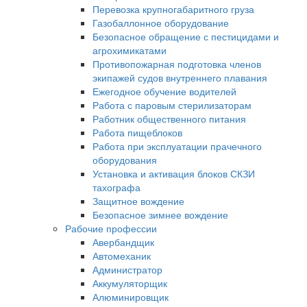
Перевозка крупногабаритного груза
Газобаллонное оборудование
Безопасное обращение с пестицидами и
агрохимикатами
Противопожарная подготовка членов
экипажей судов внутреннего плавания
Ежегодное обучение водителей
Работа с паровым стерилизаторам
Работник общественного питания
Работа пищеблоков
Работа при эксплуатации прачечного
оборудования
Установка и активация блоков СКЗИ
тахографа
Защитное вождение
Безопасное зимнее вождение
Рабочие профессии
Авербандщик
Автомеханик
Администратор
Аккумуляторщик
Алюминировщик