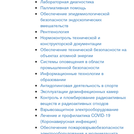
Лабораторная диагностика
Паллиативная помощь
Обеспечение эпидемиологической
безопасности эндоскопических
вмешательств
Рентгенология
Нормоконтроль технической и
конструкторской документации
Обеспечение технической безопасности на
объектах атомной энергии
Системы оповещения в области
промышленной безопасности
Информационные технологии в
образовании
Антидопинговая деятельность в спорте
Эксплуатации дезинфекционных камер
Контроль и пломбирование радиоактивных
веществ и радиоактивных отходов
Взрывозащитное электрооборудование
Лечение и профилактика COVID-19
(Коронавирусная инфекция)
Обеспечение пожаровзрывобезопасности
электрооборудования и молниезащита