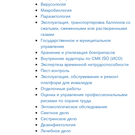
Вирусология
Микробиология
Паразитология
Эксплуатация, транспортировка баллонов со
сжатыми, сжиженными или растворенными
газами
Государственное и муниципальное
управление
Хранение и утилизация боеприпасов
Внутренние аудиторы по СМК ISO (ИСО)
Экспертиза временной нетрудоспособности
Пест-контроль
Эксплуатация, обслуживание и ремонт
платформ для инвалидов
Отделочные работы
Оценка и управление профессиональными
рисками по охране труда
Энтомологическое обследование
Сметное дело
Сестринское дело
Дезинфектология
Лечебное дело