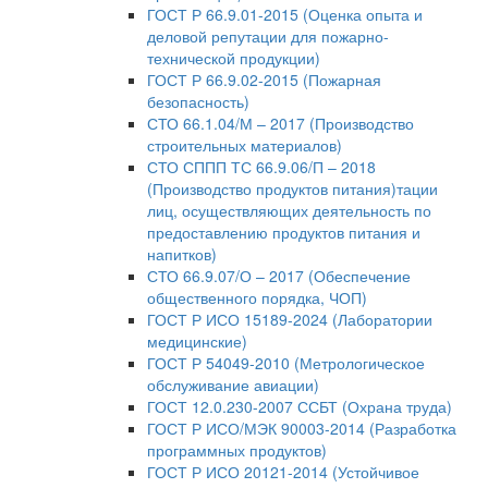
ГОСТ Р 66.9.01-2015 (Оценка опыта и
деловой репутации для пожарно-
технической продукции)
ГОСТ Р 66.9.02-2015 (Пожарная
безопасность)
СТО 66.1.04/М – 2017 (Производство
строительных материалов)
СТО СППП ТС 66.9.06/П – 2018
(Производство продуктов питания)тации
лиц, осуществляющих деятельность по
предоставлению продуктов питания и
напитков)
СТО 66.9.07/О – 2017 (Обеспечение
общественного порядка, ЧОП)
ГОСТ Р ИСО 15189-2024 (Лаборатории
медицинские)
ГОСТ Р 54049-2010 (Метрологическое
обслуживание авиации)
ГОСТ 12.0.230-2007 ССБТ (Охрана труда)
ГОСТ Р ИСО/МЭК 90003-2014 (Разработка
программных продуктов)
ГОСТ Р ИСО 20121-2014 (Устойчивое