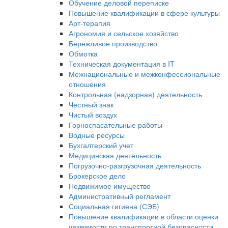
Обучение деловой переписке
Повышение квалификации в сфере культуры
Арт-терапия
Агрономия и сельское хозяйство
Бережливое производство
Обмотка
Техническая документация в IT
Межнациональные и межконфессиональные
отношения
Контрольная (надзорная) деятельность
Честный знак
Чистый воздух
Горноспасательные работы
Водные ресурсы
Бухгалтерский учет
Медицинская деятельность
Погрузочно-разгрузочная деятельность
Брокерское дело
Недвижимое имущество
Административный регламент
Социальная гигиена (СЭБ)
Повышение квалификации в области оценки
уязвимости по транспортной безопасности