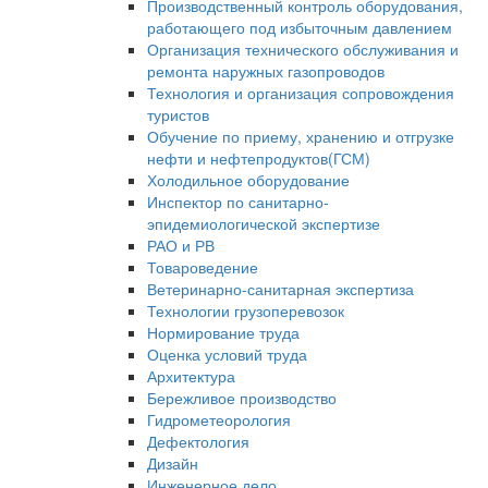
Производственный контроль оборудования,
работающего под избыточным давлением
Организация технического обслуживания и
ремонта наружных газопроводов
Технология и организация сопровождения
туристов
Обучение по приему, хранению и отгрузке
нефти и нефтепродуктов(ГСМ)
Холодильное оборудование
Инспектор по санитарно-
эпидемиологической экспертизе
РАО и РВ
Товароведение
Ветеринарно-санитарная экспертиза
Технологии грузоперевозок
Нормирование труда
Оценка условий труда
Архитектура
Бережливое производство
Гидрометеорология
Дефектология
Дизайн
Инженерное дело