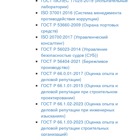
ГОСТ ISO/IEC 17025-2019 (Испытательные
лаборатории)
ISO 37001:2016 (Система менеджмента
противодействия коррупции)
ГОСТ Р 53660-2009 (Охрана портовых
средств)
ISO 20700:2017 (Управленческий
консалтинг)
ГОСТ Р 56023-2014 (Управление
безопасностью судов (СУБ))
ГОСТ Р 56404-2021 (Бережливое
производство)
ГОСТ Р 66.0.01-2017 (Оценка опыта и
деловой репутации)
ГОСТ Р 66.1.01-2015 (Оценка опыта и
деловой репутации при строительном
проектировании)
ГОСТ Р 66.1.02-2023 (Оценка опыта и
деловой репутации при инженерных
изысканиях)
ГОСТ Р 66.1.03-2023 (Оценка опыта и
деловой репутации строительных
организаций)