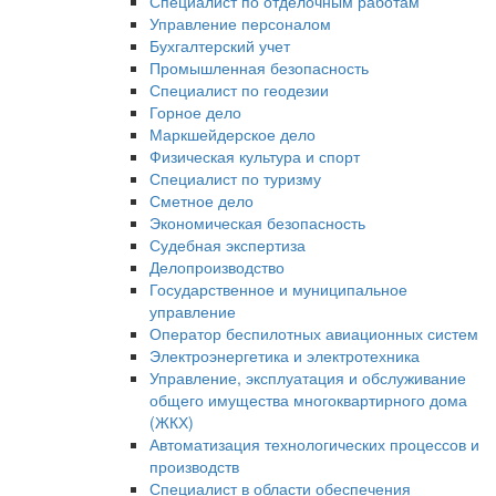
Специалист по отделочным работам
Управление персоналом
Бухгалтерский учет
Промышленная безопасность
Специалист по геодезии
Горное дело
Маркшейдерское дело
Физическая культура и спорт
Специалист по туризму
Сметное дело
Экономическая безопасность
Судебная экспертиза
Делопроизводство
Государственное и муниципальное
управление
Оператор беспилотных авиационных систем
Электроэнергетика и электротехника
Управление, эксплуатация и обслуживание
общего имущества многоквартирного дома
(ЖКХ)
Автоматизация технологических процессов и
производств
Специалист в области обеспечения