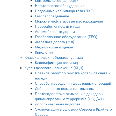
Контроль качества нефти
Нефтегазовое оборудование
Подземные хранилища газа (ПХГ)
Газораспределение
Морские нефтегазовые месторождения
Переработка нефти и газа
Автомобильные дороги
Газобаллонное оборудование (ГБО)
Железная дорога (ЖД)
Медицинские изделия
Кинология
Классификация объектов туризма
Классификация гостиниц
Курсы целевого назначения (КЦН)
Правила работ по очистке кровли от снега и
наледи
Способы проведения швартовных операций
Добровольные пожарные команды
Противодействие отмыванию доходов и
финансированию терроризма (ПОД/ФТ)
Дополнительный подогрев
Эксплуатация в условиях Севера и Крайнего
Севера