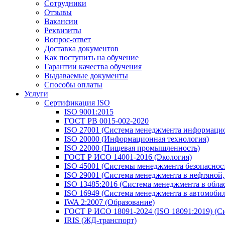
Сотрудники
Отзывы
Вакансии
Реквизиты
Вопрос-ответ
Доставка документов
Как поступить на обучение
Гарантии качества обучения
Выдаваемые документы
Способы оплаты
Услуги
Сертификация ISO
ISO 9001:2015
ГОСТ РВ 0015-002-2020
ISO 27001 (Система менеджмента информацио
ISO 20000 (Информационная технология)
ISO 22000 (Пищевая промышленность)
ГОСТ Р ИСО 14001-2016 (Экология)
ISO 45001 (Системы менеджмента безопасности
ISO 29001 (Система менеджмента в нефтяной
ISO 13485:2016 (Система менеджмента в обла
ISO 16949 (Система менеджмента в автомоб
IWA 2:2007 (Образование)
ГОСТ Р ИСО 18091-2024 (ISO 18091:2019) (С
IRIS (ЖД-транспорт)