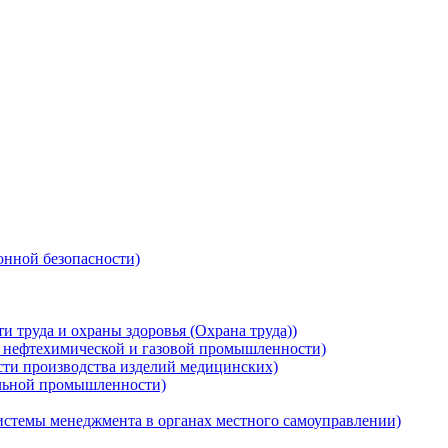
нной безопасности)
 труда и охраны здоровья (Охрана труда))
, нефтехимической и газовой промышленности)
сти производства изделий медицинских)
ильной промышленности)
истемы менеджмента в органах местного самоуправлении)