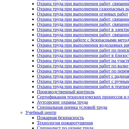
Охрана труда при выполнении работ, связанн
Охрана труда при выполнении газоопасных р
Охрана труда при выполнении огневых работ
Охрана труда при выполнении работ, связан
Охрана труда при выполнении работ, связанн
Охрана труда при выполнении работ в электр
Охрана труда при выполнении работ, связанн
Охрана труда при работе с безопасными мет
Охрана труда при выполнении водолазных ра
Охрана труда при выполнении работ по поис
Охрана труда при выполнении работ в близо
Охрана труда при выполнении работ на участ
Охрана труда при выполнении работ по валке
Охрана труда при выполнении работ по пере
Охрана труда при выполнении работ с ради
Охрана труда при выполнении работ с ручным
Охрана труда при выполнении работ в театра
Производственный контроль
Сертификация технологических процессов и п
Аутсорсинг охраны труда
Специальная оценка условий труда
Учебный центр
Пожарная безопасность
Технология пожаротушения
Специалист по охране труда