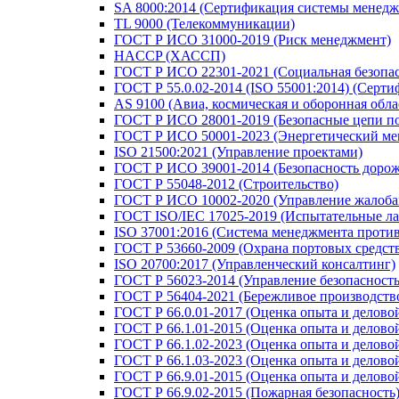
SA 8000:2014 (Сертификация системы менедж
TL 9000 (Телекоммуникации)
ГОСТ Р ИСО 31000-2019 (Риск менеджмент)
HACCP (ХАССП)
ГОСТ Р ИСО 22301-2021 (Социальная безопас
ГОСТ Р 55.0.02-2014 (ISO 55001:2014) (Серт
AS 9100 (Авиа, космическая и оборонная обла
ГОСТ Р ИСО 28001-2019 (Безопасные цепи по
ГОСТ Р ИСО 50001-2023 (Энергетический ме
ISO 21500:2021 (Управление проектами)
ГОСТ Р ИСО 39001-2014 (Безопасность доро
ГОСТ Р 55048-2012 (Строительство)
ГОСТ Р ИСО 10002-2020 (Управление жалоба
ГОСТ ISO/IEC 17025-2019 (Испытательные ла
ISO 37001:2016 (Система менеджмента проти
ГОСТ Р 53660-2009 (Охрана портовых средст
ISO 20700:2017 (Управленческий консалтинг)
ГОСТ Р 56023-2014 (Управление безопасность
ГОСТ Р 56404-2021 (Бережливое производств
ГОСТ Р 66.0.01-2017 (Оценка опыта и делово
ГОСТ Р 66.1.01-2015 (Оценка опыта и делово
ГОСТ Р 66.1.02-2023 (Оценка опыта и делов
ГОСТ Р 66.1.03-2023 (Оценка опыта и делово
ГОСТ Р 66.9.01-2015 (Оценка опыта и делово
ГОСТ Р 66.9.02-2015 (Пожарная безопасность