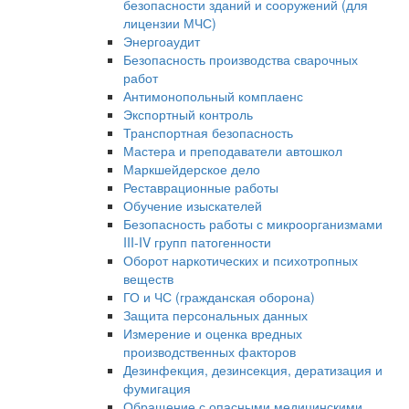
безопасности зданий и сооружений (для
лицензии МЧС)
Энергоаудит
Безопасность производства сварочных
работ
Антимонопольный комплаенс
Экспортный контроль
Транспортная безопасность
Мастера и преподаватели автошкол
Маркшейдерское дело
Реставрационные работы
Обучение изыскателей
Безопасность работы с микроорганизмами
III-IV групп патогенности
Оборот наркотических и психотропных
веществ
ГО и ЧС (гражданская оборона)
Защита персональных данных
Измерение и оценка вредных
производственных факторов
Дезинфекция, дезинсекция, дератизация и
фумигация
Обращение с опасными медицинскими