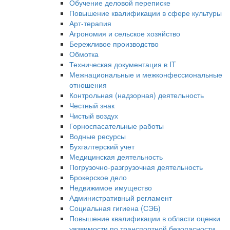
Обучение деловой переписке
Повышение квалификации в сфере культуры
Арт-терапия
Агрономия и сельское хозяйство
Бережливое производство
Обмотка
Техническая документация в IT
Межнациональные и межконфессиональные
отношения
Контрольная (надзорная) деятельность
Честный знак
Чистый воздух
Горноспасательные работы
Водные ресурсы
Бухгалтерский учет
Медицинская деятельность
Погрузочно-разгрузочная деятельность
Брокерское дело
Недвижимое имущество
Административный регламент
Социальная гигиена (СЭБ)
Повышение квалификации в области оценки
уязвимости по транспортной безопасности