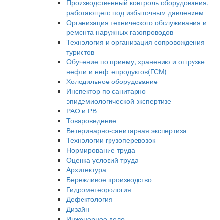
Производственный контроль оборудования,
работающего под избыточным давлением
Организация технического обслуживания и
ремонта наружных газопроводов
Технология и организация сопровождения
туристов
Обучение по приему, хранению и отгрузке
нефти и нефтепродуктов(ГСМ)
Холодильное оборудование
Инспектор по санитарно-
эпидемиологической экспертизе
РАО и РВ
Товароведение
Ветеринарно-санитарная экспертиза
Технологии грузоперевозок
Нормирование труда
Оценка условий труда
Архитектура
Бережливое производство
Гидрометеорология
Дефектология
Дизайн
Инженерное дело