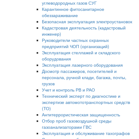
углеводородных газов СУГ
Карантинное фитосанитарное
обеззараживание
Безопасная эксплуатация электроустановок
Кадастровая деятельность (кадастровый
инженер)
Руководители частных охранных
предприятий ЧОП (организаций)
Эксплуатация стеллажей и складского
оборудования
Эксплуатация лазерного оборудования
Досмотр пассажиров, посетителей и
персонала, ручной клади, багажа, почты,
грузов
Учет и контроль РВ и РАО
Технический эксперт по диагностике и
экспертизе автомототранспортных средств
(ТО)
Антитеррористическая защищенность
Отбор проб газовоздушной среды
газоанализаторами ГВС
Эксплуатация и обслуживание тахографов