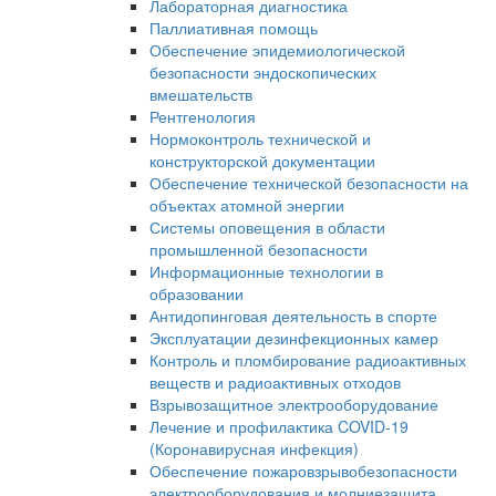
Лабораторная диагностика
Паллиативная помощь
Обеспечение эпидемиологической
безопасности эндоскопических
вмешательств
Рентгенология
Нормоконтроль технической и
конструкторской документации
Обеспечение технической безопасности на
объектах атомной энергии
Системы оповещения в области
промышленной безопасности
Информационные технологии в
образовании
Антидопинговая деятельность в спорте
Эксплуатации дезинфекционных камер
Контроль и пломбирование радиоактивных
веществ и радиоактивных отходов
Взрывозащитное электрооборудование
Лечение и профилактика COVID-19
(Коронавирусная инфекция)
Обеспечение пожаровзрывобезопасности
электрооборудования и молниезащита