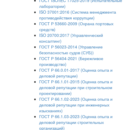
ГОСТ ISO/IEC 17025-2019 (Испытательные
лаборатории)
ISO 37001:2016 (Система менеджмента
противодействия коррупции)
ГОСТ Р 53660-2009 (Охрана портовых
средств)
ISO 20700:2017 (Управленческий
консалтинг)
ГОСТ Р 56023-2014 (Управление
безопасностью судов (СУБ))
ГОСТ Р 56404-2021 (Бережливое
производство)
ГОСТ Р 66.0.01-2017 (Оценка опыта и
деловой репутации)
ГОСТ Р 66.1.01-2015 (Оценка опыта и
деловой репутации при строительном
проектировании)
ГОСТ Р 66.1.02-2023 (Оценка опыта и
деловой репутации при инженерных
изысканиях)
ГОСТ Р 66.1.03-2023 (Оценка опыта и
деловой репутации строительных
организаций)