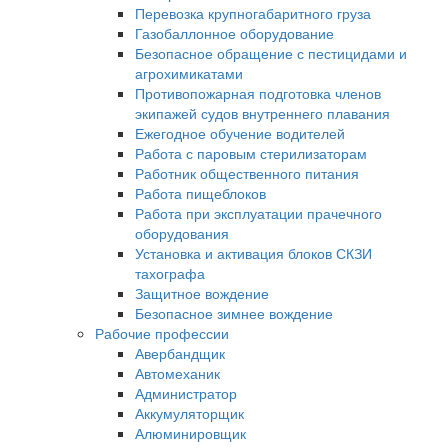
Перевозка крупногабаритного груза
Газобаллонное оборудование
Безопасное обращение с пестицидами и
агрохимикатами
Противопожарная подготовка членов
экипажей судов внутреннего плавания
Ежегодное обучение водителей
Работа с паровым стерилизаторам
Работник общественного питания
Работа пищеблоков
Работа при эксплуатации прачечного
оборудования
Установка и активация блоков СКЗИ
тахографа
Защитное вождение
Безопасное зимнее вождение
Рабочие профессии
Авербандщик
Автомеханик
Администратор
Аккумуляторщик
Алюминировщик