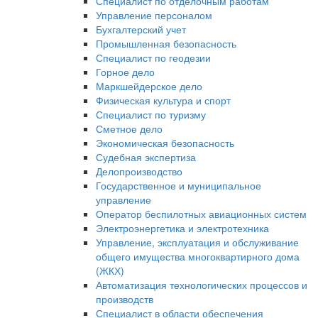
Специалист по отделочным работам
Управление персоналом
Бухгалтерский учет
Промышленная безопасность
Специалист по геодезии
Горное дело
Маркшейдерское дело
Физическая культура и спорт
Специалист по туризму
Сметное дело
Экономическая безопасность
Судебная экспертиза
Делопроизводство
Государственное и муниципальное
управление
Оператор беспилотных авиационных систем
Электроэнергетика и электротехника
Управление, эксплуатация и обслуживание
общего имущества многоквартирного дома
(ЖКХ)
Автоматизация технологических процессов и
производств
Специалист в области обеспечения