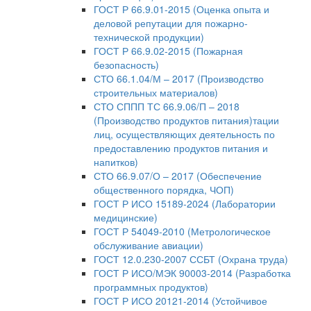
ГОСТ Р 66.9.01-2015 (Оценка опыта и
деловой репутации для пожарно-
технической продукции)
ГОСТ Р 66.9.02-2015 (Пожарная
безопасность)
СТО 66.1.04/М – 2017 (Производство
строительных материалов)
СТО СППП ТС 66.9.06/П – 2018
(Производство продуктов питания)тации
лиц, осуществляющих деятельность по
предоставлению продуктов питания и
напитков)
СТО 66.9.07/О – 2017 (Обеспечение
общественного порядка, ЧОП)
ГОСТ Р ИСО 15189-2024 (Лаборатории
медицинские)
ГОСТ Р 54049-2010 (Метрологическое
обслуживание авиации)
ГОСТ 12.0.230-2007 ССБТ (Охрана труда)
ГОСТ Р ИСО/МЭК 90003-2014 (Разработка
программных продуктов)
ГОСТ Р ИСО 20121-2014 (Устойчивое