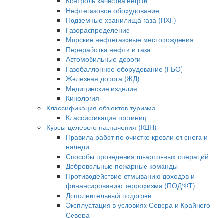
Контроль качества нефти
Нефтегазовое оборудование
Подземные хранилища газа (ПХГ)
Газораспределение
Морские нефтегазовые месторождения
Переработка нефти и газа
Автомобильные дороги
Газобаллонное оборудование (ГБО)
Железная дорога (ЖД)
Медицинские изделия
Кинология
Классификация объектов туризма
Классификация гостиниц
Курсы целевого назначения (КЦН)
Правила работ по очистке кровли от снега и
наледи
Способы проведения швартовных операций
Добровольные пожарные команды
Противодействие отмыванию доходов и
финансированию терроризма (ПОД/ФТ)
Дополнительный подогрев
Эксплуатация в условиях Севера и Крайнего
Севера