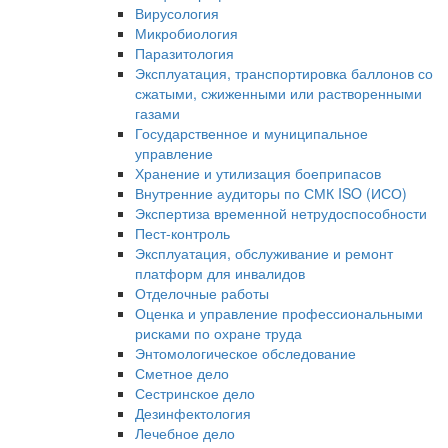
Вирусология
Микробиология
Паразитология
Эксплуатация, транспортировка баллонов со
сжатыми, сжиженными или растворенными
газами
Государственное и муниципальное
управление
Хранение и утилизация боеприпасов
Внутренние аудиторы по СМК ISO (ИСО)
Экспертиза временной нетрудоспособности
Пест-контроль
Эксплуатация, обслуживание и ремонт
платформ для инвалидов
Отделочные работы
Оценка и управление профессиональными
рисками по охране труда
Энтомологическое обследование
Сметное дело
Сестринское дело
Дезинфектология
Лечебное дело