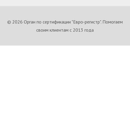
© 2026 Орган по сертификации "Евро-регистр". Помогаем
своим клиентам с 2013 года