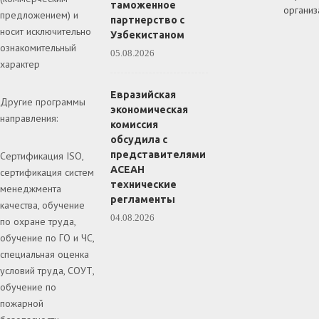
таможенное
организ
предложением) и
партнерство с
носит исключительно
Узбекистаном
ознакомительный
05.08.2026
характер
Евразийская
Другие программы
экономическая
направления:
комиссия
обсудила с
представителями
Сертификация ISO,
АСЕАН
сертификация систем
технические
менеджмента
регламенты
качества, обучение
04.08.2026
по охране труда,
обучение по ГО и ЧС,
специальная оценка
условий труда, СОУТ,
обучение по
пожарной