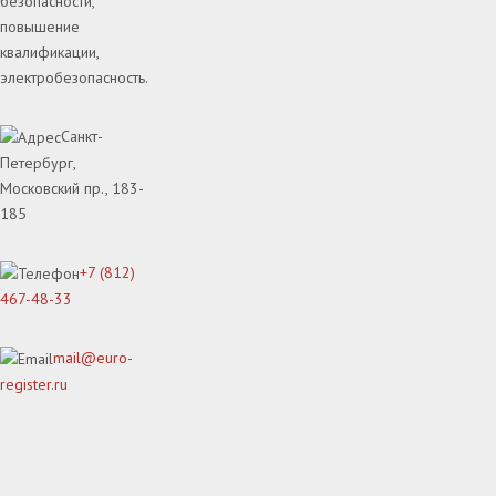
безопасности,
повышение
квалификации,
электробезопасность.
Санкт-
Петербург,
Московский пр., 183-
185
+7 (812)
467-48-33
mail@euro-
register.ru