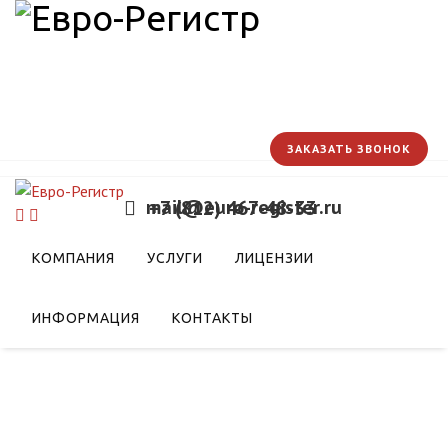
ЗАКАЗАТЬ ЗВОНОК
mail@euro-register.ru
+7 (812) 467-48-33
либерализации рынка
КОМПАНИЯ
УСЛУГИ
ЛИЦЕНЗИИ
ИНФОРМАЦИЯ
КОНТАКТЫ