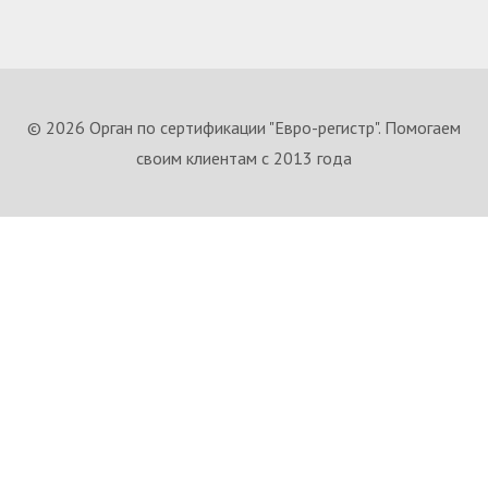
© 2026 Орган по сертификации "Евро-регистр". Помогаем
своим клиентам с 2013 года