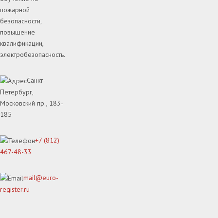
пожарной
безопасности,
повышение
квалификации,
электробезопасность.
Санкт-
Петербург,
Московский пр., 183-
185
+7 (812)
467-48-33
mail@euro-
register.ru