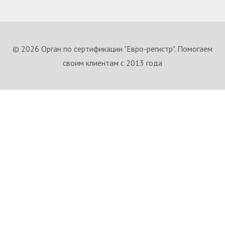
© 2026 Орган по сертификации "Евро-регистр". Помогаем
своим клиентам с 2013 года