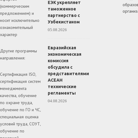
ЕЭК укрепляет
образов
(коммерческим
таможенное
организ
предложением) и
партнерство с
носит исключительно
Узбекистаном
ознакомительный
05.08.2026
характер
Евразийская
Другие программы
экономическая
направления:
комиссия
обсудила с
представителями
Сертификация ISO,
АСЕАН
сертификация систем
технические
менеджмента
регламенты
качества, обучение
04.08.2026
по охране труда,
обучение по ГО и ЧС,
специальная оценка
условий труда, СОУТ,
обучение по