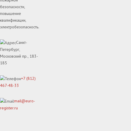
пожарной
безопасности,
повышение
квалификации,
электробезопасность.
Санкт-
Петербург,
Московский пр., 183-
185
+7 (812)
467-48-33
mail@euro-
register.ru