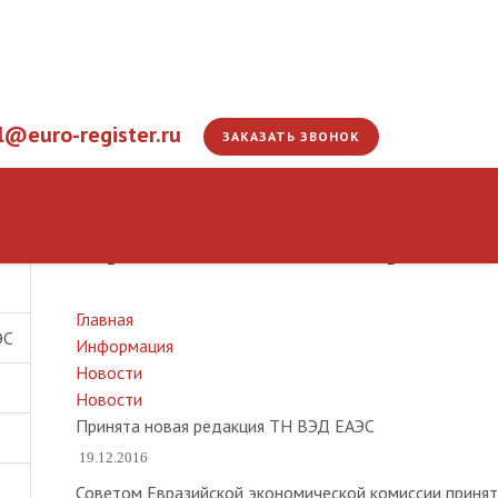
l@euro-register.ru
ЗАКАЗАТЬ ЗВОНОК
Принята новая реда
Главная
ЭС
Информация
Новости
Новости
Принята новая редакция ТН ВЭД ЕАЭС
19.12.2016
Советом Евразийской экономической комиссии принят