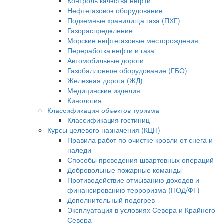
Контроль качества нефти
Нефтегазовое оборудование
Подземные хранилища газа (ПХГ)
Газораспределение
Морские нефтегазовые месторождения
Переработка нефти и газа
Автомобильные дороги
Газобаллонное оборудование (ГБО)
Железная дорога (ЖД)
Медицинские изделия
Кинология
Классификация объектов туризма
Классификация гостиниц
Курсы целевого назначения (КЦН)
Правила работ по очистке кровли от снега и
наледи
Способы проведения швартовных операций
Добровольные пожарные команды
Противодействие отмыванию доходов и
финансированию терроризма (ПОД/ФТ)
Дополнительный подогрев
Эксплуатация в условиях Севера и Крайнего
Севера