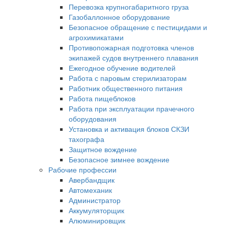
Перевозка крупногабаритного груза
Газобаллонное оборудование
Безопасное обращение с пестицидами и
агрохимикатами
Противопожарная подготовка членов
экипажей судов внутреннего плавания
Ежегодное обучение водителей
Работа с паровым стерилизаторам
Работник общественного питания
Работа пищеблоков
Работа при эксплуатации прачечного
оборудования
Установка и активация блоков СКЗИ
тахографа
Защитное вождение
Безопасное зимнее вождение
Рабочие профессии
Авербандщик
Автомеханик
Администратор
Аккумуляторщик
Алюминировщик