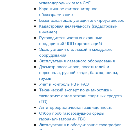
углеводородных газов СУГ
Карантинное фитосанитарное
обеззараживание
Безопасная эксплуатация электроустановок
Кадастровая деятельность (кадастровый
инженер)
Руководители частных охранных
предприятий ЧОП (организаций)
Эксплуатация стеллажей и складского
оборудования
Эксплуатация лазерного оборудования
Досмотр пассажиров, посетителей и
персонала, ручной клади, багажа, почты,
грузов
Учет и контроль РВ и РАО
Технический эксперт по диагностике и
экспертизе автомототранспортных средств
(ТО)
Антитеррористическая защищенность
Отбор проб газовоздушной среды
газоанализаторами ГВС
Эксплуатация и обслуживание тахографов