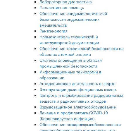
Лабораторная диагностика
Паллиативная помощь
Обеспечение эпидемиологической
безопасности эндоскопических
вмешательств
Рентгенология
Нормоконтроль технической и
конструкторской документации
Обеспечение технической безопасности на
объектах атомной энергии
Системы оповещения в области
промышленной безопасности
Информационные технологии в
образовании
Антидопинговая деятельность в спорте
Эксплуатации дезинфекционных камер
Контроль и пломбирование радиоактивных
веществ и радиоактивных отходов
Взрывозащитное электрооборудование
Лечение и профилактика COVID-19
(Коронавирусная инфекция)
Обеспечение пожаровзрывобезопасности
электрооборудования и молниезащита