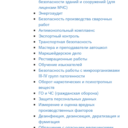
безопасности зданий и сооружений (для
лицензии МЧС)
Энергоаудит
Безопасность производства сварочных
работ
Антимонопольный комплаенс
Экспортный контроль
Транспортная безопасность
Мастера и преподаватели автошкол
Маркшейдерское дело
Реставрационные работы
Обучение изыскателей
Безопасность работы с микроорганизмами
III-IV групп патогенности
Оборот наркотических и психотропных
веществ
ГО и ЧС (гражданская оборона)
Защита персональных данных
Измерение и оценка вредных
производственных факторов
Дезинфекция, дезинсекция, дератизация и
фумигация
Обращение с опасными медицинскими