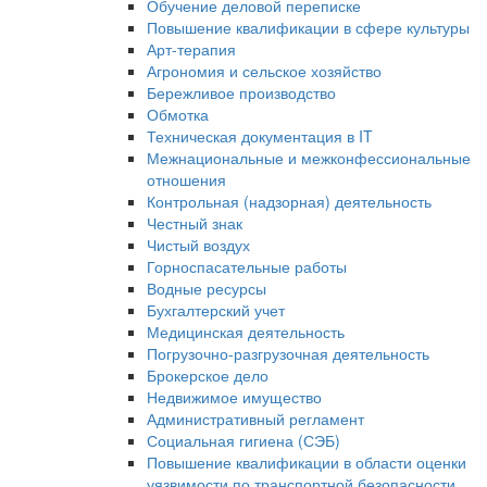
Обучение деловой переписке
Повышение квалификации в сфере культуры
Арт-терапия
Агрономия и сельское хозяйство
Бережливое производство
Обмотка
Техническая документация в IT
Межнациональные и межконфессиональные
отношения
Контрольная (надзорная) деятельность
Честный знак
Чистый воздух
Горноспасательные работы
Водные ресурсы
Бухгалтерский учет
Медицинская деятельность
Погрузочно-разгрузочная деятельность
Брокерское дело
Недвижимое имущество
Административный регламент
Социальная гигиена (СЭБ)
Повышение квалификации в области оценки
уязвимости по транспортной безопасности