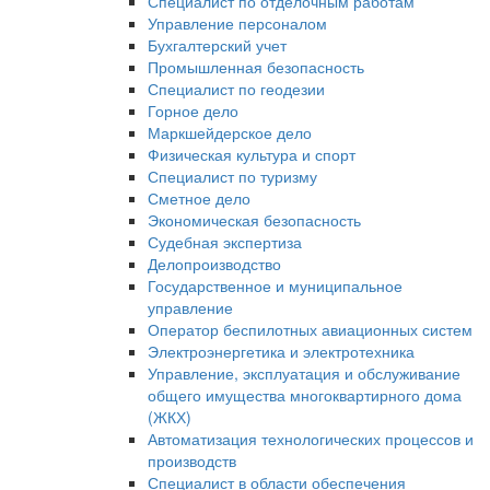
Специалист по отделочным работам
Управление персоналом
Бухгалтерский учет
Промышленная безопасность
Специалист по геодезии
Горное дело
Маркшейдерское дело
Физическая культура и спорт
Специалист по туризму
Сметное дело
Экономическая безопасность
Судебная экспертиза
Делопроизводство
Государственное и муниципальное
управление
Оператор беспилотных авиационных систем
Электроэнергетика и электротехника
Управление, эксплуатация и обслуживание
общего имущества многоквартирного дома
(ЖКХ)
Автоматизация технологических процессов и
производств
Специалист в области обеспечения