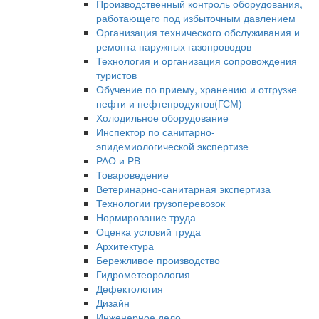
Производственный контроль оборудования,
работающего под избыточным давлением
Организация технического обслуживания и
ремонта наружных газопроводов
Технология и организация сопровождения
туристов
Обучение по приему, хранению и отгрузке
нефти и нефтепродуктов(ГСМ)
Холодильное оборудование
Инспектор по санитарно-
эпидемиологической экспертизе
РАО и РВ
Товароведение
Ветеринарно-санитарная экспертиза
Технологии грузоперевозок
Нормирование труда
Оценка условий труда
Архитектура
Бережливое производство
Гидрометеорология
Дефектология
Дизайн
Инженерное дело