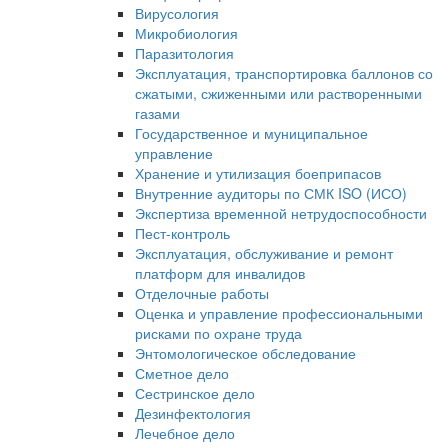
Вирусология
Микробиология
Паразитология
Эксплуатация, транспортировка баллонов со
сжатыми, сжиженными или растворенными
газами
Государственное и муниципальное
управление
Хранение и утилизация боеприпасов
Внутренние аудиторы по СМК ISO (ИСО)
Экспертиза временной нетрудоспособности
Пест-контроль
Эксплуатация, обслуживание и ремонт
платформ для инвалидов
Отделочные работы
Оценка и управление профессиональными
рисками по охране труда
Энтомологическое обследование
Сметное дело
Сестринское дело
Дезинфектология
Лечебное дело