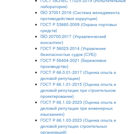
ГОСТ ISO/IEC 17025-2019 (Испытательные
лаборатории)
ISO 37001:2016 (Система менеджмента
противодействия коррупции)
ГОСТ Р 53660-2009 (Охрана портовых
средств)
ISO 20700:2017 (Управленческий
консалтинг)
ГОСТ Р 56023-2014 (Управление
безопасностью судов (СУБ))
ГОСТ Р 56404-2021 (Бережливое
производство)
ГОСТ Р 66.0.01-2017 (Оценка опыта и
деловой репутации)
ГОСТ Р 66.1.01-2015 (Оценка опыта и
деловой репутации при строительном
проектировании)
ГОСТ Р 66.1.02-2023 (Оценка опыта и
деловой репутации при инженерных
изысканиях)
ГОСТ Р 66.1.03-2023 (Оценка опыта и
деловой репутации строительных
организаций)