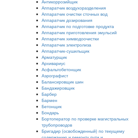
Антикоррозийщик
Аппаратчик воздухоразделения
Аппаратчик очистки сточных вод
Аппаратчик дозирования
Аппаратчик по подготовке продукта
Аппаратчик приготовления эмульсий
Аппаратчик химводоочистки
Аппаратчик электролиза
Аппаратчик-сушильщик
Арматурщик
Архивариус
Асфальтобетонщик
Аэрографист
Балансировщик шин
Бандажировщик
Барбер
Бармен
Бетонщик
Бондарь
Бортоператор по проверке магистральных
трубопроводов
Бригадир (освобожденный) по текущему
содержанию и ремонту пути и