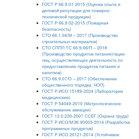
ГОСТ Р 66.9.01-2015 (Оценка опыта и
деловой репутации для пожарно-
технической продукции)
ГОСТ Р 66.9.02-2015 (Пожарная
безопасность)
СТО 66.1.04/М – 2017 (Производство
строительных материалов)
СТО СППП ТС 66.9.06/П – 2018
(Производство продуктов питания)тации
лиц, осуществляющих деятельность по
предоставлению продуктов питания и
напитков)
СТО 66.9.07/О – 2017 (Обеспечение
общественного порядка, ЧОП)
ГОСТ Р ИСО 15189-2024 (Лаборатории
медицинские)
ГОСТ Р 54049-2010 (Метрологическое
обслуживание авиации)
ГОСТ 12.0.230-2007 ССБТ (Охрана труда)
ГОСТ Р ИСО/МЭК 90003-2014 (Разработка
программных продуктов)
ГОСТ Р ИСО 20121-2014 (Устойчивое