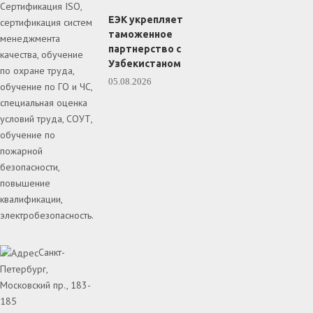
Сертификация ISO,
ЕЭК укрепляет
сертификация систем
таможенное
менеджмента
партнерство с
качества, обучение
Узбекистаном
по охране труда,
05.08.2026
обучение по ГО и ЧС,
специальная оценка
условий труда, СОУТ,
обучение по
пожарной
безопасности,
повышение
квалификации,
электробезопасность.
Санкт-
Петербург,
Московский пр., 183-
185