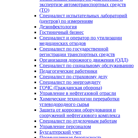
экспертизе автомотранспортных средств
(ТО)
Специалист испытательных лабораторий
(центров) по измерениям
Дезинфектология
Гостиничный бизнес
Специалист и оператор по утилизации
медицинских отходов
Специалист по государственной
регистрации транспортных средств
Организация дорожного движения (ОДД)
Специалист по социальному обслуживанию
Педагогические работники
Специалист по страховому делу
Специалист по энергоаудиту
ГОЧС (Гражданская оборона)
Управление в нефтегазовой отрасли
Химические технологии переработки
углеводородного сырья
Защита от коррозии оборудования и
сооружений нефтегазового комплекса
Специалист по отделочным работам
Управление персоналом
Бухгалтерский учет
Промышленная безопасность