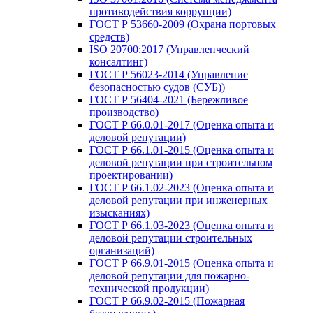
противодействия коррупции)
ГОСТ Р 53660-2009 (Охрана портовых
средств)
ISO 20700:2017 (Управленческий
консалтинг)
ГОСТ Р 56023-2014 (Управление
безопасностью судов (СУБ))
ГОСТ Р 56404-2021 (Бережливое
производство)
ГОСТ Р 66.0.01-2017 (Оценка опыта и
деловой репутации)
ГОСТ Р 66.1.01-2015 (Оценка опыта и
деловой репутации при строительном
проектировании)
ГОСТ Р 66.1.02-2023 (Оценка опыта и
деловой репутации при инженерных
изысканиях)
ГОСТ Р 66.1.03-2023 (Оценка опыта и
деловой репутации строительных
организаций)
ГОСТ Р 66.9.01-2015 (Оценка опыта и
деловой репутации для пожарно-
технической продукции)
ГОСТ Р 66.9.02-2015 (Пожарная