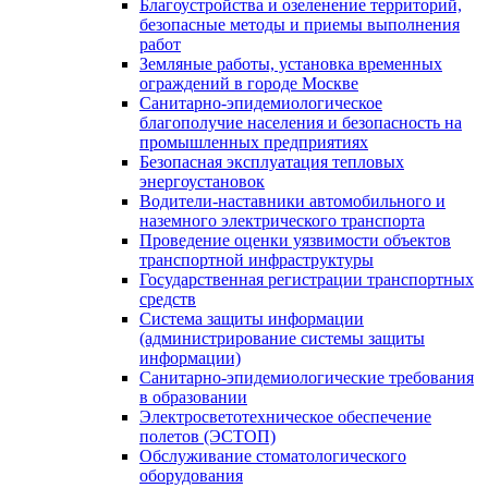
Благоустройства и озеленение территорий,
безопасные методы и приемы выполнения
работ
Земляные работы, установка временных
ограждений в городе Москве
Санитарно-эпидемиологическое
благополучие населения и безопасность на
промышленных предприятиях
Безопасная эксплуатация тепловых
энергоустановок
Водители-наставники автомобильного и
наземного электрического транспорта
Проведение оценки уязвимости объектов
транспортной инфраструктуры
Государственная регистрации транспортных
средств
Система защиты информации
(администрирование системы защиты
информации)
Санитарно-эпидемиологические требования
в образовании
Электросветотехническое обеспечение
полетов (ЭСТОП)
Обслуживание стоматологического
оборудования