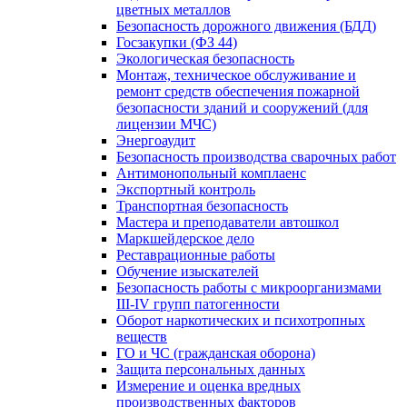
цветных металлов
Безопасность дорожного движения (БДД)
Госзакупки (ФЗ 44)
Экологическая безопасность
Монтаж, техническое обслуживание и
ремонт средств обеспечения пожарной
безопасности зданий и сооружений (для
лицензии МЧС)
Энергоаудит
Безопасность производства сварочных работ
Антимонопольный комплаенс
Экспортный контроль
Транспортная безопасность
Мастера и преподаватели автошкол
Маркшейдерское дело
Реставрационные работы
Обучение изыскателей
Безопасность работы с микроорганизмами
III-IV групп патогенности
Оборот наркотических и психотропных
веществ
ГО и ЧС (гражданская оборона)
Защита персональных данных
Измерение и оценка вредных
производственных факторов