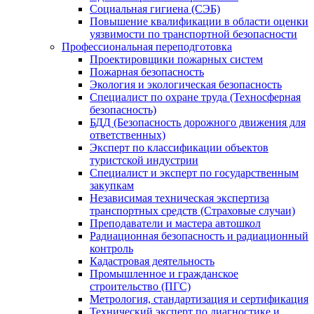
Социальная гигиена (СЭБ)
Повышение квалификации в области оценки
уязвимости по транспортной безопасности
Профессиональная переподготовка
Проектировщики пожарных систем
Пожарная безопасность
Экология и экологическая безопасность
Специалист по охране труда (Техносферная
безопасность)
БДД (Безопасность дорожного движения для
ответственных)
Эксперт по классификации объектов
туристской индустрии
Специалист и эксперт по государственным
закупкам
Независимая техническая экспертиза
транспортных средств (Страховые случаи)
Преподаватели и мастера автошкол
Радиационная безопасность и радиационный
контроль
Кадастровая деятельность
Промышленное и гражданское
строительство (ПГС)
Метрология, стандартизация и сертификация
Технический эксперт по диагностике и