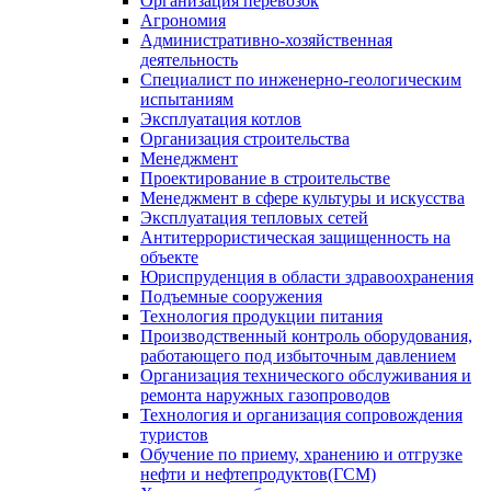
Организация перевозок
Агрономия
Административно-хозяйственная
деятельность
Специалист по инженерно-геологическим
испытаниям
Эксплуатация котлов
Организация строительства
Менеджмент
Проектирование в строительстве
Менеджмент в сфере культуры и искусства
Эксплуатация тепловых сетей
Антитеррористическая защищенность на
объекте
Юриспруденция в области здравоохранения
Подъемные сооружения
Технология продукции питания
Производственный контроль оборудования,
работающего под избыточным давлением
Организация технического обслуживания и
ремонта наружных газопроводов
Технология и организация сопровождения
туристов
Обучение по приему, хранению и отгрузке
нефти и нефтепродуктов(ГСМ)