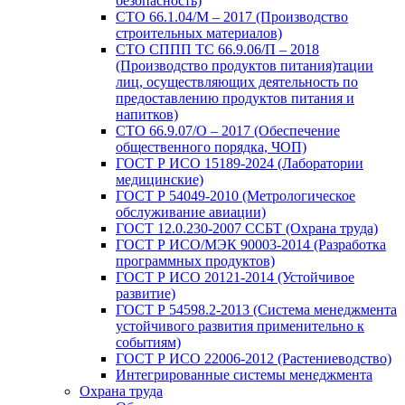
безопасность)
СТО 66.1.04/М – 2017 (Производство
строительных материалов)
СТО СППП ТС 66.9.06/П – 2018
(Производство продуктов питания)тации
лиц, осуществляющих деятельность по
предоставлению продуктов питания и
напитков)
СТО 66.9.07/О – 2017 (Обеспечение
общественного порядка, ЧОП)
ГОСТ Р ИСО 15189-2024 (Лаборатории
медицинские)
ГОСТ Р 54049-2010 (Метрологическое
обслуживание авиации)
ГОСТ 12.0.230-2007 ССБТ (Охрана труда)
ГОСТ Р ИСО/МЭК 90003-2014 (Разработка
программных продуктов)
ГОСТ Р ИСО 20121-2014 (Устойчивое
развитие)
ГОСТ Р 54598.2-2013 (Система менеджмента
устойчивого развития применительно к
событиям)
ГОСТ Р ИСО 22006-2012 (Растениеводство)
Интегрированные системы менеджмента
Охрана труда