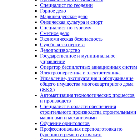
Специалист по геодезии
Горное дело
Маркшейдерское дело
Физическая культура и спорт
Специалист по туризму
Сметное дело
Экономическая безопасность
Судебная экспертиза
Делопроизводство
Государственное и муниципальное
управление
Оператор беспилотных авиационных систем
Электроэнергетика и электротехника
Управление, эксплуатация и обслуживание
общего имущества многоквартирного дома
(ЖКХ)
Автоматизация технологических процессов
и производств
Специалист в области обеспечения
строительного производства строительными
машинами и механизмами
Обучение орнитологов
Профессиональная переподготовка по
бурению и ремонту скважин