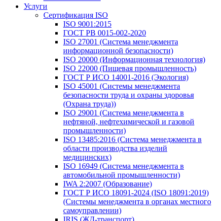
Услуги
Сертификация ISO
ISO 9001:2015
ГОСТ РВ 0015-002-2020
ISO 27001 (Система менеджмента
информационной безопасности)
ISO 20000 (Информационная технология)
ISO 22000 (Пищевая промышленность)
ГОСТ Р ИСО 14001-2016 (Экология)
ISO 45001 (Системы менеджмента
безопасности труда и охраны здоровья
(Охрана труда))
ISO 29001 (Система менеджмента в
нефтяной, нефтехимической и газовой
промышленности)
ISO 13485:2016 (Система менеджмента в
области производства изделий
медицинских)
ISO 16949 (Система менеджмента в
автомобильной промышленности)
IWA 2:2007 (Образование)
ГОСТ Р ИСО 18091-2024 (ISO 18091:2019)
(Системы менеджмента в органах местного
самоуправлении)
IRIS (ЖД-транспорт)