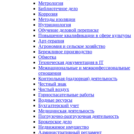
Метрология
Библиотечное дело
Коррозия
Методы изоляции
Нутрициология
Обучение деловой переписке
Повышение квалификации в сфере культуры
Арт-терапия
Агрономия и сельское хозяйство
Бережливое производство
Обмотка
Техническая документация в IT
Межнациональные и межконфессиональные
отношения
Контрольная (надзорная) деятельность
Честный знак
Чистый воздух
Горноспасательные работы
Водные ресурсы
Бухгалтерский учет
Медицинская деятельность
Погрузочно-разгрузочная деятельность
Брокерское дело
Недвижимое имущество
Административный регламент