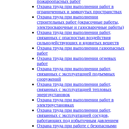
пожароопасных работ
Охрана труда при выполнении работ в
ограниченных и замкнутых пространствах
Охрана труда при выполнении
строительных работ (окрасочные работы,
электросварочные и газосварочные работы)
Охрана труда при выполнении работ,
связанных с опасностью воздействия
сильнодействующих и ядовитых веществ
Охрана труда при выполнении газоопасных
работ
Охрана труда при выполнении огневых
работ
Охрана труда при выполнении работ,
связанных с эксплуатацией подъемных
сооружений
Охрана труда при выполнении работ,
связанных с эксплуатацией тепловых
энергоустановок
Охрана труда при выполнении работ в
электроустановках
Охрана труда при выполнении работ,
связанных с эксплуатацией сосудов,
работающих под избыточным давлением
Охрана труда при работе с безопасными