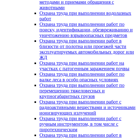
методами и приемами обращения с
животными
Охрана труда при выполнении водолазных
работ
Охрана труда при выполнении работ по
поиску, идентификации, обезвреживанию и
уничтожению взрывоопасных предметов
Охрана труда при выполнении работ в
близости от полотна или проезжей части
эксплуатируемых автомобильных дорог или
ЖД
Охрана труда при выполнении работ на
участках с патогенным заражением почвы
Охрана труда при выполнении работ по
валке леса в особо опасных условиях
Охрана труда при выполнении работ по
перемещению тяжеловесных и
крупногабаритных грузов
Охрана труда при выполнении работ с
радиоактивными веществами и источниками
ионизирующих излучений
Охрана труда при выполнении работ с
ручным инструментом, в том числе с
пиротехническим
Охрана труда при выполнении работ в