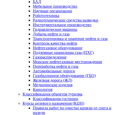
БАД
Мебельное производство
Научные организации
Робототехника
Радиотехнические средства разведки
Инструментальное производство
Гидравлические машины
Добыча нефти и газа
Транспортировка и хранение нефти и газа
Контроль качества нефти
Нефтегазовое оборудование
Подземные хранилища газа (ПХГ)
Газораспределение
Морские нефтегазовые месторождения
Переработка нефти и газа
Автомобильные дороги
Газобаллонное оборудование (ГБО)
Железная дорога (ЖД)
Медицинские изделия
Кинология
Классификация объектов туризма
Классификация гостиниц
Курсы целевого назначения (КЦН)
Правила работ по очистке кровли от снега и
наледи