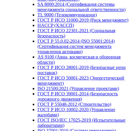
SA 8000:2014 (Сертификация системы
менеджмента социальной ответственности)
TL 9000 (Телекоммуникации)
ГОСТ Р ИСО 31000-2019 (Риск менеджмент)
HACCP (ХАССП)
ГОСТ Р ИСО 22301-2021 (Социальная
безопасность)
ГОСТ Р 55.0.02-2014 (ISO 55001:2014)
(Сертификация систем менеджмента
управления активами)
AS 9100 (Авиа, космическая и оборонная
области)
ГОСТ Р ИСО 28001-2019 (Безопасные цепи
поставок)
ГОСТ Р ИСО 50001-2023 (Энергетический
менеджмент)
ISO 21500:2021 (Управление проектами)
ГОСТ Р ИСО 39001-2014 (Безопасность
дорожного движения)
ГОСТ Р 55048-2012 (Строительство)
ГОСТ Р ИСО 10002-2020 (Управление
жалобами)
ГОСТ ISO/IEC 17025-2019 (Испытательные
лаборатории)
ISO 37001:2016 (Система менеджмента