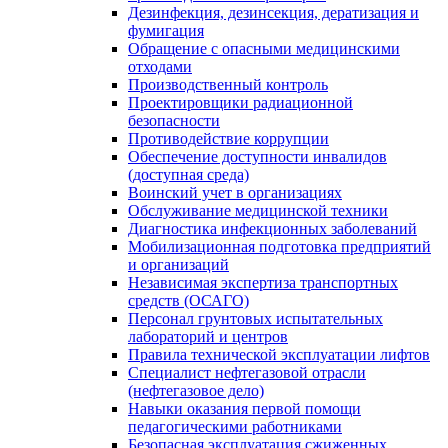
Дезинфекция, дезинсекция, дератизация и
фумигация
Обращение с опасными медицинскими
отходами
Производственный контроль
Проектировщики радиационной
безопасности
Противодействие коррупции
Обеспечение доступности инвалидов
(доступная среда)
Воинский учет в организациях
Обслуживание медицинской техники
Диагностика инфекционных заболеваний
Мобилизационная подготовка предприятий
и организаций
Независимая экспертиза транспортных
средств (ОСАГО)
Персонал грунтовых испытательных
лабораторий и центров
Правила технической эксплуатации лифтов
Специалист нефтегазовой отрасли
(нефтегазовое дело)
Навыки оказания первой помощи
педагогическими работниками
Безопасная эксплуатация сжиженных