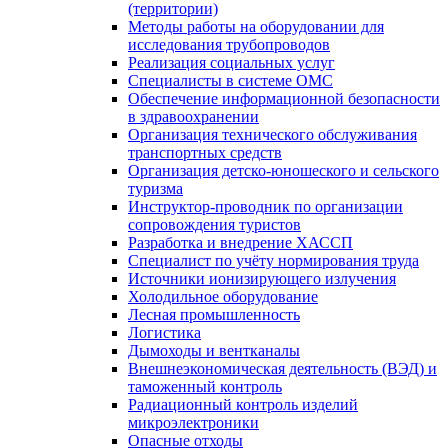
(территории)
Методы работы на оборудовании для
исследования трубопроводов
Реализация социальных услуг
Специалисты в системе ОМС
Обеспечение информационной безопасности
в здравоохранении
Организация технического обслуживания
транспортных средств
Организация детско-юношеского и сельского
туризма
Инструктор-проводник по организации
сопровождения туристов
Разработка и внедрение ХАССП
Специалист по учёту нормирования труда
Источники ионизирующего излучения
Холодильное оборудование
Лесная промышленность
Логистика
Дымоходы и вентканалы
Внешнеэкономическая деятельность (ВЭД) и
таможенный контроль
Радиационный контроль изделий
микроэлектроники
Опасные отходы