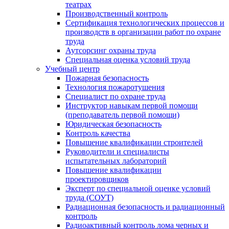
театрах
Производственный контроль
Сертификация технологических процессов и
производств в организации работ по охране
труда
Аутсорсинг охраны труда
Специальная оценка условий труда
Учебный центр
Пожарная безопасность
Технология пожаротушения
Специалист по охране труда
Инструктор навыкам первой помощи
(преподаватель первой помощи)
Юридическая безопасность
Контроль качества
Повышение квалификации строителей
Руководители и специалисты
испытательных лабораторий
Повышение квалификации
проектировщиков
Эксперт по специальной оценке условий
труда (СОУТ)
Радиационная безопасность и радиационный
контроль
Радиоактивный контроль лома черных и