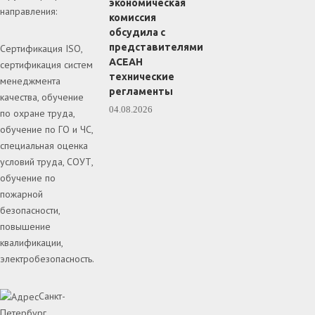
экономическая
направления:
комиссия
обсудила с
представителями
Сертификация ISO,
АСЕАН
сертификация систем
технические
менеджмента
регламенты
качества, обучение
04.08.2026
по охране труда,
обучение по ГО и ЧС,
специальная оценка
условий труда, СОУТ,
обучение по
пожарной
безопасности,
повышение
квалификации,
электробезопасность.
Санкт-
Петербург,