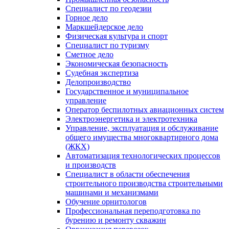
Специалист по геодезии
Горное дело
Маркшейдерское дело
Физическая культура и спорт
Специалист по туризму
Сметное дело
Экономическая безопасность
Судебная экспертиза
Делопроизводство
Государственное и муниципальное
управление
Оператор беспилотных авиационных систем
Электроэнергетика и электротехника
Управление, эксплуатация и обслуживание
общего имущества многоквартирного дома
(ЖКХ)
Автоматизация технологических процессов
и производств
Специалист в области обеспечения
строительного производства строительными
машинами и механизмами
Обучение орнитологов
Профессиональная переподготовка по
бурению и ремонту скважин