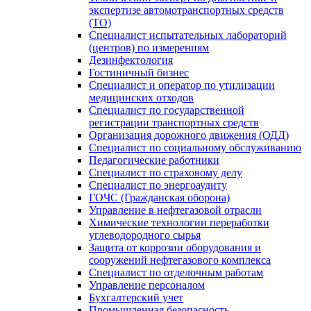
экспертизе автомотранспортных средств
(ТО)
Специалист испытательных лабораторий
(центров) по измерениям
Дезинфектология
Гостиничный бизнес
Специалист и оператор по утилизации
медицинских отходов
Специалист по государственной
регистрации транспортных средств
Организация дорожного движения (ОДД)
Специалист по социальному обслуживанию
Педагогические работники
Специалист по страховому делу
Специалист по энергоаудиту
ГОЧС (Гражданская оборона)
Управление в нефтегазовой отрасли
Химические технологии переработки
углеводородного сырья
Защита от коррозии оборудования и
сооружений нефтегазового комплекса
Специалист по отделочным работам
Управление персоналом
Бухгалтерский учет
Промышленная безопасность