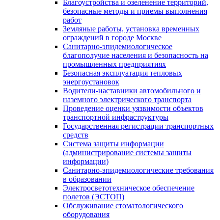
Благоустройства и озеленение территорий,
безопасные методы и приемы выполнения
работ
Земляные работы, установка временных
ограждений в городе Москве
Санитарно-эпидемиологическое
благополучие населения и безопасность на
промышленных предприятиях
Безопасная эксплуатация тепловых
энергоустановок
Водители-наставники автомобильного и
наземного электрического транспорта
Проведение оценки уязвимости объектов
транспортной инфраструктуры
Государственная регистрации транспортных
средств
Система защиты информации
(администрирование системы защиты
информации)
Санитарно-эпидемиологические требования
в образовании
Электросветотехническое обеспечение
полетов (ЭСТОП)
Обслуживание стоматологического
оборудования