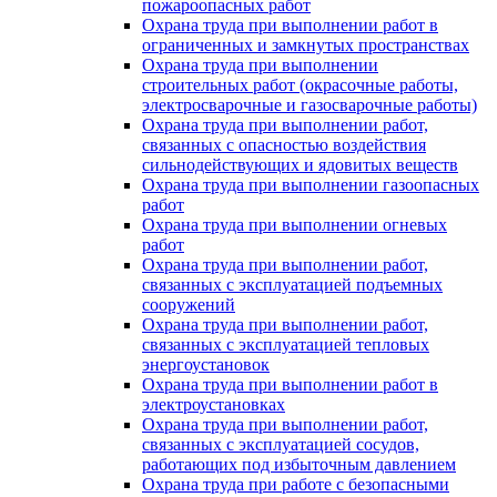
пожароопасных работ
Охрана труда при выполнении работ в
ограниченных и замкнутых пространствах
Охрана труда при выполнении
строительных работ (окрасочные работы,
электросварочные и газосварочные работы)
Охрана труда при выполнении работ,
связанных с опасностью воздействия
сильнодействующих и ядовитых веществ
Охрана труда при выполнении газоопасных
работ
Охрана труда при выполнении огневых
работ
Охрана труда при выполнении работ,
связанных с эксплуатацией подъемных
сооружений
Охрана труда при выполнении работ,
связанных с эксплуатацией тепловых
энергоустановок
Охрана труда при выполнении работ в
электроустановках
Охрана труда при выполнении работ,
связанных с эксплуатацией сосудов,
работающих под избыточным давлением
Охрана труда при работе с безопасными