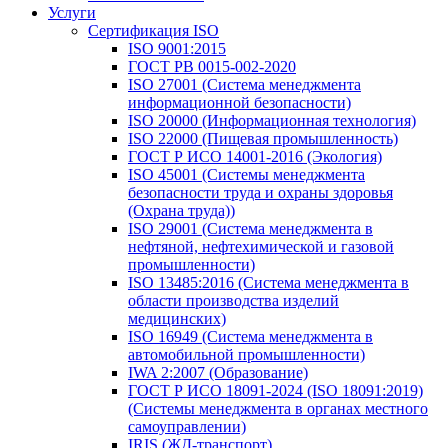
Услуги
Сертификация ISO
ISO 9001:2015
ГОСТ РВ 0015-002-2020
ISO 27001 (Система менеджмента
информационной безопасности)
ISO 20000 (Информационная технология)
ISO 22000 (Пищевая промышленность)
ГОСТ Р ИСО 14001-2016 (Экология)
ISO 45001 (Системы менеджмента
безопасности труда и охраны здоровья
(Охрана труда))
ISO 29001 (Система менеджмента в
нефтяной, нефтехимической и газовой
промышленности)
ISO 13485:2016 (Система менеджмента в
области производства изделий
медицинских)
ISO 16949 (Система менеджмента в
автомобильной промышленности)
IWA 2:2007 (Образование)
ГОСТ Р ИСО 18091-2024 (ISO 18091:2019)
(Системы менеджмента в органах местного
самоуправлении)
IRIS (ЖД-транспорт)