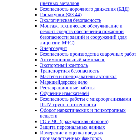
цветных металлов
Безопасность дорожного движения (БДД)
Госзакупки (ФЗ 44)
Экологическая безопасность
Монтаж, техническое обслуживание и
ремонт средств обеспечения пожарной
безопасности зданий и сооружений (для
лицензии МЧС)
Энергоаудит
Безопасность производства сварочных работ
Антимонопольный комплаенс
Экспортный контроль
Транспортная безопасность
Мастера и преподаватели автошкол
Маркшейдерское дело
Реставрационные работы
Обучение изыскателей
Безопасность работы с микроорганизмами
III-IV групп патогенности
Оборот наркотических и психотропных
веществ
ГО и ЧС (гражданская оборона)
Защита персональных данных
Измерение и оценка вредных
производственных факторов