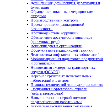
Дезинфекция, дезинсекция, дератизация и
фумигация
Обращение с опасными медицинскими
отходами
Производственный контроль
Проектировщики радиационной
безопасности
Противодействие коррупции
Обеспечение доступности инвалидов
(доступная среда)
Воинский учет в организациях
Обслуживание медицинской техники
Диагностика инфекционных заболеваний
Мобилизационная подготовка предприятий
и организаций
Независимая экспертиза транспортных
средств (ОСАГО)
Персонал грунтовых испытательных
лабораторий и центров
Правила технической эксплуатации лифтов
Специалист нефтегазовой отрасли
(нефтегазовое дело)
Навыки оказания первой помощи
педагогическими работниками
Безопасная эксплуатация сжиженных