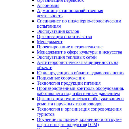
Организация перевозок
Агрономия
Административно-хозяйственная
деятельность
Специалист по инженерно-геологическим
испытаниям
Эксплуатация котлов
Организация строительства
Менеджмент
Проектирование в строительстве
Менеджмент в сфере культуры и искусства
Эксплуатация тепловых сетей
Антитеррористическая защищенность на
объекте
Юриспруденция в области здравоохранения
Подъемные сооружения
Технология продукции питания
Производственный контроль оборудования,
работающего под избыточным давлением
Организация технического обслуживания и
ремонта наружных газопроводов
Технология и организация сопровождения
туристов
Обучение по приему, хранению и отгрузке
нефти и нефтепродуктов(ГСМ)