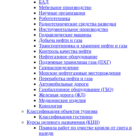
БАД
Мебельное производство
Научные организации
Робототехника
Радиотехнические средства разведки
Инструментальное производство
Гидравлические машины
Добыча нефти и газа
Транспортировка и хранение нефти и газа
Контроль качества нефти
Нефтегазовое оборудование
Подземные хранилища газа (ПХГ)
Газораспределение
Морские нефтегазовые месторождения
Переработка нефти и газа
Автомобильные дороги
Газобаллонное оборудование (ГБО)
Железная дорога (ЖД)
Медицинские изделия
Кинология
Классификация объектов туризма
Классификация гостиниц
Курсы целевого назначения (КЦН)
Правила работ по очистке кровли от снега и
наледи