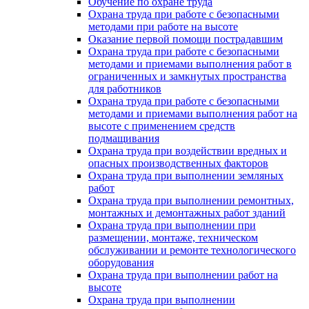
Обучение по охране труда
Охрана труда при работе с безопасными
методами при работе на высоте
Оказание первой помощи пострадавшим
Охрана труда при работе с безопасными
методами и приемами выполнения работ в
ограниченных и замкнутых пространства
для работников
Охрана труда при работе с безопасными
методами и приемами выполнения работ на
высоте с применением средств
подмащивания
Охрана труда при воздействии вредных и
опасных производственных факторов
Охрана труда при выполнении земляных
работ
Охрана труда при выполнении ремонтных,
монтажных и демонтажных работ зданий
Охрана труда при выполнении при
размещении, монтаже, техническом
обслуживании и ремонте технологического
оборудования
Охрана труда при выполнении работ на
высоте
Охрана труда при выполнении