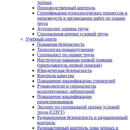
театрах
Производственный контроль
Сертификация технологических процессов и
производств в организации работ по охране
труда
Аутсорсинг охраны труда
Специальная оценка условий труда
Учебный центр
Пожарная безопасность
Технология пожаротушения
Специалист по охране труда
Инструктор навыкам первой помощи
(преподаватель первой помощи)
Юридическая безопасность
Контроль качества
Повышение квалификации строителей
Руководители и специалисты
испытательных лабораторий
Повышение квалификации
проектировщиков
Эксперт по специальной оценке условий
труда (СОУТ)
Радиационная безопасность и радиационный
контроль
Радиоактивный контроль лома черных и