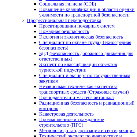
Социальная гигиена (СЭБ)
Повышение квалификации в области оценки
уязвимости по транспортной безопасности
Профессиональная переподготовка
Проектировщики пожарных систем
Пожарная безопасность
Экология и экологическая безопасность
Специалист по охране труда (Техносферная
безопасность)
БДД (Безопасность дорожного движения для
ответственных)
Эксперт по классификации объектов
туристской индустрии
Специалист и эксперт по государственным
закупкам
Независимая техническая экспертиза
транспортных средств (Страховые случаи)
Преподаватели и мастера автошкол
Радиационная безопасность и радиационный
контроль
Кадастровая деятельность
Промышленное и гражданское
строительство (ПГС)
Метрология, стандартизация и сертификация
Технический эксперт по диагностике и