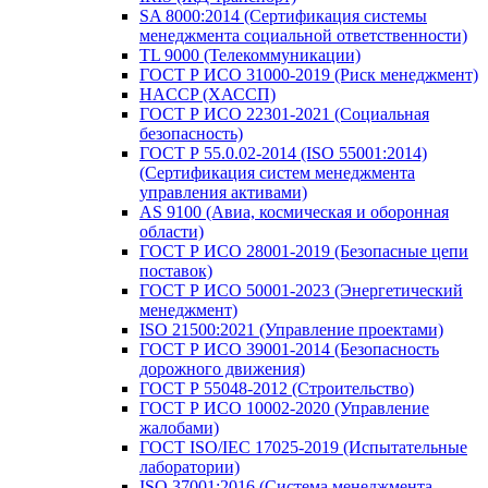
SA 8000:2014 (Сертификация системы
менеджмента социальной ответственности)
TL 9000 (Телекоммуникации)
ГОСТ Р ИСО 31000-2019 (Риск менеджмент)
HACCP (ХАССП)
ГОСТ Р ИСО 22301-2021 (Социальная
безопасность)
ГОСТ Р 55.0.02-2014 (ISO 55001:2014)
(Сертификация систем менеджмента
управления активами)
AS 9100 (Авиа, космическая и оборонная
области)
ГОСТ Р ИСО 28001-2019 (Безопасные цепи
поставок)
ГОСТ Р ИСО 50001-2023 (Энергетический
менеджмент)
ISO 21500:2021 (Управление проектами)
ГОСТ Р ИСО 39001-2014 (Безопасность
дорожного движения)
ГОСТ Р 55048-2012 (Строительство)
ГОСТ Р ИСО 10002-2020 (Управление
жалобами)
ГОСТ ISO/IEC 17025-2019 (Испытательные
лаборатории)
ISO 37001:2016 (Система менеджмента