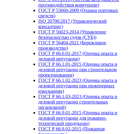
противодействия коррупции)
ГОСТ Р 53660-2009 (Охрана портовых
средств)
ISO 20700:2017 (Управленческий
консалтинг)
ГОСТ Р 56023-2014 (Управление
безопасностью судов (СУБ))
ГОСТ Р 56404-2021 (Бережливое
производство)
ГОСТ Р 66.0.01-2017 (Оценка опыта и
деловой репутации)
ГОСТ Р 66.1.01-2015 (Оценка опыта и
деловой репутации при строительном
проектировании)
ГОСТ Р 66.1.02-2023 (Оценка опыта и
деловой репутации при инженерных
изысканиях)
ГОСТ Р 66.1.03-2023 (Оценка опыта и
деловой репутации строительных
организаций)
ГОСТ Р 66.9.01-2015 (Оценка опыта и
деловой репутации для пожарно-
технической продукции)
ГОСТ Р 66.9.02-2015 (Пожарная