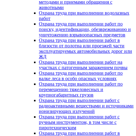
методами и приемами обращения с
животными
Охрана труда при выполнении водолазных
работ
Охрана труда при выполнении работ по
поиску, идентификации, обезвреживанию и
уничтожению взрывоопасных предметов
Охрана труда при выполнении работ в
близости от полотна или проезжей части
эксплуатируемых автомобильных дорог или
ЖД
Охрана труда при выполнении работ на
участках с патогенным заражением почвы
Охрана труда при выполнении работ по
валке леса в особо опасных условиях
Охрана труда при выполнении работ по
перемещению тяжеловесных и
крупногабаритных грузов
Охрана труда при выполнении работ с
радиоактивными веществами и источниками
ионизирующих излучений
Охрана труда при выполнении работ с
ручным инструментом, в том числе с
пиротехническим
Охрана труда при выполнении работ в