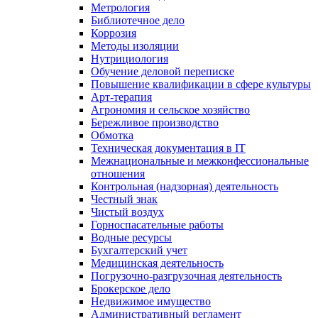
Метрология
Библиотечное дело
Коррозия
Методы изоляции
Нутрициология
Обучение деловой переписке
Повышение квалификации в сфере культуры
Арт-терапия
Агрономия и сельское хозяйство
Бережливое производство
Обмотка
Техническая документация в IT
Межнациональные и межконфессиональные
отношения
Контрольная (надзорная) деятельность
Честный знак
Чистый воздух
Горноспасательные работы
Водные ресурсы
Бухгалтерский учет
Медицинская деятельность
Погрузочно-разгрузочная деятельность
Брокерское дело
Недвижимое имущество
Административный регламент