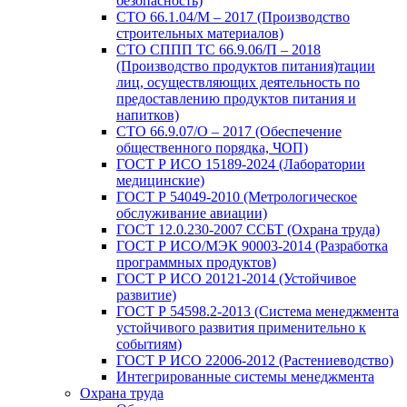
безопасность)
СТО 66.1.04/М – 2017 (Производство
строительных материалов)
СТО СППП ТС 66.9.06/П – 2018
(Производство продуктов питания)тации
лиц, осуществляющих деятельность по
предоставлению продуктов питания и
напитков)
СТО 66.9.07/О – 2017 (Обеспечение
общественного порядка, ЧОП)
ГОСТ Р ИСО 15189-2024 (Лаборатории
медицинские)
ГОСТ Р 54049-2010 (Метрологическое
обслуживание авиации)
ГОСТ 12.0.230-2007 ССБТ (Охрана труда)
ГОСТ Р ИСО/МЭК 90003-2014 (Разработка
программных продуктов)
ГОСТ Р ИСО 20121-2014 (Устойчивое
развитие)
ГОСТ Р 54598.2-2013 (Система менеджмента
устойчивого развития применительно к
событиям)
ГОСТ Р ИСО 22006-2012 (Растениеводство)
Интегрированные системы менеджмента
Охрана труда