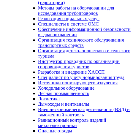
(территории)
Методы работы на оборудовании для
исследования трубопроводов
Реализация социальных услуг
Специалисты в системе ОМС
Обеспечение информационной безопасности
в здравоохранении
Организация технического обслуживания
транспортных средств
Организация детско-юношеского и сельского
туризма
Инструктор-проводник по организации
сопровождения туристов
Разработка и внедрение ХАССП
Специалист по учёту нормирования труда
Источники ионизирующего излучения
Холодильное оборудование
Лесная промышленность
Логистика
Дымоходы и вентканалы
Внешнеэкономическая деятельность (ВЭД) и
таможенный контроль
Радиационный контроль изделий
микроэлектроники
Опасные отходы