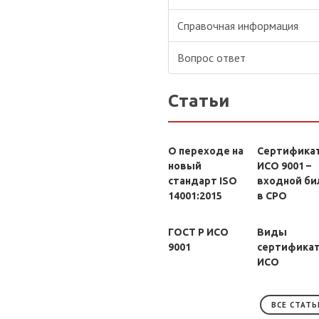
Справочная информация
Вопрос ответ
Статьи
О переходе на
Сертифика
новый
ИСО 9001 –
стандарт ISO
входной би
14001:2015
в СРО
ГОСТ Р ИСО
Виды
9001
сертифика
ИСО
ВСЕ СТАТЬ