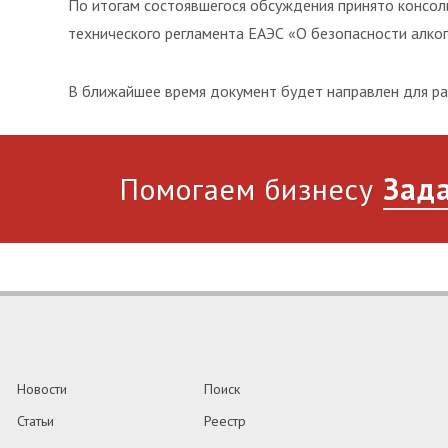
По итогам состоявшегося обсуждения принято консо
технического регламента ЕАЭС «О безопасности алко
В ближайшее время документ будет направлен для ра
Помогаем бизнесу
Зада
Новости
Поиск
Статьи
Реестр