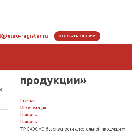
l@euro-register.ru
ЗАКАЗАТЬ ЗВОНОК
ТР ЕАЭС «О безопас
продукции»
ЭС
Главная
Информация
Новости
Новости
ТР ЕАЭС «О безопасности алкогольной продукции»