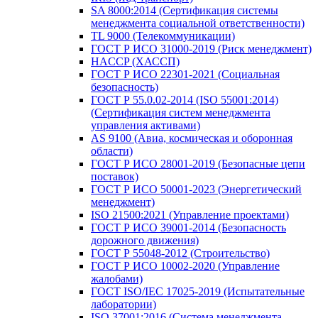
SA 8000:2014 (Сертификация системы
менеджмента социальной ответственности)
TL 9000 (Телекоммуникации)
ГОСТ Р ИСО 31000-2019 (Риск менеджмент)
HACCP (ХАССП)
ГОСТ Р ИСО 22301-2021 (Социальная
безопасность)
ГОСТ Р 55.0.02-2014 (ISO 55001:2014)
(Сертификация систем менеджмента
управления активами)
AS 9100 (Авиа, космическая и оборонная
области)
ГОСТ Р ИСО 28001-2019 (Безопасные цепи
поставок)
ГОСТ Р ИСО 50001-2023 (Энергетический
менеджмент)
ISO 21500:2021 (Управление проектами)
ГОСТ Р ИСО 39001-2014 (Безопасность
дорожного движения)
ГОСТ Р 55048-2012 (Строительство)
ГОСТ Р ИСО 10002-2020 (Управление
жалобами)
ГОСТ ISO/IEC 17025-2019 (Испытательные
лаборатории)
ISO 37001:2016 (Система менеджмента