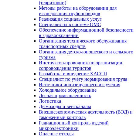
(территории)
Методы работы на оборудовании для
исследования трубопроводов
Реализация социальных услуг
Специалисты в системе ОМС
Обеспечение информационной безопасности
в здравоохранении
Организация технического обслуживания
транспортных средств
Организация детско-юношеского и сельского
туризма
Инструктор-проводник по организации
сопровождения туристов
Разработка и внедрение ХАССП
Специалист по учёту нормирования труда
Источники ионизирующего излучения
Холодильное оборудование
Лесная промышленность
Логистика
Дымоходы и вентканалы
Внешнеэкономическая деятельность (ВЭД) и
таможенный контроль
Радиационный контроль изделий
микроэлектроники
Опасные отходы