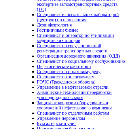
экспертизе автомотранспортных средств
(ТО)
Специалист испытательных лабораторий
(центров) по измерениям
Дезинфектология
Гостиничный бизнес
Специалист и оператор по утилизации
медицинских отходов
Специалист по государственной
регистрации транспортных средств
Организация дорожного движения (ОДД)
Специалист по социальному обслуживанию
Педагогические работники
Специалист по страховому делу
Специалист по энергоаудиту
ГОЧС (Гражданская оборона)
Управление в нефтегазовой отрасли
Химические технологии переработки
углеводородного сырья
Защита от коррозии оборудования и
сооружений нефтегазового комплекса
Специалист по отделочным работам
Управление персоналом
Бухгалтерский учет
Промышленная безопасность