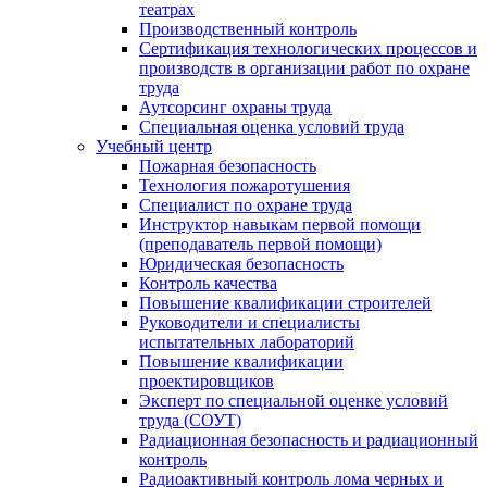
театрах
Производственный контроль
Сертификация технологических процессов и
производств в организации работ по охране
труда
Аутсорсинг охраны труда
Специальная оценка условий труда
Учебный центр
Пожарная безопасность
Технология пожаротушения
Специалист по охране труда
Инструктор навыкам первой помощи
(преподаватель первой помощи)
Юридическая безопасность
Контроль качества
Повышение квалификации строителей
Руководители и специалисты
испытательных лабораторий
Повышение квалификации
проектировщиков
Эксперт по специальной оценке условий
труда (СОУТ)
Радиационная безопасность и радиационный
контроль
Радиоактивный контроль лома черных и