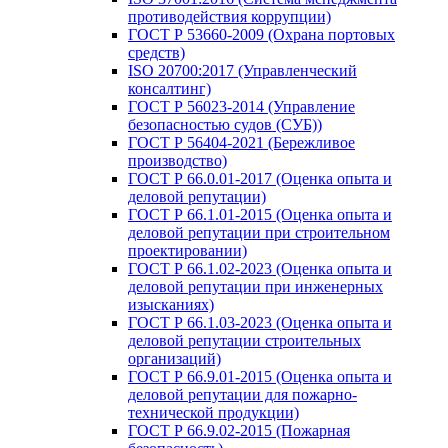
противодействия коррупции)
ГОСТ Р 53660-2009 (Охрана портовых
средств)
ISO 20700:2017 (Управленческий
консалтинг)
ГОСТ Р 56023-2014 (Управление
безопасностью судов (СУБ))
ГОСТ Р 56404-2021 (Бережливое
производство)
ГОСТ Р 66.0.01-2017 (Оценка опыта и
деловой репутации)
ГОСТ Р 66.1.01-2015 (Оценка опыта и
деловой репутации при строительном
проектировании)
ГОСТ Р 66.1.02-2023 (Оценка опыта и
деловой репутации при инженерных
изысканиях)
ГОСТ Р 66.1.03-2023 (Оценка опыта и
деловой репутации строительных
организаций)
ГОСТ Р 66.9.01-2015 (Оценка опыта и
деловой репутации для пожарно-
технической продукции)
ГОСТ Р 66.9.02-2015 (Пожарная