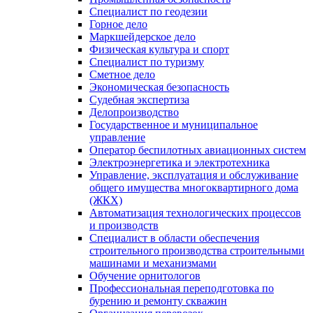
Специалист по геодезии
Горное дело
Маркшейдерское дело
Физическая культура и спорт
Специалист по туризму
Сметное дело
Экономическая безопасность
Судебная экспертиза
Делопроизводство
Государственное и муниципальное
управление
Оператор беспилотных авиационных систем
Электроэнергетика и электротехника
Управление, эксплуатация и обслуживание
общего имущества многоквартирного дома
(ЖКХ)
Автоматизация технологических процессов
и производств
Специалист в области обеспечения
строительного производства строительными
машинами и механизмами
Обучение орнитологов
Профессиональная переподготовка по
бурению и ремонту скважин