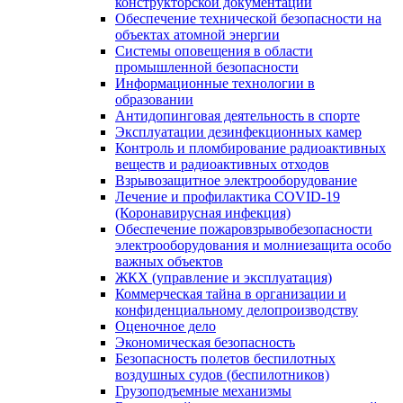
конструкторской документации
Обеспечение технической безопасности на
объектах атомной энергии
Системы оповещения в области
промышленной безопасности
Информационные технологии в
образовании
Антидопинговая деятельность в спорте
Эксплуатации дезинфекционных камер
Контроль и пломбирование радиоактивных
веществ и радиоактивных отходов
Взрывозащитное электрооборудование
Лечение и профилактика COVID-19
(Коронавирусная инфекция)
Обеспечение пожаровзрывобезопасности
электрооборудования и молниезащита особо
важных объектов
ЖКХ (управление и эксплуатация)
Коммерческая тайна в организации и
конфиденциальному делопроизводству
Оценочное дело
Экономическая безопасность
Безопасность полетов беспилотных
воздушных судов (беспилотников)
Грузоподъемные механизмы