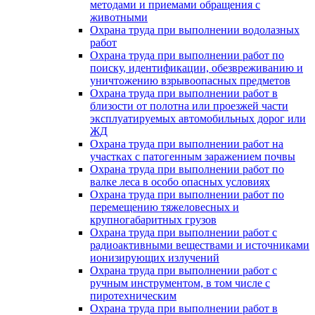
методами и приемами обращения с
животными
Охрана труда при выполнении водолазных
работ
Охрана труда при выполнении работ по
поиску, идентификации, обезвреживанию и
уничтожению взрывоопасных предметов
Охрана труда при выполнении работ в
близости от полотна или проезжей части
эксплуатируемых автомобильных дорог или
ЖД
Охрана труда при выполнении работ на
участках с патогенным заражением почвы
Охрана труда при выполнении работ по
валке леса в особо опасных условиях
Охрана труда при выполнении работ по
перемещению тяжеловесных и
крупногабаритных грузов
Охрана труда при выполнении работ с
радиоактивными веществами и источниками
ионизирующих излучений
Охрана труда при выполнении работ с
ручным инструментом, в том числе с
пиротехническим
Охрана труда при выполнении работ в