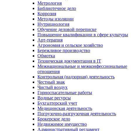
Метрология
Библиотечное дело
Коррозия
Методы изоляции
Нутрициология
Обучение деловой переписке
Повышение квалификации в сфере культуры
Арт-терапия
Агрономия и сельское хозяйство
Бережливое производство
Обмотка
Техническая документация в IT
Межнациональные и межконфессиональные
отношения
Контрольная (надзорная) деятельность
Честный знак
Чистый воздух
Горноспасательные работы
Водные ресурсы
Бухгалтерский учет
Медицинская деятельность
Погрузочно-разгрузочная деятельность
Брокерское дело
Недвижимое имущество
Административный регламент