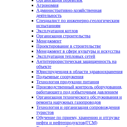
Организация перевозок
Агрономия
Административно-хозяйственная
деятельность
Специалист по инженерно-геологическим
испытаниям
Эксплуатация котлов
Организация строительства
Менеджмент
Проектирование в строительстве
Менеджмент в сфере культуры и искусства
Эксплуатация тепловых сетей
Антитеррористическая защищенность на
объекте
Юриспруденция в области здравоохранения
Подъемные сооружения
Технология продукции питания
Производственный контроль оборудования,
работающего под избыточным давлением
Организация технического обслуживания и
ремонта наружных газопроводов
Технология и организация сопровождения
туристов
Обучение по приему, хранению и отгрузке
нефти и нефтепродуктов(ГСМ)