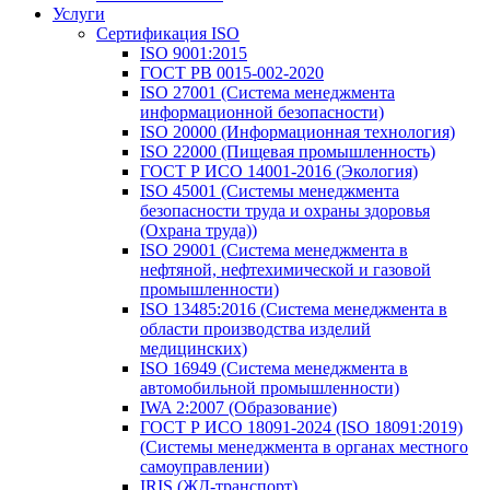
Услуги
Сертификация ISO
ISO 9001:2015
ГОСТ РВ 0015-002-2020
ISO 27001 (Система менеджмента
информационной безопасности)
ISO 20000 (Информационная технология)
ISO 22000 (Пищевая промышленность)
ГОСТ Р ИСО 14001-2016 (Экология)
ISO 45001 (Системы менеджмента
безопасности труда и охраны здоровья
(Охрана труда))
ISO 29001 (Система менеджмента в
нефтяной, нефтехимической и газовой
промышленности)
ISO 13485:2016 (Система менеджмента в
области производства изделий
медицинских)
ISO 16949 (Система менеджмента в
автомобильной промышленности)
IWA 2:2007 (Образование)
ГОСТ Р ИСО 18091-2024 (ISO 18091:2019)
(Системы менеджмента в органах местного
самоуправлении)
IRIS (ЖД-транспорт)