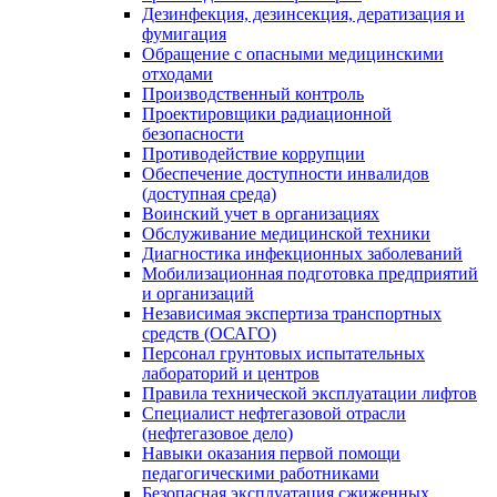
Дезинфекция, дезинсекция, дератизация и
фумигация
Обращение с опасными медицинскими
отходами
Производственный контроль
Проектировщики радиационной
безопасности
Противодействие коррупции
Обеспечение доступности инвалидов
(доступная среда)
Воинский учет в организациях
Обслуживание медицинской техники
Диагностика инфекционных заболеваний
Мобилизационная подготовка предприятий
и организаций
Независимая экспертиза транспортных
средств (ОСАГО)
Персонал грунтовых испытательных
лабораторий и центров
Правила технической эксплуатации лифтов
Специалист нефтегазовой отрасли
(нефтегазовое дело)
Навыки оказания первой помощи
педагогическими работниками
Безопасная эксплуатация сжиженных