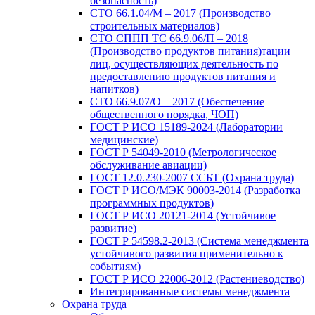
безопасность)
СТО 66.1.04/М – 2017 (Производство
строительных материалов)
СТО СППП ТС 66.9.06/П – 2018
(Производство продуктов питания)тации
лиц, осуществляющих деятельность по
предоставлению продуктов питания и
напитков)
СТО 66.9.07/О – 2017 (Обеспечение
общественного порядка, ЧОП)
ГОСТ Р ИСО 15189-2024 (Лаборатории
медицинские)
ГОСТ Р 54049-2010 (Метрологическое
обслуживание авиации)
ГОСТ 12.0.230-2007 ССБТ (Охрана труда)
ГОСТ Р ИСО/МЭК 90003-2014 (Разработка
программных продуктов)
ГОСТ Р ИСО 20121-2014 (Устойчивое
развитие)
ГОСТ Р 54598.2-2013 (Система менеджмента
устойчивого развития применительно к
событиям)
ГОСТ Р ИСО 22006-2012 (Растениеводство)
Интегрированные системы менеджмента
Охрана труда