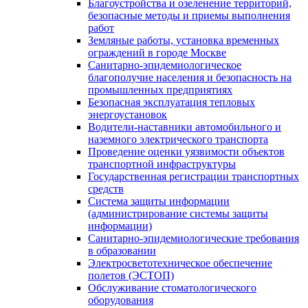
Благоустройства и озеленение территорий,
безопасные методы и приемы выполнения
работ
Земляные работы, установка временных
ограждений в городе Москве
Санитарно-эпидемиологическое
благополучие населения и безопасность на
промышленных предприятиях
Безопасная эксплуатация тепловых
энергоустановок
Водители-наставники автомобильного и
наземного электрического транспорта
Проведение оценки уязвимости объектов
транспортной инфраструктуры
Государственная регистрации транспортных
средств
Система защиты информации
(администрирование системы защиты
информации)
Санитарно-эпидемиологические требования
в образовании
Электросветотехническое обеспечение
полетов (ЭСТОП)
Обслуживание стоматологического
оборудования