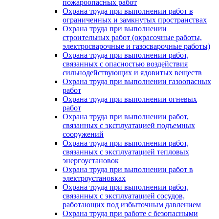
пожароопасных работ
Охрана труда при выполнении работ в
ограниченных и замкнутых пространствах
Охрана труда при выполнении
строительных работ (окрасочные работы,
электросварочные и газосварочные работы)
Охрана труда при выполнении работ,
связанных с опасностью воздействия
сильнодействующих и ядовитых веществ
Охрана труда при выполнении газоопасных
работ
Охрана труда при выполнении огневых
работ
Охрана труда при выполнении работ,
связанных с эксплуатацией подъемных
сооружений
Охрана труда при выполнении работ,
связанных с эксплуатацией тепловых
энергоустановок
Охрана труда при выполнении работ в
электроустановках
Охрана труда при выполнении работ,
связанных с эксплуатацией сосудов,
работающих под избыточным давлением
Охрана труда при работе с безопасными