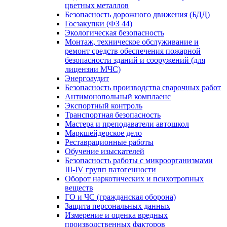
цветных металлов
Безопасность дорожного движения (БДД)
Госзакупки (ФЗ 44)
Экологическая безопасность
Монтаж, техническое обслуживание и
ремонт средств обеспечения пожарной
безопасности зданий и сооружений (для
лицензии МЧС)
Энергоаудит
Безопасность производства сварочных работ
Антимонопольный комплаенс
Экспортный контроль
Транспортная безопасность
Мастера и преподаватели автошкол
Маркшейдерское дело
Реставрационные работы
Обучение изыскателей
Безопасность работы с микроорганизмами
III-IV групп патогенности
Оборот наркотических и психотропных
веществ
ГО и ЧС (гражданская оборона)
Защита персональных данных
Измерение и оценка вредных
производственных факторов