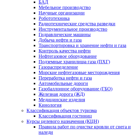
БАД
Мебельное производство
Научные организации
Робототехника
Радиотехнические средства разведки
Инструментальное производство
Гидравлические машины
Добыча нефти и газа
Транспортировка и хранение нефти и газа
Контроль качества нефти
Нефтегазовое оборудование
Подземные хранилища газа (ПХГ)
Газораспределение
Морские нефтегазовые месторождения
Переработка нефти и газа
Автомобильные дороги
Газобаллонное оборудование (ГБО)
Железная дорога (ЖД)
Медицинские изделия
Кинология
Классификация объектов туризма
Классификация гостиниц
Курсы целевого назначения (КЦН)
Правила работ по очистке кровли от снега и
наледи