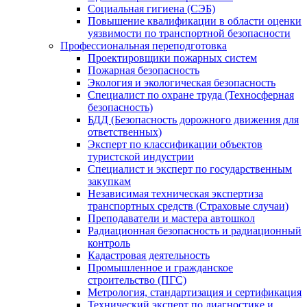
Социальная гигиена (СЭБ)
Повышение квалификации в области оценки
уязвимости по транспортной безопасности
Профессиональная переподготовка
Проектировщики пожарных систем
Пожарная безопасность
Экология и экологическая безопасность
Специалист по охране труда (Техносферная
безопасность)
БДД (Безопасность дорожного движения для
ответственных)
Эксперт по классификации объектов
туристской индустрии
Специалист и эксперт по государственным
закупкам
Независимая техническая экспертиза
транспортных средств (Страховые случаи)
Преподаватели и мастера автошкол
Радиационная безопасность и радиационный
контроль
Кадастровая деятельность
Промышленное и гражданское
строительство (ПГС)
Метрология, стандартизация и сертификация
Технический эксперт по диагностике и