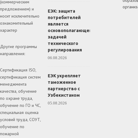
образов
(коммерческим
организ
предложением) и
ЕЭК: защита
носит исключительно
потребителей
ознакомительный
является
характер
основополагающей
задачей
технического
Другие программы
регулирования
направления:
06.08.2026
Сертификация ISO,
ЕЭК укрепляет
сертификация систем
таможенное
менеджмента
партнерство с
качества, обучение
Узбекистаном
по охране труда,
05.08.2026
обучение по ГО и ЧС,
специальная оценка
условий труда, СОУТ,
обучение по
пожарной