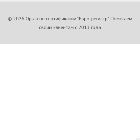
© 2026 Орган по сертификации "Евро-регистр". Помогаем
своим клиентам с 2013 года