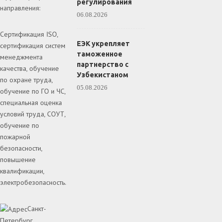
регулирования
направления:
06.08.2026
Сертификация ISO,
ЕЭК укрепляет
сертификация систем
таможенное
менеджмента
партнерство с
качества, обучение
Узбекистаном
по охране труда,
05.08.2026
обучение по ГО и ЧС,
специальная оценка
условий труда, СОУТ,
обучение по
пожарной
безопасности,
повышение
квалификации,
электробезопасность.
Санкт-
Петербург,