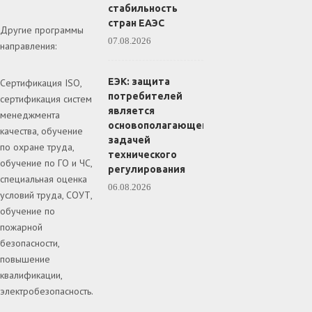
стабильность
стран ЕАЭС
Другие программы
07.08.2026
направления:
ЕЭК: защита
Сертификация ISO,
потребителей
сертификация систем
является
менеджмента
основополагающей
качества, обучение
задачей
по охране труда,
технического
обучение по ГО и ЧС,
регулирования
специальная оценка
06.08.2026
условий труда, СОУТ,
обучение по
пожарной
безопасности,
повышение
квалификации,
электробезопасность.