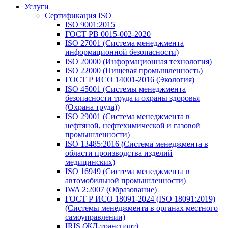
Услуги
Сертификация ISO
ISO 9001:2015
ГОСТ РВ 0015-002-2020
ISO 27001 (Система менеджмента
информационной безопасности)
ISO 20000 (Информационная технология)
ISO 22000 (Пищевая промышленность)
ГОСТ Р ИСО 14001-2016 (Экология)
ISO 45001 (Системы менеджмента
безопасности труда и охраны здоровья
(Охрана труда))
ISO 29001 (Система менеджмента в
нефтяной, нефтехимической и газовой
промышленности)
ISO 13485:2016 (Система менеджмента в
области производства изделий
медицинских)
ISO 16949 (Система менеджмента в
автомобильной промышленности)
IWA 2:2007 (Образование)
ГОСТ Р ИСО 18091-2024 (ISO 18091:2019)
(Системы менеджмента в органах местного
самоуправлении)
IRIS (ЖД-транспорт)