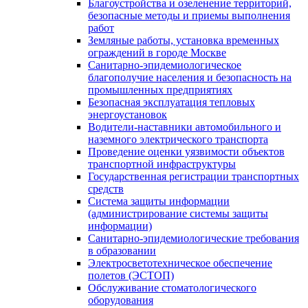
Благоустройства и озеленение территорий,
безопасные методы и приемы выполнения
работ
Земляные работы, установка временных
ограждений в городе Москве
Санитарно-эпидемиологическое
благополучие населения и безопасность на
промышленных предприятиях
Безопасная эксплуатация тепловых
энергоустановок
Водители-наставники автомобильного и
наземного электрического транспорта
Проведение оценки уязвимости объектов
транспортной инфраструктуры
Государственная регистрации транспортных
средств
Система защиты информации
(администрирование системы защиты
информации)
Санитарно-эпидемиологические требования
в образовании
Электросветотехническое обеспечение
полетов (ЭСТОП)
Обслуживание стоматологического
оборудования