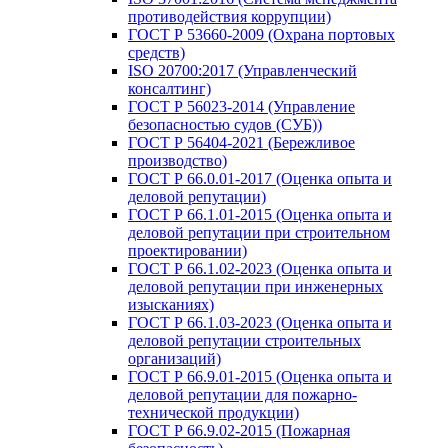
противодействия коррупции)
ГОСТ Р 53660-2009 (Охрана портовых
средств)
ISO 20700:2017 (Управленческий
консалтинг)
ГОСТ Р 56023-2014 (Управление
безопасностью судов (СУБ))
ГОСТ Р 56404-2021 (Бережливое
производство)
ГОСТ Р 66.0.01-2017 (Оценка опыта и
деловой репутации)
ГОСТ Р 66.1.01-2015 (Оценка опыта и
деловой репутации при строительном
проектировании)
ГОСТ Р 66.1.02-2023 (Оценка опыта и
деловой репутации при инженерных
изысканиях)
ГОСТ Р 66.1.03-2023 (Оценка опыта и
деловой репутации строительных
организаций)
ГОСТ Р 66.9.01-2015 (Оценка опыта и
деловой репутации для пожарно-
технической продукции)
ГОСТ Р 66.9.02-2015 (Пожарная