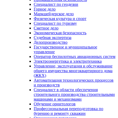
Специалист по геодезии
Горное дело
Маркшейдерское дело
Физическая культура и спорт
Специалист по туризму
Сметное дело
Экономическая безопасность
Судебная экспертиза
Делопроизводство
Государственное и муниципальное
управление
Оператор беспилотных авиационных систем
Электроэнергетика и электротехника
Управление, эксплуатация и обслуживание
общего имущества многоквартирного дома
(ЖКХ)
Автоматизация технологических процессов
и производств
Специалист в области обеспечения
строительного производства строительными
машинами и механизмами
Обучение орнитологов
Профессиональная переподготовка по
бурению и ремонту скважин