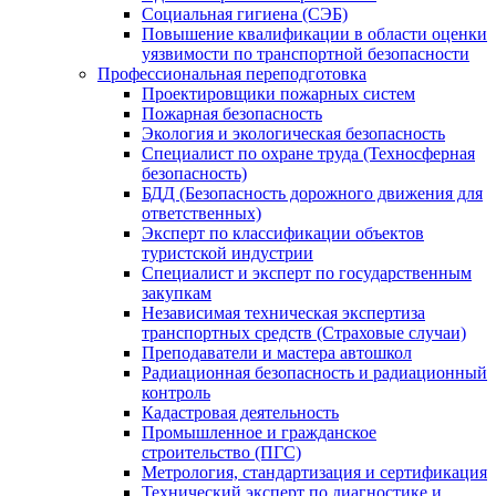
Социальная гигиена (СЭБ)
Повышение квалификации в области оценки
уязвимости по транспортной безопасности
Профессиональная переподготовка
Проектировщики пожарных систем
Пожарная безопасность
Экология и экологическая безопасность
Специалист по охране труда (Техносферная
безопасность)
БДД (Безопасность дорожного движения для
ответственных)
Эксперт по классификации объектов
туристской индустрии
Специалист и эксперт по государственным
закупкам
Независимая техническая экспертиза
транспортных средств (Страховые случаи)
Преподаватели и мастера автошкол
Радиационная безопасность и радиационный
контроль
Кадастровая деятельность
Промышленное и гражданское
строительство (ПГС)
Метрология, стандартизация и сертификация
Технический эксперт по диагностике и