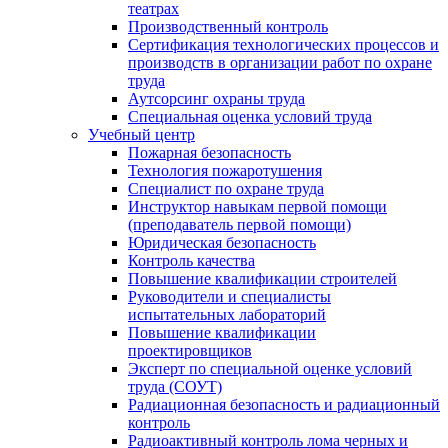
театрах
Производственный контроль
Сертификация технологических процессов и
производств в организации работ по охране
труда
Аутсорсинг охраны труда
Специальная оценка условий труда
Учебный центр
Пожарная безопасность
Технология пожаротушения
Специалист по охране труда
Инструктор навыкам первой помощи
(преподаватель первой помощи)
Юридическая безопасность
Контроль качества
Повышение квалификации строителей
Руководители и специалисты
испытательных лабораторий
Повышение квалификации
проектировщиков
Эксперт по специальной оценке условий
труда (СОУТ)
Радиационная безопасность и радиационный
контроль
Радиоактивный контроль лома черных и