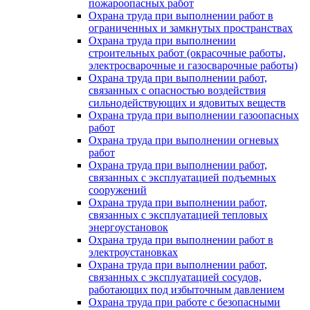
пожароопасных работ
Охрана труда при выполнении работ в
ограниченных и замкнутых пространствах
Охрана труда при выполнении
строительных работ (окрасочные работы,
электросварочные и газосварочные работы)
Охрана труда при выполнении работ,
связанных с опасностью воздействия
сильнодействующих и ядовитых веществ
Охрана труда при выполнении газоопасных
работ
Охрана труда при выполнении огневых
работ
Охрана труда при выполнении работ,
связанных с эксплуатацией подъемных
сооружений
Охрана труда при выполнении работ,
связанных с эксплуатацией тепловых
энергоустановок
Охрана труда при выполнении работ в
электроустановках
Охрана труда при выполнении работ,
связанных с эксплуатацией сосудов,
работающих под избыточным давлением
Охрана труда при работе с безопасными