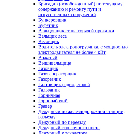
Бригадир (освобожденный) по текущему
содержанию и ремонту пути и
искусственных сооружений
Бункеровщик
Буфетчик
Вальцовщик стана горячей прокатки
Вальщик леса
Весовщик
Водитель электропогрузчика, с мощностью
электродвигателя не более 4 кВт
Вожатый
Вышивальщица
Газовщик
Газогенераторщик
Газорезчик
Галтовщик радиодеталей
Гальваник
Горничная
Горнорабочий
Гравер
Дежурный по железнодорожной станции,
разъезду
Дежурный по переезду
Дежурный стрелочного поста
Дежурный у эскалатора