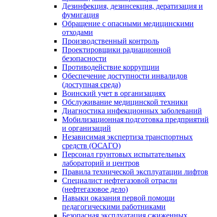
Дезинфекция, дезинсекция, дератизация и
фумигация
Обращение с опасными медицинскими
отходами
Производственный контроль
Проектировщики радиационной
безопасности
Противодействие коррупции
Обеспечение доступности инвалидов
(доступная среда)
Воинский учет в организациях
Обслуживание медицинской техники
Диагностика инфекционных заболеваний
Мобилизационная подготовка предприятий
и организаций
Независимая экспертиза транспортных
средств (ОСАГО)
Персонал грунтовых испытательных
лабораторий и центров
Правила технической эксплуатации лифтов
Специалист нефтегазовой отрасли
(нефтегазовое дело)
Навыки оказания первой помощи
педагогическими работниками
Безопасная эксплуатация сжиженных