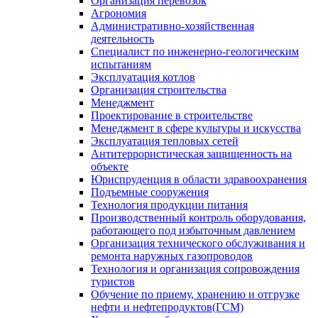
Организация перевозок
Агрономия
Административно-хозяйственная
деятельность
Специалист по инженерно-геологическим
испытаниям
Эксплуатация котлов
Организация строительства
Менеджмент
Проектирование в строительстве
Менеджмент в сфере культуры и искусства
Эксплуатация тепловых сетей
Антитеррористическая защищенность на
объекте
Юриспруденция в области здравоохранения
Подъемные сооружения
Технология продукции питания
Производственный контроль оборудования,
работающего под избыточным давлением
Организация технического обслуживания и
ремонта наружных газопроводов
Технология и организация сопровождения
туристов
Обучение по приему, хранению и отгрузке
нефти и нефтепродуктов(ГСМ)