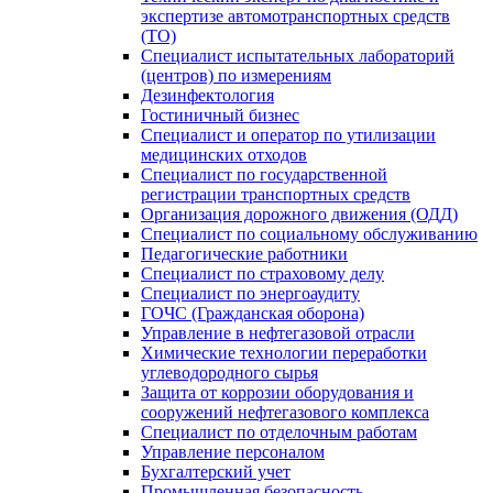
экспертизе автомотранспортных средств
(ТО)
Специалист испытательных лабораторий
(центров) по измерениям
Дезинфектология
Гостиничный бизнес
Специалист и оператор по утилизации
медицинских отходов
Специалист по государственной
регистрации транспортных средств
Организация дорожного движения (ОДД)
Специалист по социальному обслуживанию
Педагогические работники
Специалист по страховому делу
Специалист по энергоаудиту
ГОЧС (Гражданская оборона)
Управление в нефтегазовой отрасли
Химические технологии переработки
углеводородного сырья
Защита от коррозии оборудования и
сооружений нефтегазового комплекса
Специалист по отделочным работам
Управление персоналом
Бухгалтерский учет
Промышленная безопасность