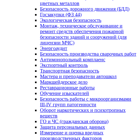
цветных металлов
Безопасность дорожного движения (БДД)
Госзакупки (ФЗ 44)
Экологическая безопасность
Монтаж, техническое обслуживание и
ремонт средств обеспечения пожарной
безопасности зданий и сооружений (для
лицензии МЧС)
Энергоаудит
Безопасность производства сварочных работ
Антимонопольный комплаенс
Экспортный контроль
Транспортная безопасность
Мастера и преподаватели автошкол
Маркшейдерское дело
Реставрационные работы
Обучение изыскателей
Безопасность работы с микроорганизмами
III-IV групп патогенности
Оборот наркотических и психотропных
веществ
ГО и ЧС (гражданская оборона)
Защита персональных данных
Измерение и оценка вредных
производственных факторов