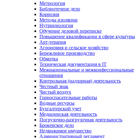
Метрология
Библиотечное дело
Коррозия
Методы изоляции
Нутрициология
Обучение деловой переписке
Повышение квалификации в сфере культуры
Арт-терапия
Агрономия и сельское хозяйство
Бережливое производство
Обмотка
Техническая документация в IT
Межнациональные и межконфессиональные
отношения
Контрольная (надзорная) деятельность
Честный знак
Чистый воздух
Горноспасательные работы
Водные ресурсы
Бухгалтерский учет
Медицинская деятельность
Погрузочно-разгрузочная деятельность
Брокерское дело
Недвижимое имущество
Административный регламент