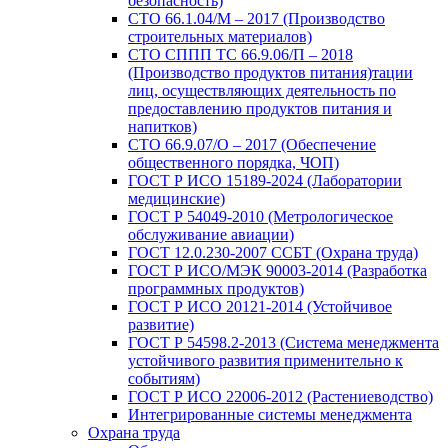
безопасность)
СТО 66.1.04/М – 2017 (Производство
строительных материалов)
СТО СППП ТС 66.9.06/П – 2018
(Производство продуктов питания)тации
лиц, осуществляющих деятельность по
предоставлению продуктов питания и
напитков)
СТО 66.9.07/О – 2017 (Обеспечение
общественного порядка, ЧОП)
ГОСТ Р ИСО 15189-2024 (Лаборатории
медицинские)
ГОСТ Р 54049-2010 (Метрологическое
обслуживание авиации)
ГОСТ 12.0.230-2007 ССБТ (Охрана труда)
ГОСТ Р ИСО/МЭК 90003-2014 (Разработка
программных продуктов)
ГОСТ Р ИСО 20121-2014 (Устойчивое
развитие)
ГОСТ Р 54598.2-2013 (Система менеджмента
устойчивого развития применительно к
событиям)
ГОСТ Р ИСО 22006-2012 (Растениеводство)
Интегрированные системы менеджмента
Охрана труда