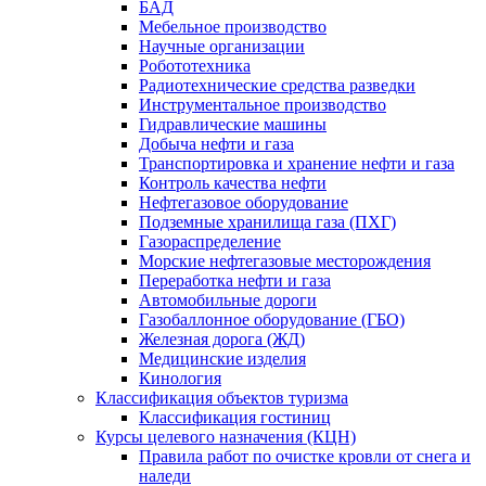
БАД
Мебельное производство
Научные организации
Робототехника
Радиотехнические средства разведки
Инструментальное производство
Гидравлические машины
Добыча нефти и газа
Транспортировка и хранение нефти и газа
Контроль качества нефти
Нефтегазовое оборудование
Подземные хранилища газа (ПХГ)
Газораспределение
Морские нефтегазовые месторождения
Переработка нефти и газа
Автомобильные дороги
Газобаллонное оборудование (ГБО)
Железная дорога (ЖД)
Медицинские изделия
Кинология
Классификация объектов туризма
Классификация гостиниц
Курсы целевого назначения (КЦН)
Правила работ по очистке кровли от снега и
наледи