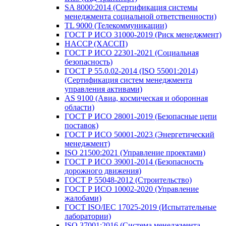
SA 8000:2014 (Сертификация системы
менеджмента социальной ответственности)
TL 9000 (Телекоммуникации)
ГОСТ Р ИСО 31000-2019 (Риск менеджмент)
HACCP (ХАССП)
ГОСТ Р ИСО 22301-2021 (Социальная
безопасность)
ГОСТ Р 55.0.02-2014 (ISO 55001:2014)
(Сертификация систем менеджмента
управления активами)
AS 9100 (Авиа, космическая и оборонная
области)
ГОСТ Р ИСО 28001-2019 (Безопасные цепи
поставок)
ГОСТ Р ИСО 50001-2023 (Энергетический
менеджмент)
ISO 21500:2021 (Управление проектами)
ГОСТ Р ИСО 39001-2014 (Безопасность
дорожного движения)
ГОСТ Р 55048-2012 (Строительство)
ГОСТ Р ИСО 10002-2020 (Управление
жалобами)
ГОСТ ISO/IEC 17025-2019 (Испытательные
лаборатории)
ISO 37001:2016 (Система менеджмента