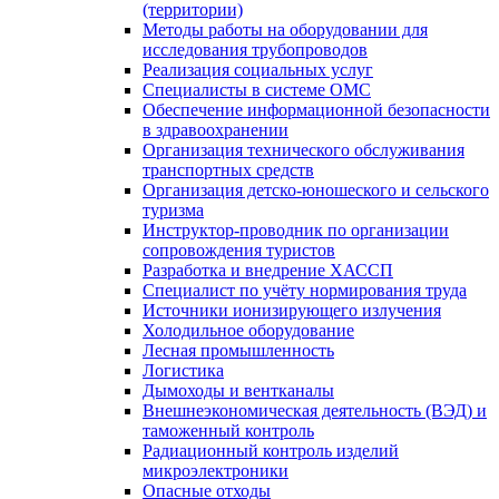
(территории)
Методы работы на оборудовании для
исследования трубопроводов
Реализация социальных услуг
Специалисты в системе ОМС
Обеспечение информационной безопасности
в здравоохранении
Организация технического обслуживания
транспортных средств
Организация детско-юношеского и сельского
туризма
Инструктор-проводник по организации
сопровождения туристов
Разработка и внедрение ХАССП
Специалист по учёту нормирования труда
Источники ионизирующего излучения
Холодильное оборудование
Лесная промышленность
Логистика
Дымоходы и вентканалы
Внешнеэкономическая деятельность (ВЭД) и
таможенный контроль
Радиационный контроль изделий
микроэлектроники
Опасные отходы