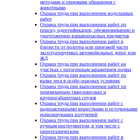
методами и приемами обращения с
животными
Охрана труда при выполнении водолазных
работ
Охрана труда при выполнении работ по
поиску, идентификации, обезвреживанию и
уничтожению взрывоопасных предметов
Охрана труда при выполнении работ в
близости от полотна или проезжей части
эксплуатируемых автомобильных дорог или
ЖД
Охрана труда при выполнении работ на
участках с патогенным заражением почвы
Охрана труда при выполнении работ по
валке леса в особо опасных условиях
Охрана труда при выполнении работ по
перемещению тяжеловесных и
крупногабаритных грузов
Охрана труда при выполнении работ с
радиоактивными веществами и источниками
ионизирующих излучений
Охрана труда при выполнении работ с
ручным инструментом, в том числе с
пиротехническим
Охрана труда при выполнении работ в