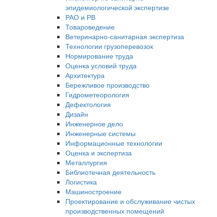
эпидемиологической экспертизе
РАО и РВ
Товароведение
Ветеринарно-санитарная экспертиза
Технологии грузоперевозок
Нормирование труда
Оценка условий труда
Архитектура
Бережливое производство
Гидрометеорология
Дефектология
Дизайн
Инженерное дело
Инженерные системы
Информационные технологии
Оценка и экспертиза
Металлургия
Библиотечная деятельность
Логистика
Машиностроение
Проектирование и обслуживание чистых
производственных помещений