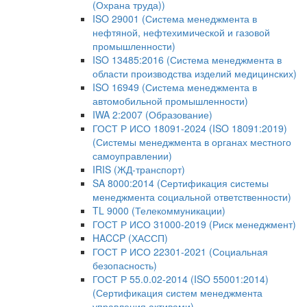
(Охрана труда))
ISO 29001 (Система менеджмента в
нефтяной, нефтехимической и газовой
промышленности)
ISO 13485:2016 (Система менеджмента в
области производства изделий медицинских)
ISO 16949 (Система менеджмента в
автомобильной промышленности)
IWA 2:2007 (Образование)
ГОСТ Р ИСО 18091-2024 (ISO 18091:2019)
(Системы менеджмента в органах местного
самоуправлении)
IRIS (ЖД-транспорт)
SA 8000:2014 (Сертификация системы
менеджмента социальной ответственности)
TL 9000 (Телекоммуникации)
ГОСТ Р ИСО 31000-2019 (Риск менеджмент)
HACCP (ХАССП)
ГОСТ Р ИСО 22301-2021 (Социальная
безопасность)
ГОСТ Р 55.0.02-2014 (ISO 55001:2014)
(Сертификация систем менеджмента
управления активами)