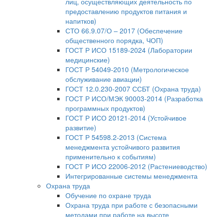
лиц, осуществляющих деятельность по
предоставлению продуктов питания и
напитков)
СТО 66.9.07/О – 2017 (Обеспечение
общественного порядка, ЧОП)
ГОСТ Р ИСО 15189-2024 (Лаборатории
медицинские)
ГОСТ Р 54049-2010 (Метрологическое
обслуживание авиации)
ГОСТ 12.0.230-2007 ССБТ (Охрана труда)
ГОСТ Р ИСО/МЭК 90003-2014 (Разработка
программных продуктов)
ГОСТ Р ИСО 20121-2014 (Устойчивое
развитие)
ГОСТ Р 54598.2-2013 (Система
менеджмента устойчивого развития
применительно к событиям)
ГОСТ Р ИСО 22006-2012 (Растениеводство)
Интегрированные системы менеджмента
Охрана труда
Обучение по охране труда
Охрана труда при работе с безопасными
методами при работе на высоте