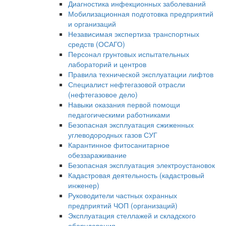
Диагностика инфекционных заболеваний
Мобилизационная подготовка предприятий
и организаций
Независимая экспертиза транспортных
средств (ОСАГО)
Персонал грунтовых испытательных
лабораторий и центров
Правила технической эксплуатации лифтов
Специалист нефтегазовой отрасли
(нефтегазовое дело)
Навыки оказания первой помощи
педагогическими работниками
Безопасная эксплуатация сжиженных
углеводородных газов СУГ
Карантинное фитосанитарное
обеззараживание
Безопасная эксплуатация электроустановок
Кадастровая деятельность (кадастровый
инженер)
Руководители частных охранных
предприятий ЧОП (организаций)
Эксплуатация стеллажей и складского
оборудования