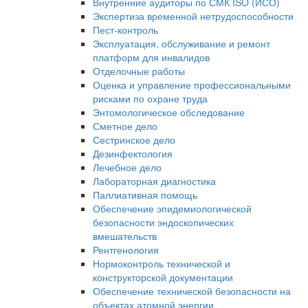
Внутренние аудиторы по СМК ISO (ИСО)
Экспертиза временной нетрудоспособности
Пест-контроль
Эксплуатация, обслуживание и ремонт
платформ для инвалидов
Отделочные работы
Оценка и управление профессиональными
рисками по охране труда
Энтомологическое обследование
Сметное дело
Сестринское дело
Дезинфектология
Лечебное дело
Лабораторная диагностика
Паллиативная помощь
Обеспечение эпидемиологической
безопасности эндоскопических
вмешательств
Рентгенология
Нормоконтроль технической и
конструкторской документации
Обеспечение технической безопасности на
объектах атомной энергии