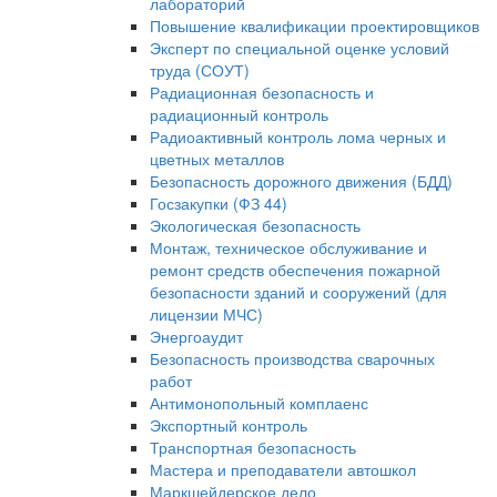
лабораторий
Повышение квалификации проектировщиков
Эксперт по специальной оценке условий
труда (СОУТ)
Радиационная безопасность и
радиационный контроль
Радиоактивный контроль лома черных и
цветных металлов
Безопасность дорожного движения (БДД)
Госзакупки (ФЗ 44)
Экологическая безопасность
Монтаж, техническое обслуживание и
ремонт средств обеспечения пожарной
безопасности зданий и сооружений (для
лицензии МЧС)
Энергоаудит
Безопасность производства сварочных
работ
Антимонопольный комплаенс
Экспортный контроль
Транспортная безопасность
Мастера и преподаватели автошкол
Маркшейдерское дело