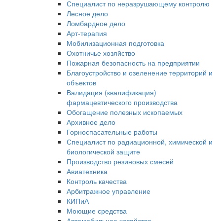
Специалист по неразрушающему контролю
Лесное дело
Ломбардное дело
Арт-терапия
Мобилизационная подготовка
Охотничье хозяйство
Пожарная безопасность на предприятии
Благоустройство и озеленение территорий и
объектов
Валидация (квалификация)
фармацевтического производства
Обогащение полезных ископаемых
Архивное дело
Горноспасательные работы
Специалист по радиационной, химической и
биологической защите
Производство резиновых смесей
Авиатехника
Контроль качества
Арбитражное управление
КИПиА
Моющие средства
Автомобильное хозяйство