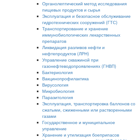
Органолептический метод исследования
пищевых продуктов и сырья
Эксплуатация и безопасное обслуживание
гидротехнических сооружений (ГТС)
Транспортирование и хранение
иммунобиологических лекарственных
препаратов
Ликвидация разливов нефти и
нефтепродуктов (ЛРН)
Управление скважиной при
газонефтеводопроявлениях (ГНВП)
Бактериология
Вакцинопрофилактика
Вирусология
Микробиология
Паразитология
Эксплуатация, транспортировка баллонов со
сжатыми, сжиженными или растворенными
газами
Государственное и муниципальное
управление
Хранение и утилизация боеприпасов