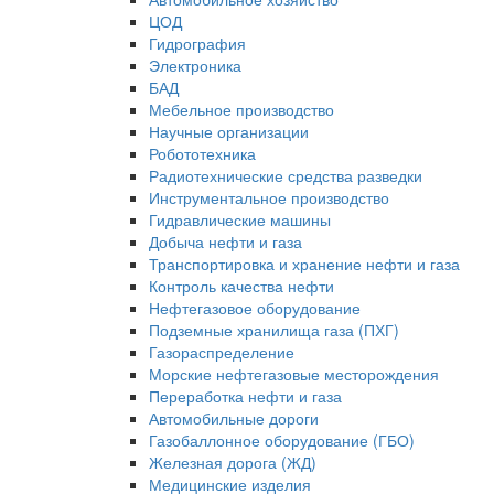
ЦОД
Гидрография
Электроника
БАД
Мебельное производство
Научные организации
Робототехника
Радиотехнические средства разведки
Инструментальное производство
Гидравлические машины
Добыча нефти и газа
Транспортировка и хранение нефти и газа
Контроль качества нефти
Нефтегазовое оборудование
Подземные хранилища газа (ПХГ)
Газораспределение
Морские нефтегазовые месторождения
Переработка нефти и газа
Автомобильные дороги
Газобаллонное оборудование (ГБО)
Железная дорога (ЖД)
Медицинские изделия