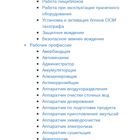
Работа пищеблоков
Работа при эксплуатации прачечного
оборудования
Установка и активация блоков СКЗИ
тахографа
Защитное вождение
Безопасное зимнее вождение
Рабочие профессии
Авербандщик
Автомеханик
Администратор
Аккумуляторщик
Алюминировщик
Антикоррозийщик
Аппаратчик воздухоразделения
Аппаратчик очистки сточных вод
Аппаратчик дозирования
Аппаратчик по подготовке продукта
Аппаратчик приготовления эмульсий
Аппаратчик химводоочистки
Аппаратчик электролиза
Аппаратчик-сушильщик
Арматурщик