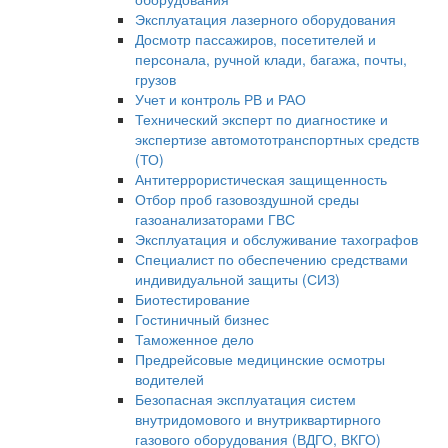
Эксплуатация лазерного оборудования
Досмотр пассажиров, посетителей и
персонала, ручной клади, багажа, почты,
грузов
Учет и контроль РВ и РАО
Технический эксперт по диагностике и
экспертизе автомототранспортных средств
(ТО)
Антитеррористическая защищенность
Отбор проб газовоздушной среды
газоанализаторами ГВС
Эксплуатация и обслуживание тахографов
Специалист по обеспечению средствами
индивидуальной защиты (СИЗ)
Биотестирование
Гостиничный бизнес
Таможенное дело
Предрейсовые медицинские осмотры
водителей
Безопасная эксплуатация систем
внутридомового и внутриквартирного
газового оборудования (ВДГО, ВКГО)