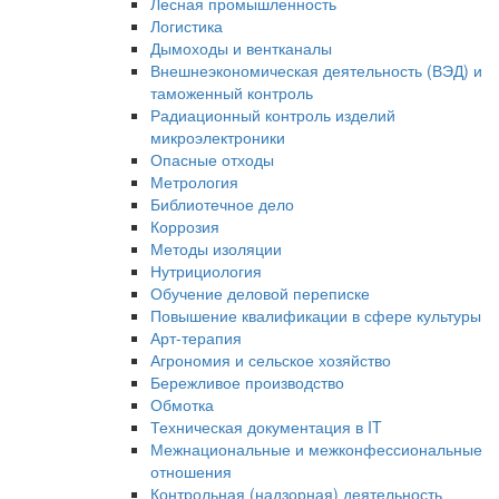
Лесная промышленность
Логистика
Дымоходы и вентканалы
Внешнеэкономическая деятельность (ВЭД) и
таможенный контроль
Радиационный контроль изделий
микроэлектроники
Опасные отходы
Метрология
Библиотечное дело
Коррозия
Методы изоляции
Нутрициология
Обучение деловой переписке
Повышение квалификации в сфере культуры
Арт-терапия
Агрономия и сельское хозяйство
Бережливое производство
Обмотка
Техническая документация в IT
Межнациональные и межконфессиональные
отношения
Контрольная (надзорная) деятельность