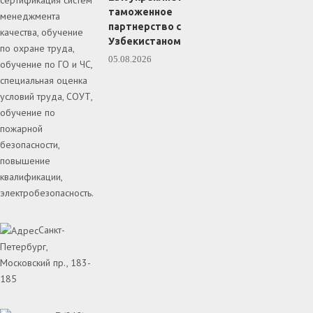
сертификация систем
таможенное
менеджмента
партнерство с
качества, обучение
Узбекистаном
по охране труда,
05.08.2026
обучение по ГО и ЧС,
специальная оценка
условий труда, СОУТ,
обучение по
пожарной
безопасности,
повышение
квалификации,
электробезопасность.
Санкт-
Петербург,
Московский пр., 183-
185