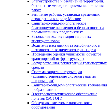
Благоустройства и озеленение территорий,
безопасные методы и приемы выполнения
работ
Земляные работы, установка временных
ограждений в городе Москве
Санитарно-эпидемиологическое
благополучие населения и безопасность на
промышленных предприятиях
Безопасная эксплуатация тепловых
энергоустановок
Водители-наставники автомобильного и
наземного электрического транспорта
Проведение оценки уязвимости объектов
транспортной инфраструктуры
Государственная регистрации транспортных
средств
Система защиты информации
(администрирование системы защиты
информации)
Санитарно-эпидемиологические требования
в образовании
Электросветотехническое обеспечение
полетов (ЭСТОП)
Обслуживание стоматологического
оборудования