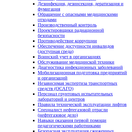
Дезинфекция, дезинсекция, дератизация и
фумигация
Обращение с опасными медицинскими
отходами
Производственный контроль
Проектировщики радиационной
безопасности
Противодействие коррупции
Обеспечение доступности инвалидов
(доступная среда)
Воинский учет в организациях
Обслуживание медицинской техники
Диагностика инфекционных заболеваний
Мобилизационная подготовка предприятий
и организаций
Независимая экспертиза транспортных
средств (ОСАГО)
Персонал грунтовых испытательных
лабораторий и центров
Правила технической эксплуатации лифтов
Специалист нефтегазовой отрасли
(нефтегазовое дело)
Навыки оказания первой помощи
педагогическими работниками
Безопасная эксплуатация сжиженных