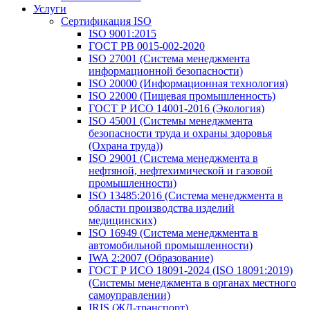
Услуги
Сертификация ISO
ISO 9001:2015
ГОСТ РВ 0015-002-2020
ISO 27001 (Система менеджмента
информационной безопасности)
ISO 20000 (Информационная технология)
ISO 22000 (Пищевая промышленность)
ГОСТ Р ИСО 14001-2016 (Экология)
ISO 45001 (Системы менеджмента
безопасности труда и охраны здоровья
(Охрана труда))
ISO 29001 (Система менеджмента в
нефтяной, нефтехимической и газовой
промышленности)
ISO 13485:2016 (Система менеджмента в
области производства изделий
медицинских)
ISO 16949 (Система менеджмента в
автомобильной промышленности)
IWA 2:2007 (Образование)
ГОСТ Р ИСО 18091-2024 (ISO 18091:2019)
(Системы менеджмента в органах местного
самоуправлении)
IRIS (ЖД-транспорт)