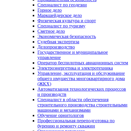
Специалист по геодезии
Горное дело
Маркшейдерское дело
Физическая культура и спорт
Специалист по туризму
Сметное дело
Экономическая безопасность
Судебная экспертиза
Делопроизводство
Государственное и муниципальное
управление
Оператор беспилотных авиационных систем
Электроэнергетика и электротехника
Управление, эксплуатация и обслуживание
общего имущества многоквартирного дома
(ЖКХ)
Автоматизация технологических процессов
и производств
Специалист в области обеспечения
строительного производства строительными
машинами и механизмами
Обучение орнитологов
Профессиональная переподготовка по
бурению и ремонту скважин