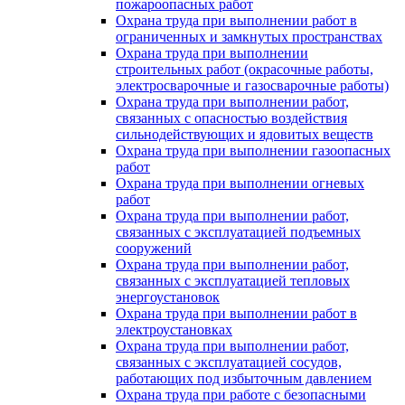
пожароопасных работ
Охрана труда при выполнении работ в
ограниченных и замкнутых пространствах
Охрана труда при выполнении
строительных работ (окрасочные работы,
электросварочные и газосварочные работы)
Охрана труда при выполнении работ,
связанных с опасностью воздействия
сильнодействующих и ядовитых веществ
Охрана труда при выполнении газоопасных
работ
Охрана труда при выполнении огневых
работ
Охрана труда при выполнении работ,
связанных с эксплуатацией подъемных
сооружений
Охрана труда при выполнении работ,
связанных с эксплуатацией тепловых
энергоустановок
Охрана труда при выполнении работ в
электроустановках
Охрана труда при выполнении работ,
связанных с эксплуатацией сосудов,
работающих под избыточным давлением
Охрана труда при работе с безопасными