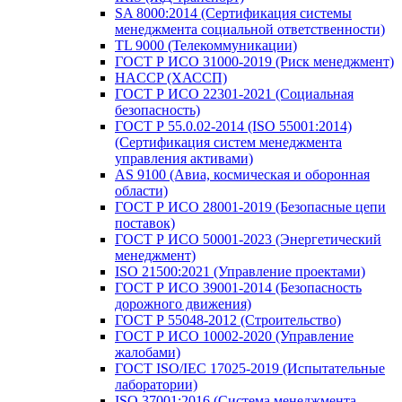
SA 8000:2014 (Сертификация системы
менеджмента социальной ответственности)
TL 9000 (Телекоммуникации)
ГОСТ Р ИСО 31000-2019 (Риск менеджмент)
HACCP (ХАССП)
ГОСТ Р ИСО 22301-2021 (Социальная
безопасность)
ГОСТ Р 55.0.02-2014 (ISO 55001:2014)
(Сертификация систем менеджмента
управления активами)
AS 9100 (Авиа, космическая и оборонная
области)
ГОСТ Р ИСО 28001-2019 (Безопасные цепи
поставок)
ГОСТ Р ИСО 50001-2023 (Энергетический
менеджмент)
ISO 21500:2021 (Управление проектами)
ГОСТ Р ИСО 39001-2014 (Безопасность
дорожного движения)
ГОСТ Р 55048-2012 (Строительство)
ГОСТ Р ИСО 10002-2020 (Управление
жалобами)
ГОСТ ISO/IEC 17025-2019 (Испытательные
лаборатории)
ISO 37001:2016 (Система менеджмента