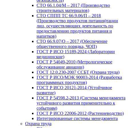
безопасность)
СТО 66.1.04/М – 2017 (Производство
строительных материалов)
СТО СППП ТС 66.9.06/П – 2018
(Производство продуктов питания)тации
лиц, осуществляющих деятельность по
предоставлению продуктов питания и
напитков)
СТО 66.9.07/О – 2017 (Обеспечение
общественного порядка, ЧОП)
ГОСТ Р ИСО 15189-2024 (Лаборатории
медицинские)
ГОСТ Р 54049-2010 (Метрологическое
обслуживание авиации)
ГОСТ 12.0.230-2007 ССБТ (Охрана труда)
ГОСТ Р ИСО/МЭК 90003-2014 (Разработка
программных продуктов)
ГОСТ Р ИСО 20121-2014 (Устойчивое
развитие)
ГОСТ Р 54598.2-2013 (Система менеджмента
устойчивого развития применительно к
событиям)
ГОСТ Р ИСО 22006-2012 (Растениеводство)
Интегрированные системы менеджмента
Охрана труда