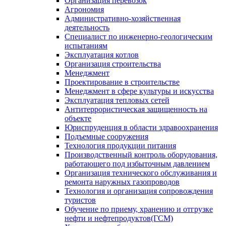
Организация перевозок
Агрономия
Административно-хозяйственная
деятельность
Специалист по инженерно-геологическим
испытаниям
Эксплуатация котлов
Организация строительства
Менеджмент
Проектирование в строительстве
Менеджмент в сфере культуры и искусства
Эксплуатация тепловых сетей
Антитеррористическая защищенность на
объекте
Юриспруденция в области здравоохранения
Подъемные сооружения
Технология продукции питания
Производственный контроль оборудования,
работающего под избыточным давлением
Организация технического обслуживания и
ремонта наружных газопроводов
Технология и организация сопровождения
туристов
Обучение по приему, хранению и отгрузке
нефти и нефтепродуктов(ГСМ)