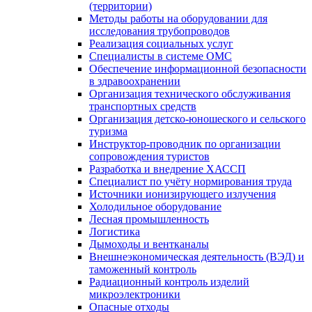
(территории)
Методы работы на оборудовании для
исследования трубопроводов
Реализация социальных услуг
Специалисты в системе ОМС
Обеспечение информационной безопасности
в здравоохранении
Организация технического обслуживания
транспортных средств
Организация детско-юношеского и сельского
туризма
Инструктор-проводник по организации
сопровождения туристов
Разработка и внедрение ХАССП
Специалист по учёту нормирования труда
Источники ионизирующего излучения
Холодильное оборудование
Лесная промышленность
Логистика
Дымоходы и вентканалы
Внешнеэкономическая деятельность (ВЭД) и
таможенный контроль
Радиационный контроль изделий
микроэлектроники
Опасные отходы