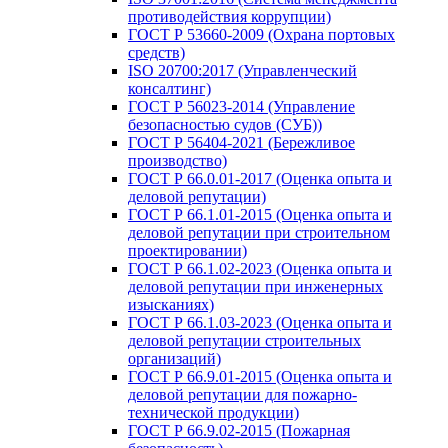
противодействия коррупции)
ГОСТ Р 53660-2009 (Охрана портовых
средств)
ISO 20700:2017 (Управленческий
консалтинг)
ГОСТ Р 56023-2014 (Управление
безопасностью судов (СУБ))
ГОСТ Р 56404-2021 (Бережливое
производство)
ГОСТ Р 66.0.01-2017 (Оценка опыта и
деловой репутации)
ГОСТ Р 66.1.01-2015 (Оценка опыта и
деловой репутации при строительном
проектировании)
ГОСТ Р 66.1.02-2023 (Оценка опыта и
деловой репутации при инженерных
изысканиях)
ГОСТ Р 66.1.03-2023 (Оценка опыта и
деловой репутации строительных
организаций)
ГОСТ Р 66.9.01-2015 (Оценка опыта и
деловой репутации для пожарно-
технической продукции)
ГОСТ Р 66.9.02-2015 (Пожарная