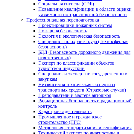
Социальная гигиена (СЭБ)
Повышение квалификации в области оценки
уязвимости по транспортной безопасности
Профессиональная переподготовка
Проектировщики пожарных систем
Пожарная безопасность
Экология и экологическая безопасность
Специалист по охране труда (Техносферная
безопасность)
БДД (Безопасность дорожного движения для
ответственных)
Эксперт по классификации объектов
туристской индустрии
Специалист и эксперт по государственным
закупкам
Независимая техническая экспертиза
транспортных средств (Страховые случаи)
Преподаватели и мастера автошкол
Радиационная безопасность и радиационный
контроль
Кадастровая деятельность
Промышленное и гражданское
строительство (ПГС)
Метрология, стандартизация и сертификация
Технический эксперт по диагностике и