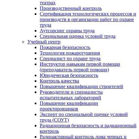
театрах
Производственный контроль
Сертификация технологических процессов и
производств в организации работ по охране
труда
Аутсорсинг охраны труда
Специальная оценка условий труда
Учебный центр
Пожарная безопасность
Технология пожаротушения
Специалист по охране труда
Инструктор навыкам первой помощи
(преподаватель первой помощи)
Юридическая безопасность
Контроль качества
Повышение квалификации строителей
Руководители и специалисты
испытательных лабораторий
Повышение квалификации
проектировщиков
Эксперт по специальной оценке условий
труда (СОУТ)
Радиационная безопасность и радиационный
контроль
Радиоактивный контроль лома черных и