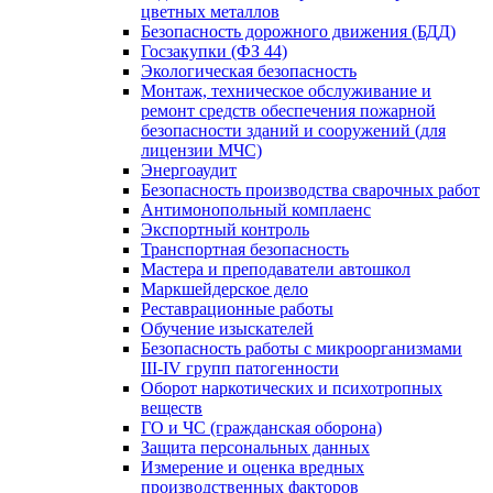
цветных металлов
Безопасность дорожного движения (БДД)
Госзакупки (ФЗ 44)
Экологическая безопасность
Монтаж, техническое обслуживание и
ремонт средств обеспечения пожарной
безопасности зданий и сооружений (для
лицензии МЧС)
Энергоаудит
Безопасность производства сварочных работ
Антимонопольный комплаенс
Экспортный контроль
Транспортная безопасность
Мастера и преподаватели автошкол
Маркшейдерское дело
Реставрационные работы
Обучение изыскателей
Безопасность работы с микроорганизмами
III-IV групп патогенности
Оборот наркотических и психотропных
веществ
ГО и ЧС (гражданская оборона)
Защита персональных данных
Измерение и оценка вредных
производственных факторов