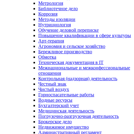
Метрология
Библиотечное дело
Коррозия
Методы изоляции
Нутрициология
Обучение деловой переписке
Повышение квалификации в сфере культуры
Арт-терапия
Агрономия и сельское хозяйство
Бережливое производство
Обмотка
Техническая документация в IT
Межнациональные и межконфессиональные
отношения
Контрольная (надзорная) деятельность
Честный знак
Чистый воздух
Горноспасательные работы
Водные ресурсы
Бухгалтерский учет
Медицинская деятельность
Погрузочно-разгрузочная деятельность
Брокерское дело
Недвижимое имущество
Административный регламент