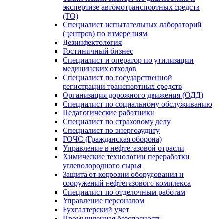
экспертизе автомотранспортных средств
(ТО)
Специалист испытательных лабораторий
(центров) по измерениям
Дезинфектология
Гостиничный бизнес
Специалист и оператор по утилизации
медицинских отходов
Специалист по государственной
регистрации транспортных средств
Организация дорожного движения (ОДД)
Специалист по социальному обслуживанию
Педагогические работники
Специалист по страховому делу
Специалист по энергоаудиту
ГОЧС (Гражданская оборона)
Управление в нефтегазовой отрасли
Химические технологии переработки
углеводородного сырья
Защита от коррозии оборудования и
сооружений нефтегазового комплекса
Специалист по отделочным работам
Управление персоналом
Бухгалтерский учет
Промышленная безопасность