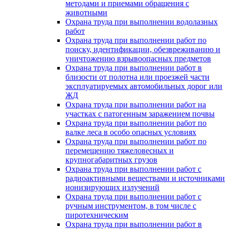
методами и приемами обращения с
животными
Охрана труда при выполнении водолазных
работ
Охрана труда при выполнении работ по
поиску, идентификации, обезвреживанию и
уничтожению взрывоопасных предметов
Охрана труда при выполнении работ в
близости от полотна или проезжей части
эксплуатируемых автомобильных дорог или
ЖД
Охрана труда при выполнении работ на
участках с патогенным заражением почвы
Охрана труда при выполнении работ по
валке леса в особо опасных условиях
Охрана труда при выполнении работ по
перемещению тяжеловесных и
крупногабаритных грузов
Охрана труда при выполнении работ с
радиоактивными веществами и источниками
ионизирующих излучений
Охрана труда при выполнении работ с
ручным инструментом, в том числе с
пиротехническим
Охрана труда при выполнении работ в