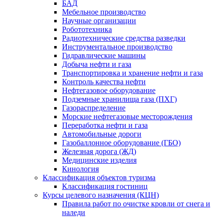
БАД
Мебельное производство
Научные организации
Робототехника
Радиотехнические средства разведки
Инструментальное производство
Гидравлические машины
Добыча нефти и газа
Транспортировка и хранение нефти и газа
Контроль качества нефти
Нефтегазовое оборудование
Подземные хранилища газа (ПХГ)
Газораспределение
Морские нефтегазовые месторождения
Переработка нефти и газа
Автомобильные дороги
Газобаллонное оборудование (ГБО)
Железная дорога (ЖД)
Медицинские изделия
Кинология
Классификация объектов туризма
Классификация гостиниц
Курсы целевого назначения (КЦН)
Правила работ по очистке кровли от снега и
наледи