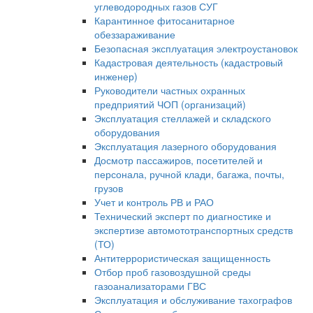
углеводородных газов СУГ
Карантинное фитосанитарное
обеззараживание
Безопасная эксплуатация электроустановок
Кадастровая деятельность (кадастровый
инженер)
Руководители частных охранных
предприятий ЧОП (организаций)
Эксплуатация стеллажей и складского
оборудования
Эксплуатация лазерного оборудования
Досмотр пассажиров, посетителей и
персонала, ручной клади, багажа, почты,
грузов
Учет и контроль РВ и РАО
Технический эксперт по диагностике и
экспертизе автомототранспортных средств
(ТО)
Антитеррористическая защищенность
Отбор проб газовоздушной среды
газоанализаторами ГВС
Эксплуатация и обслуживание тахографов