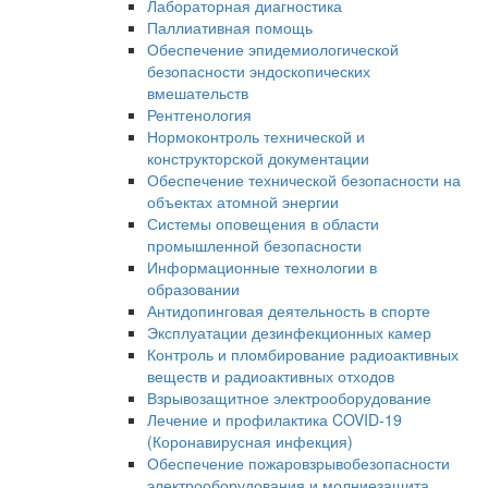
Лабораторная диагностика
Паллиативная помощь
Обеспечение эпидемиологической
безопасности эндоскопических
вмешательств
Рентгенология
Нормоконтроль технической и
конструкторской документации
Обеспечение технической безопасности на
объектах атомной энергии
Системы оповещения в области
промышленной безопасности
Информационные технологии в
образовании
Антидопинговая деятельность в спорте
Эксплуатации дезинфекционных камер
Контроль и пломбирование радиоактивных
веществ и радиоактивных отходов
Взрывозащитное электрооборудование
Лечение и профилактика COVID-19
(Коронавирусная инфекция)
Обеспечение пожаровзрывобезопасности
электрооборудования и молниезащита