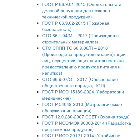
ГОСТ Р 66.9.01-2015 (Оценка опыта и
деловой репутации для пожарно-
технической продукции)
ГОСТ Р 66.9.02-2015 (Пожарная
безопасность)
СТО 66.1.04/М – 2017 (Производство
строительных материалов)
СТО СППП ТС 66.9.06/П – 2018
(Производство продуктов питания)тации
лиц, осуществляющих деятельность по
предоставлению продуктов питания и
напитков)
СТО 66.9.07/О – 2017 (Обеспечение
общественного порядка, ЧОП)
ГОСТ Р ИСО 15189-2024 (Лаборатории
медицинские)
ГОСТ Р 54049-2010 (Метрологическое
обслуживание авиации)
ГОСТ 12.0.230-2007 ССБТ (Охрана труда)
ГОСТ Р ИСО/МЭК 90003-2014 (Разработка
программных продуктов)
ГОСТ Р ИСО 20121-2014 (Устойчивое