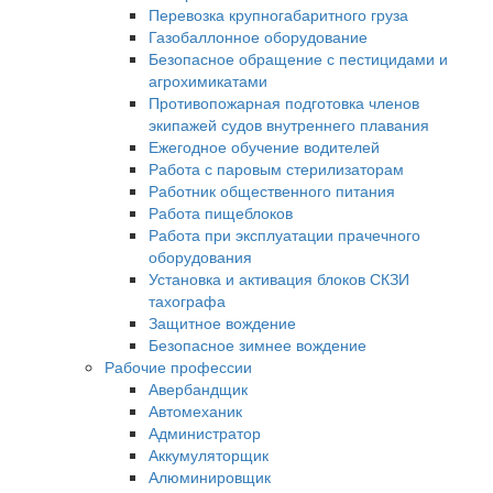
Перевозка крупногабаритного груза
Газобаллонное оборудование
Безопасное обращение с пестицидами и
агрохимикатами
Противопожарная подготовка членов
экипажей судов внутреннего плавания
Ежегодное обучение водителей
Работа с паровым стерилизаторам
Работник общественного питания
Работа пищеблоков
Работа при эксплуатации прачечного
оборудования
Установка и активация блоков СКЗИ
тахографа
Защитное вождение
Безопасное зимнее вождение
Рабочие профессии
Авербандщик
Автомеханик
Администратор
Аккумуляторщик
Алюминировщик