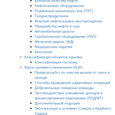
Контроль качества нефти
Нефтегазовое оборудование
Подземные хранилища газа (ПХГ)
Газораспределение
Морские нефтегазовые месторождения
Переработка нефти и газа
Автомобильные дороги
Газобаллонное оборудование (ГБО)
Железная дорога (ЖД)
Медицинские изделия
Кинология
Классификация объектов туризма
Классификация гостиниц
Курсы целевого назначения (КЦН)
Правила работ по очистке кровли от снега и
наледи
Способы проведения швартовных операций
Добровольные пожарные команды
Противодействие отмыванию доходов и
финансированию терроризма (ПОД/ФТ)
Дополнительный подогрев
Эксплуатация в условиях Севера и Крайнего
Севера