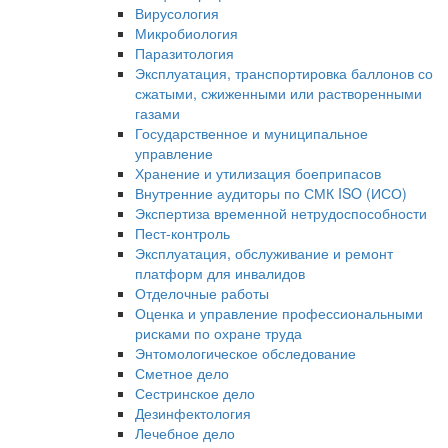
Вирусология
Микробиология
Паразитология
Эксплуатация, транспортировка баллонов со
сжатыми, сжиженными или растворенными
газами
Государственное и муниципальное
управление
Хранение и утилизация боеприпасов
Внутренние аудиторы по СМК ISO (ИСО)
Экспертиза временной нетрудоспособности
Пест-контроль
Эксплуатация, обслуживание и ремонт
платформ для инвалидов
Отделочные работы
Оценка и управление профессиональными
рисками по охране труда
Энтомологическое обследование
Сметное дело
Сестринское дело
Дезинфектология
Лечебное дело