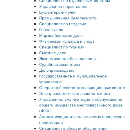
Специалист по отделочным работам
Управление персоналом
Бухгалтерский учет
Промышленная безопасность
Специалист по геодезии
Горное дело
Маркшейдерское дело
Физическая культура и спорт
Специалист по туризму
Сметное дело
Экономическая безопасность
Судебная экспертиза
Делопроизводство
Государственное и муниципальное
управление
Оператор беспилотных авиационных систем
Электроэнергетика и электротехника
Управление, эксплуатация и обслуживание
общего имущества многоквартирного дома
(ЖКХ)
Автоматизация технологических процессов и
производств
Специалист в области обеспечения