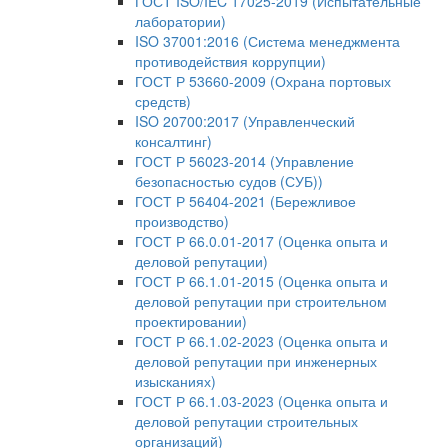
ГОСТ ISO/IEC 17025-2019 (Испытательные
лаборатории)
ISO 37001:2016 (Система менеджмента
противодействия коррупции)
ГОСТ Р 53660-2009 (Охрана портовых
средств)
ISO 20700:2017 (Управленческий
консалтинг)
ГОСТ Р 56023-2014 (Управление
безопасностью судов (СУБ))
ГОСТ Р 56404-2021 (Бережливое
производство)
ГОСТ Р 66.0.01-2017 (Оценка опыта и
деловой репутации)
ГОСТ Р 66.1.01-2015 (Оценка опыта и
деловой репутации при строительном
проектировании)
ГОСТ Р 66.1.02-2023 (Оценка опыта и
деловой репутации при инженерных
изысканиях)
ГОСТ Р 66.1.03-2023 (Оценка опыта и
деловой репутации строительных
организаций)