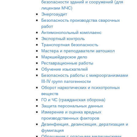
безопасности зданий и сооружений (для
лицензии МЧС)
Энергоаудит
Безопасность производства сварочных
работ
Антимонопольный комплаенс
Экспортный контроль
Транспортная безопасность
Мастера и преподаватели автошкол
Маркшейдерское дело
Реставрационные работы
Обучение изыскателей
Безопасность работы с микроорганизмами
III-IV групп патогенности
Оборот наркотических и психотропных
веществ
ГО и ЧС (гражданская оборона)
Защита персональных данных
Измерение и оценка вредных
производственных факторов
Дезинфекция, дезинсекция, дератизация и
фумигация
Обращение с опасными медицинскими