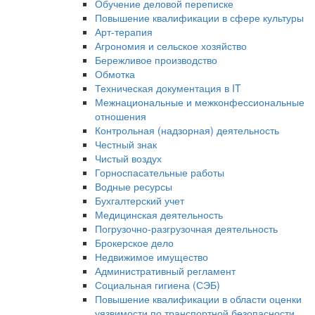
Обучение деловой переписке
Повышение квалификации в сфере культуры
Арт-терапия
Агрономия и сельское хозяйство
Бережливое производство
Обмотка
Техническая документация в IT
Межнациональные и межконфессиональные
отношения
Контрольная (надзорная) деятельность
Честный знак
Чистый воздух
Горноспасательные работы
Водные ресурсы
Бухгалтерский учет
Медицинская деятельность
Погрузочно-разгрузочная деятельность
Брокерское дело
Недвижимое имущество
Административный регламент
Социальная гигиена (СЭБ)
Повышение квалификации в области оценки
уязвимости по транспортной безопасности