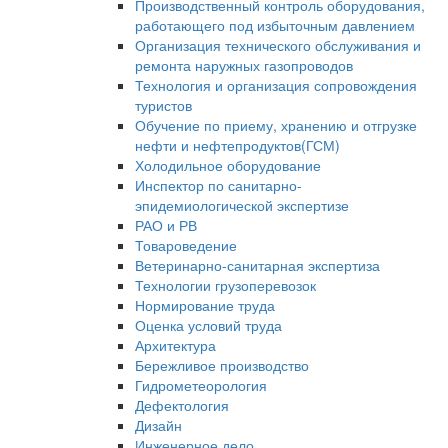
Производственный контроль оборудования,
работающего под избыточным давлением
Организация технического обслуживания и
ремонта наружных газопроводов
Технология и организация сопровождения
туристов
Обучение по приему, хранению и отгрузке
нефти и нефтепродуктов(ГСМ)
Холодильное оборудование
Инспектор по санитарно-
эпидемиологической экспертизе
РАО и РВ
Товароведение
Ветеринарно-санитарная экспертиза
Технологии грузоперевозок
Нормирование труда
Оценка условий труда
Архитектура
Бережливое производство
Гидрометеорология
Дефектология
Дизайн
Инженерное дело