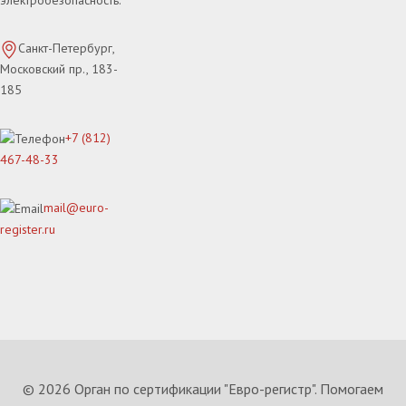
электробезопасность.
Санкт-Петербург,
Московский пр., 183-
185
+7 (812)
467-48-33
mail@euro-
register.ru
© 2026 Орган по сертификации "Евро-регистр". Помогаем